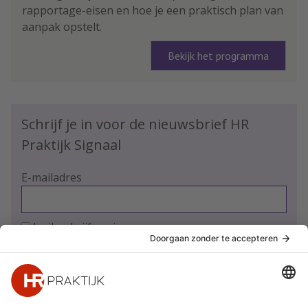
rapportage-eisen en hoe je een praktisch plan van
aanpak opstelt.
Bekijk het programma
Schrijf je in voor de nieuwsbrief HR
Praktijk Signaal
E-mailadres
Ja, ik schrijf me in