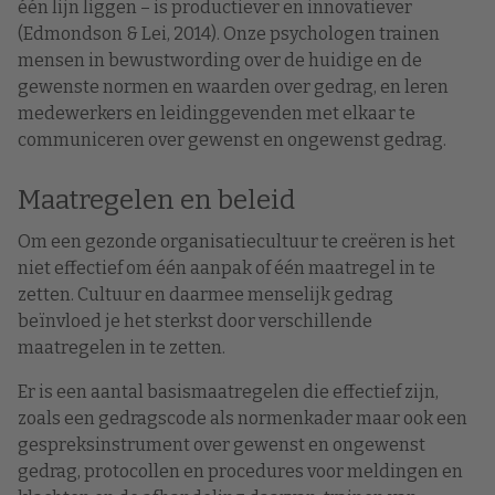
één lijn liggen – is productiever en innovatiever
(Edmondson & Lei, 2014). Onze psychologen trainen
mensen in bewustwording over de huidige en de
gewenste normen en waarden over gedrag, en leren
medewerkers en leidinggevenden met elkaar te
communiceren over gewenst en ongewenst gedrag.
Maatregelen en beleid
Om een gezonde organisatiecultuur te creëren is het
niet effectief om één aanpak of één maatregel in te
zetten. Cultuur en daarmee menselijk gedrag
beïnvloed je het sterkst door verschillende
maatregelen in te zetten.
Er is een aantal basismaatregelen die effectief zijn,
zoals een gedragscode als normenkader maar ook een
gespreksinstrument over gewenst en ongewenst
gedrag, protocollen en procedures voor meldingen en