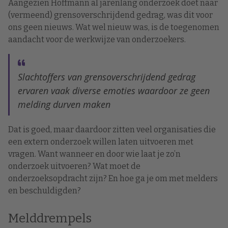
Aangezien Hoffmann al jarenlang onderzoek doet naar
(vermeend) grensoverschrijdend gedrag, was dit voor
ons geen nieuws. Wat wel nieuw was, is de toegenomen
aandacht voor de werkwijze van onderzoekers.
Slachtoffers van grensoverschrijdend gedrag
ervaren vaak diverse emoties waardoor ze geen
melding durven maken
Dat is goed, maar daardoor zitten veel organisaties die
een extern onderzoek willen laten uitvoeren met
vragen. Want wanneer en door wie laat je zo’n
onderzoek uitvoeren? Wat moet de
onderzoeksopdracht zijn? En hoe ga je om met melders
en beschuldigden?
Melddrempels