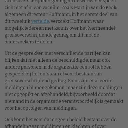
Grensoverschrijdend gedrag op de werkvloer speelt
zich niet af in een vacuüm. Zoals Martijn van de Beek,
algemeen directeur Hoffmann, in het eerste deel van
dit tweeluik
vertelde
, verzoekt Hoffmann waar
mogelijk iedereen met kennis over het (vermeende)
grensoverschrijdende gedrag om dit met de
onderzoekers te delen.
Uit de gesprekken met verschillende partijen kan
blijken dat niet alleen de beschuldigde, maar ook
andere personen in de organisatie een rol hebben
gespeeld bij het ontstaan of voortbestaan van
grensoverschrijdend gedrag. Soms zijn er al eerder
meldingen binnengekomen, maar zijn deze meldingen
niet opgepikt en afgehandeld, bijvoorbeeld doordat
niemand in de organisatie verantwoordelijk is gemaakt
voor het opvolgen van meldingen.
Ook komt het voor dat er geen beleid bestaat over de
afhandeling van meldingen en klachten, of over