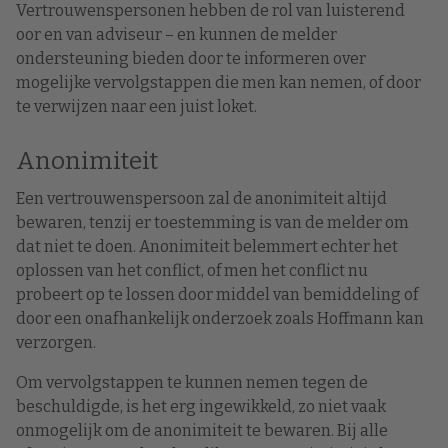
Vertrouwenspersonen hebben de rol van luisterend
oor en van adviseur – en kunnen de melder
ondersteuning bieden door te informeren over
mogelijke vervolgstappen die men kan nemen, of door
te verwijzen naar een juist loket.
Anonimiteit
Een vertrouwenspersoon zal de anonimiteit altijd
bewaren, tenzij er toestemming is van de melder om
dat niet te doen. Anonimiteit belemmert echter het
oplossen van het conflict, of men het conflict nu
probeert op te lossen door middel van bemiddeling of
door een onafhankelijk onderzoek zoals Hoffmann kan
verzorgen.
Om vervolgstappen te kunnen nemen tegen de
beschuldigde, is het erg ingewikkeld, zo niet vaak
onmogelijk om de anonimiteit te bewaren. Bij alle