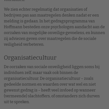
We zien echter regelmatig dat organisaties of
bedrijven pas aan maatregelen denken nadat er een
melding is gedaan. In het gedragsprogramma van
Hoffmann besteden onze psychologen aandacht aan de
oorzaken van mogelijke onveilige gevoelens, en kunnen
zij adviezen geven over maatregelen die de sociale
veiligheid verbeteren.
Organisatiecultuur
De oorzaken van sociale onveiligheid liggen soms bij
individuen zelf, maar vaak ook binnen de
organisatiecultuur. De organisatiecultuur – zoals
gedeelde normen en waarden over wat wel en niet
gewenst gedrag is – heeft veel invloed op wanneer
(vermeende) slachtoffers, of omstanders zich durven
uit te spreken.