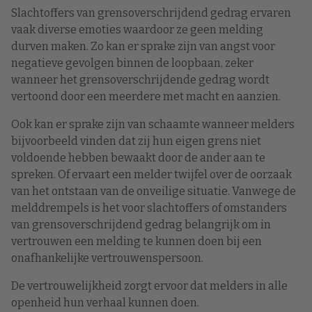
Slachtoffers van grensoverschrijdend gedrag ervaren
vaak diverse emoties waardoor ze geen melding
durven maken. Zo kan er sprake zijn van angst voor
negatieve gevolgen binnen de loopbaan, zeker
wanneer het grensoverschrijdende gedrag wordt
vertoond door een meerdere met macht en aanzien.
Ook kan er sprake zijn van schaamte wanneer melders
bijvoorbeeld vinden dat zij hun eigen grens niet
voldoende hebben bewaakt door de ander aan te
spreken. Of ervaart een melder twijfel over de oorzaak
van het ontstaan van de onveilige situatie. Vanwege de
melddrempels is het voor slachtoffers of omstanders
van grensoverschrijdend gedrag belangrijk om in
vertrouwen een melding te kunnen doen bij een
onafhankelijke vertrouwenspersoon.
De vertrouwelijkheid zorgt ervoor dat melders in alle
openheid hun verhaal kunnen doen.