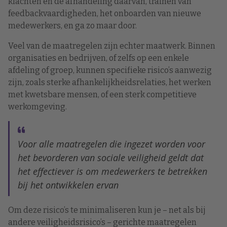
klachten en de afhandeling daarvan, trainen van
feedbackvaardigheden, het onboarden van nieuwe
medewerkers, en ga zo maar door.
Veel van de maatregelen zijn echter maatwerk. Binnen
organisaties en bedrijven, of zelfs op een enkele
afdeling of groep, kunnen specifieke risico’s aanwezig
zijn, zoals sterke afhankelijkheidsrelaties, het werken
met kwetsbare mensen, of een sterk competitieve
werkomgeving.
Voor alle maatregelen die ingezet worden voor
het bevorderen van sociale veiligheid geldt dat
het effectiever is om medewerkers te betrekken
bij het ontwikkelen ervan
Om deze risico’s te minimaliseren kun je – net als bij
andere veiligheidsrisico’s – gerichte maatregelen