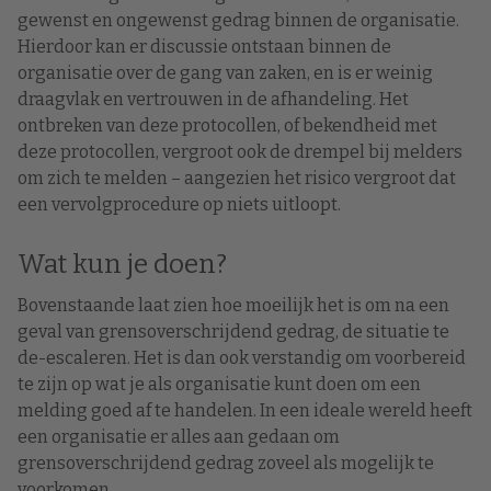
gewenst en ongewenst gedrag binnen de organisatie.
Hierdoor kan er discussie ontstaan binnen de
organisatie over de gang van zaken, en is er weinig
draagvlak en vertrouwen in de afhandeling. Het
ontbreken van deze protocollen, of bekendheid met
deze protocollen, vergroot ook de drempel bij melders
om zich te melden – aangezien het risico vergroot dat
een vervolgprocedure op niets uitloopt.
Wat kun je doen?
Bovenstaande laat zien hoe moeilijk het is om na een
geval van grensoverschrijdend gedrag, de situatie te
de-escaleren. Het is dan ook verstandig om voorbereid
te zijn op wat je als organisatie kunt doen om een
melding goed af te handelen. In een ideale wereld heeft
een organisatie er alles aan gedaan om
grensoverschrijdend gedrag zoveel als mogelijk te
voorkomen.