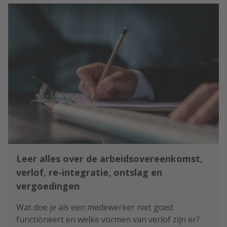
Leer alles over de arbeidsovereenkomst,
verlof, re-integratie, ontslag en
vergoedingen
Wat doe je als een medewerker niet goed
functioneert en welke vormen van verlof zijn er?