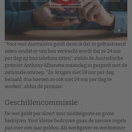
“Voor veel Australiërs geldt denk ik dat ze gefrustreerd
raken omdat er van hen verwacht wordt dat ze 24 uur
per dag op hun telefoon zitten”, stelde de Australische
premier Anthony Albanese maandag in gesprek met de
nationale omroep. “Ze krijgen niet 24 uur per dag
betaald, dus hoeven ze ook niet 24 uur per dag te
werken”, aldus de premier.
Geschillencommissie
De wet geldt per direct voor middelgrote en grote
bedrijven. Voor kleine bedrijven gaan de nieuwe regels
pas over een jaar gelden. Als werkgever en werknemer