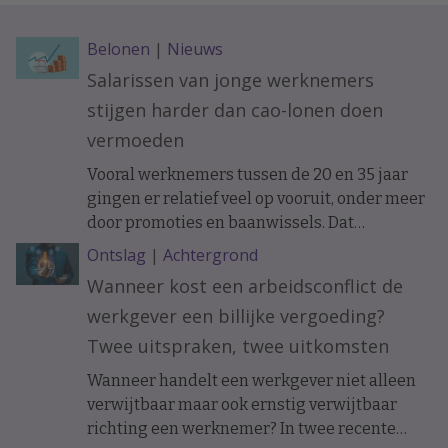
Belonen
|
Nieuws
Salarissen van jonge werknemers
stijgen harder dan cao-lonen doen
vermoeden
Vooral werknemers tussen de 20 en 35 jaar
gingen er relatief veel op vooruit, onder meer
door promoties en baanwissels. Dat
constateren economen van ABN Amro in
Ontslag
|
Achtergrond
vakblad ESB, meldt De Telegraaf.
Wanneer kost een arbeidsconflict de
werkgever een billijke vergoeding?
Twee uitspraken, twee uitkomsten
Wanneer handelt een werkgever niet alleen
verwijtbaar maar ook ernstig verwijtbaar
richting een werknemer? In twee recente