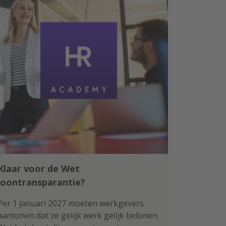
Klaar voor de Wet
loontransparantie?
Per 1 januari 2027 moeten werkgevers
aantonen dat ze gelijk werk gelijk belonen.