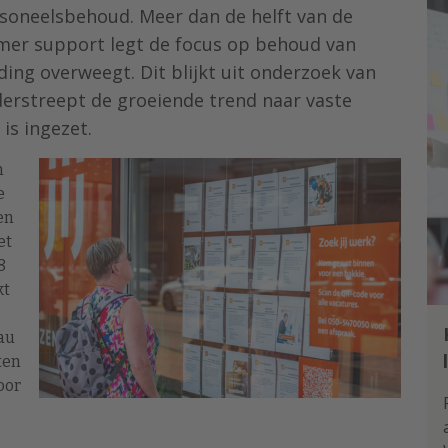
soneelsbehoud. Meer dan de helft van de
omer support legt de focus op behoud van
iding overweegt. Dit blijkt uit onderzoek van
erstreept de groeiende trend naar vaste
 is ingezet.
n
e
en
et
8
kt
au
ten
oor