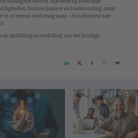
s belangrijk vinden, zijn deze op zoek naar
rdigheden. Binnen finance en boekhouding, maar
t is er tevens veel vraag naar – én schaarste aan –
s.
en op upskilling en reskilling van het huidige