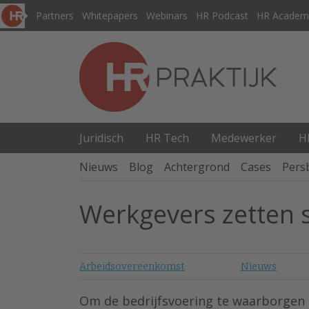
Partners
Whitepapers
Webinars
HR Podcast
HR Academ
Juridisch
HR Tech
Medewerker
H
Nieuws
Blog
Achtergrond
Cases
Pers
Werkgevers zetten 
Arbeidsovereenkomst
Nieuws
Om de bedrijfsvoering te waarborgen r