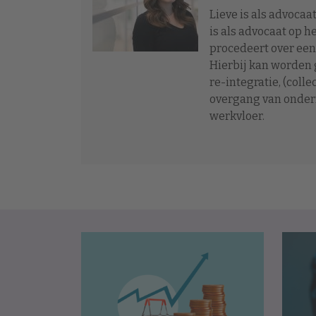
Lieve is als advoca
is als advocaat op h
procedeert over een
Hierbij kan worden 
re-integratie, (coll
overgang van ondern
werkvloer.