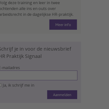
Volg deze training en leer in twee
ochtenden alle ins en outs over
arbeidsrecht in de dagelijkse HR-praktijk.
Meer info
Schrijf je in voor de nieuwsbrief
HR Praktijk Signaal
E-mailadres
Ja, ik schrijf me in