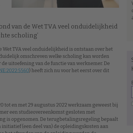
n
grond van de Wet TVA veel onduidelijkheid
chte scholing’
de Wet TVA veel onduidelijkheid is ontstaan over het
iet duidelijk omschreven welke scholing kan worden
r de uitoefening van de functie van werknemer. De
NE:2022:5560
) heeft zich nu voor het eerst over dit
020 tot en met 29 augustus 2022 werkzaam geweest bij
nemer een studieovereenkomst gesloten met
ing is opgenomen. De terugbetalingsregeling bepaalt
initiatief (een deel van) de opleidingskosten aan