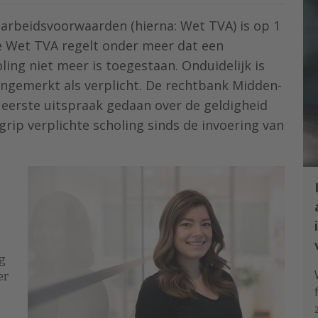
arbeidsvoorwaarden (hierna: Wet TVA) is op 1
e Wet TVA regelt onder meer dat een
ling niet meer is toegestaan. Onduidelijk is
ngemerkt als verplicht. De rechtbank Midden-
 eerste uitspraak gedaan over de geldigheid
rip verplichte scholing sinds de invoering van
g
er