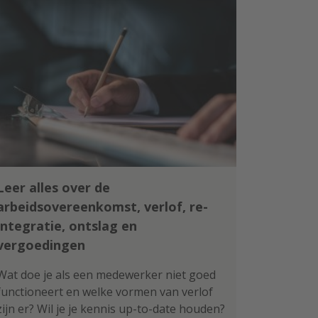
Leer alles over de
arbeidsovereenkomst, verlof, re-
integratie, ontslag en
vergoedingen
Wat doe je als een medewerker niet goed
functioneert en welke vormen van verlof
zijn er? Wil je je kennis up-to-date houden?