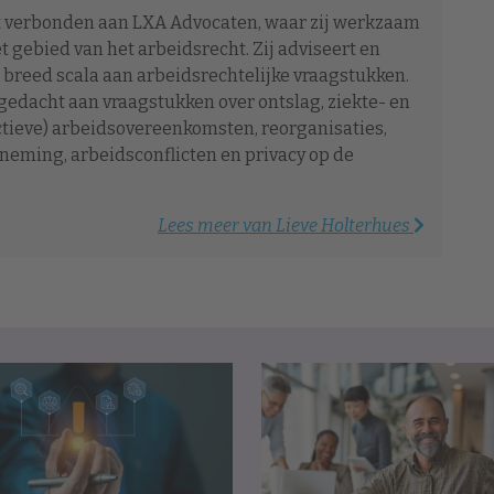
at verbonden aan LXA Advocaten, waar zij werkzaam
et gebied van het arbeidsrecht. Zij adviseert en
 breed scala aan arbeidsrechtelijke vraagstukken.
gedacht aan vraagstukken over ontslag, ziekte- en
ectieve) arbeidsovereenkomsten, reorganisaties,
eming, arbeidsconflicten en privacy op de
Lees meer van Lieve Holterhues