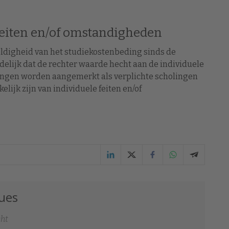
feiten en/of omstandigheden
geldigheid van het studiekostenbeding sinds de
elijk dat de rechter waarde hecht aan de individuele
ingen worden aangemerkt als verplichte scholingen
elijk zijn van individuele feiten en/of
hues
cht