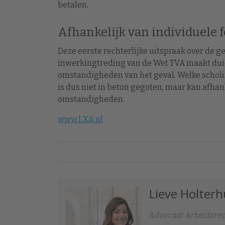
betalen.
Afhankelijk van individuele 
Deze eerste rechterlijke uitspraak over de 
inwerkingtreding van de Wet TVA maakt duid
omstandigheden van het geval. Welke schol
is dus niet in beton gegoten, maar kan afhank
omstandigheden.
www.LXA.nl
Lieve Holter
Advocaat Arbeidsre