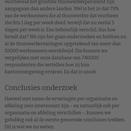
voorbereid het grootste thuiswerkexperiment zijn
aangegaan dan andere landen. Wel is het zo dat 79%
van de werknemers die al thuiswerkte dat voorheen
slechts 1 dag per week deed, terwijl dat nu veelal 5
dagen per week is. Een behoorlijk verschil, dus hoe
bevalt dat? We zijn het gaan onderzoeken en hebben nu
al de thuiswerkervaringen opgetekend van meer dan
10.000 werknemers wereldwijd. Die kunnen we
vergelijken met onze database van 740.000
respondenten die vertellen hoe zij hun
kantooromgeving ervaren. En dat is uniek.
Conclusies onderzoek
Hoewel met name de ervaringen per organisatie en
afdeling zeer interessant zijn – en natuurlijk ook per
organisatie en afdeling verschillen –, kunnen we
gelukkig ook al de eerste generieke conclusies trekken.
Dit is wat we nu weten: