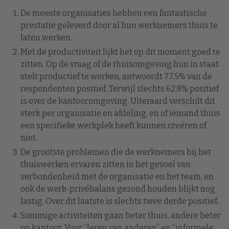
De meeste organisaties hebben een fantastische
prestatie geleverd door al hun werknemers thuis te
laten werken.
Met de productiviteit lijkt het op dit moment goed te
zitten. Op de vraag of de thuisomgeving hun in staat
stelt productief te werken, antwoordt 77,5% van de
respondenten positief. Terwijl slechts 62,8% positief
is over de kantooromgeving. Uiteraard verschilt dit
sterk per organisatie en afdeling, en of iemand thuis
een specifieke werkplek heeft kunnen creëren of
niet.
De grootste problemen die de werknemers bij het
thuiswerken ervaren zitten in het gevoel van
verbondenheid met de organisatie en het team, en
ook de werk-privébalans gezond houden blijkt nog
lastig. Over dit laatste is slechts twee derde positief.
Sommige activiteiten gaan beter thuis, andere beter
op kantoor. Voor “leren van anderen” en “informele