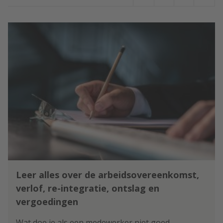
Leer alles over de arbeidsovereenkomst,
verlof, re-integratie, ontslag en
vergoedingen
Wat doe je als een medewerker niet goed