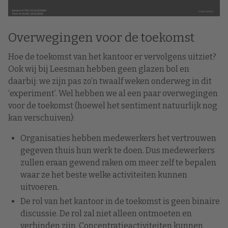
Overwegingen voor de toekomst
Hoe de toekomst van het kantoor er vervolgens uitziet?
Ook wij bij Leesman hebben geen glazen bol en
daarbij: we zijn pas zo’n twaalf weken onderweg in dit
‘experiment’. Wel hebben we al een paar overwegingen
voor de toekomst (hoewel het sentiment natuurlijk nog
kan verschuiven):
Organisaties hebben medewerkers het vertrouwen
gegeven thuis hun werk te doen. Dus medewerkers
zullen eraan gewend raken om meer zelf te bepalen
waar ze het beste welke activiteiten kunnen
uitvoeren.
De rol van het kantoor in de toekomst is geen binaire
discussie. De rol zal niet alleen ontmoeten en
verbinden zijn. Concentratieactiviteiten kunnen