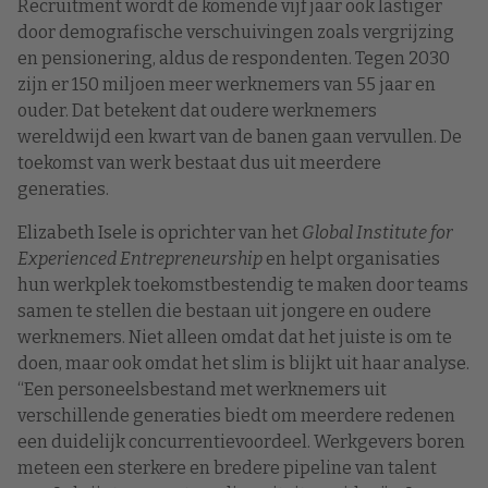
Recruitment wordt de komende vijf jaar ook lastiger
door demografische verschuivingen zoals vergrijzing
en pensionering, aldus de respondenten. Tegen 2030
zijn er 150 miljoen meer werknemers van 55 jaar en
ouder. Dat betekent dat oudere werknemers
wereldwijd een kwart van de banen gaan vervullen. De
toekomst van werk bestaat dus uit meerdere
generaties.
Elizabeth Isele is oprichter van het
Global Institute for
Experienced Entrepreneurship
en helpt organisaties
hun werkplek toekomstbestendig te maken door teams
samen te stellen die bestaan uit jongere en oudere
werknemers. Niet alleen omdat dat het juiste is om te
doen, maar ook omdat het slim is blijkt uit haar analyse.
“Een personeelsbestand met werknemers uit
verschillende generaties biedt om meerdere redenen
een duidelijk concurrentievoordeel. Werkgevers boren
meteen een sterkere en bredere pipeline van talent