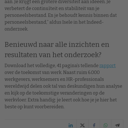
aan. Je krijgt een grotere diversiteit aan ideeën. Je
verbetert de continuïteit en stabiliteit van je
personeelsbestand. En je behoudt kennis binnen dat
personeelsbestand,” aldus Isele in het Indeed-
onderzoek.
Benieuwd naar alle inzichten en
resultaten van het onderzoek?
Download het volledige, 41 pagina’s tellende
rapport
over de toekomst van werk. Naast ruim 6.000
werkgevers, werknemers en HR-professionals
wereldwijd delen ook tal van deskundigen hun analyse
en kijk op de toekomstige veranderingen op de
werkvloer. Extra handig: je leert ook hoe je je hier het
beste op kunt voorbereiden.