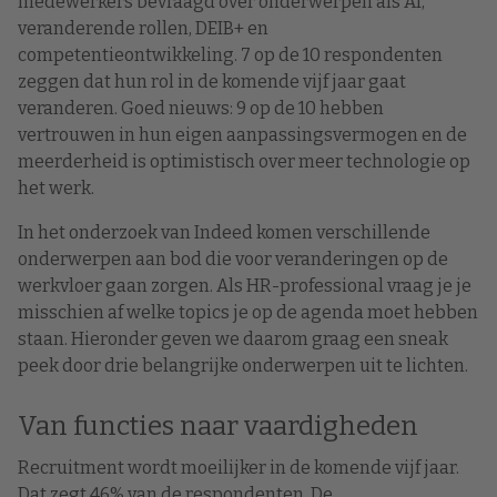
medewerkers bevraagd over onderwerpen als AI,
veranderende rollen, DEIB+ en
competentieontwikkeling. 7 op de 10 respondenten
zeggen dat hun rol in de komende vijf jaar gaat
veranderen. Goed nieuws: 9 op de 10 hebben
vertrouwen in hun eigen aanpassingsvermogen en de
meerderheid is optimistisch over meer technologie op
het werk.
In het onderzoek van Indeed komen verschillende
onderwerpen aan bod die voor veranderingen op de
werkvloer gaan zorgen. Als HR-professional vraag je je
misschien af welke topics je op de agenda moet hebben
staan. Hieronder geven we daarom graag een sneak
peek door drie belangrijke onderwerpen uit te lichten.
Van functies naar vaardigheden
Recruitment wordt moeilijker in de komende vijf jaar.
Dat zegt 46% van de respondenten. De