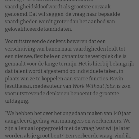
vaardigheidskloof wordt als grootste oorzaak
genoemd. Dat wil zeggen: de vraag naar bepaalde
vaardigheden wordt groter dan het aanbod van
gekwalificeerde kandidaten.
Vooruitstrevende denkers beweren dat een
verschuiving van banen naar vaardigheden leidt tot
een nieuwe, flexibele en dynamische werkplek die is
gemaakt voor de lange termijn. Het is hierbij belangrijk
dat talent wordt afgestemd op individuele taken, in
plaats van ze te koppelen aan starre functies. Ravin
Jesuthasan, medeauteur van
Work Without Jobs
, is zo’n
vooruitstrevende denker en benoemt de grootste
uitdaging.
“We hebben het over het ongedaan maken van 140 jaar
aangeleerd gedrag van managers en werknemers. We
zijn allemaal opgegroeid met de vraag ‘wat wil je later
worden als je groot bent?’ Een verkeerde vraag, vind ik.