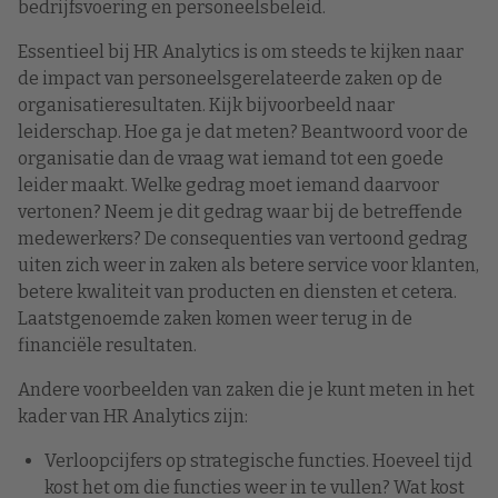
bedrijfsvoering en personeelsbeleid.
Essentieel bij HR Analytics is om steeds te kijken naar
de impact van personeelsgerelateerde zaken op de
organisatieresultaten. Kijk bijvoorbeeld naar
leiderschap. Hoe ga je dat meten? Beantwoord voor de
organisatie dan de vraag wat iemand tot een goede
leider maakt. Welke gedrag moet iemand daarvoor
vertonen? Neem je dit gedrag waar bij de betreffende
medewerkers? De consequenties van vertoond gedrag
uiten zich weer in zaken als betere service voor klanten,
betere kwaliteit van producten en diensten et cetera.
Laatstgenoemde zaken komen weer terug in de
financiële resultaten.
Andere voorbeelden van zaken die je kunt meten in het
kader van HR Analytics zijn:
Verloopcijfers op strategische functies. Hoeveel tijd
kost het om die functies weer in te vullen? Wat kost