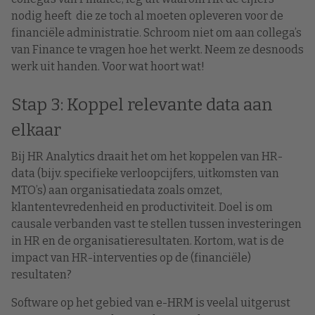
nodig heeft die ze toch al moeten opleveren voor de
financiële administratie. Schroom niet om aan collega’s
van Finance te vragen hoe het werkt. Neem ze desnoods
werk uit handen. Voor wat hoort wat!
Stap 3: Koppel relevante data aan
elkaar
Bij HR Analytics draait het om het koppelen van HR-
data (bijv. specifieke verloopcijfers, uitkomsten van
MTO’s) aan organisatiedata zoals omzet,
klantentevredenheid en productiviteit. Doel is om
causale verbanden vast te stellen tussen investeringen
in HR en de organisatieresultaten. Kortom, wat is de
impact van HR-interventies op de (financiële)
resultaten?
Software op het gebied van e-HRM is veelal uitgerust