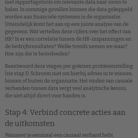
met rapportagetools om relevante data naar voren te
halen. In sommige gevallen kunnen die data gekoppeld
worden aan financiële systemen in de organisatie.
Uiteindelijk komt het aan op een juiste analyse van de
gegevens. Wat vertellen deze cijfers over het effect van
HR? Is er een correlatie tussen de HR-inspanningen en
de bedrijfsresultaten? Welke trends nemen we waar?
Hoe zijn die te beïnvloeden?
Beantwoord deze vragen per gekozen probleemstelling
(zie stap 1). Schroom niet om hierbij advies in te winnen,
binnen of buiten de organisatie. Het vinden van causale
verbanden tussen data vergt veel analytische kennis,
die niet altijd direct voor handen is.
Stap 4: Verbind concrete acties aan
de uitkomsten
Wanneer je eenmaal een causaal verband hebt