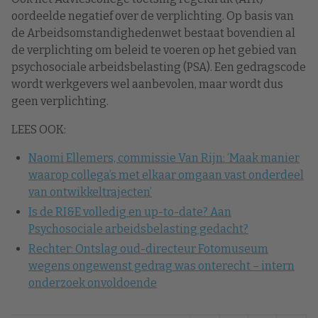
oordeelde negatief over de verplichting. Op basis van
de Arbeidsomstandighedenwet bestaat bovendien al
de verplichting om beleid te voeren op het gebied van
psychosociale arbeidsbelasting (PSA). Een gedragscode
wordt werkgevers wel aanbevolen, maar wordt dus
geen verplichting.
LEES OOK:
Naomi Ellemers, commissie Van Rijn: ‘Maak manier
waarop collega’s met elkaar omgaan vast onderdeel
van ontwikkeltrajecten’
Is de RI&E volledig en up-to-date? Aan
Psychosociale arbeidsbelasting gedacht?
Rechter: Ontslag oud-directeur Fotomuseum
wegens ongewenst gedrag was onterecht – intern
onderzoek onvoldoende