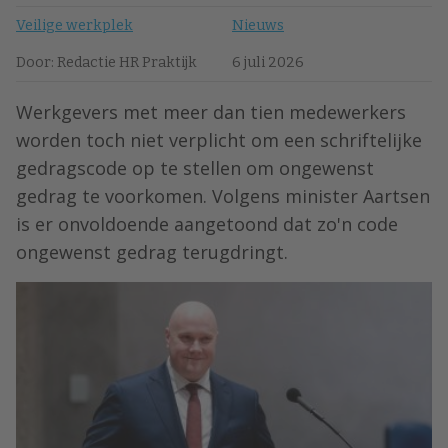
Veilige werkplek
Nieuws
Door: Redactie HR Praktijk
6 juli 2026
Werkgevers met meer dan tien medewerkers
worden toch niet verplicht om een schriftelijke
gedragscode op te stellen om ongewenst
gedrag te voorkomen. Volgens minister Aartsen
is er onvoldoende aangetoond dat zo'n code
ongewenst gedrag terugdringt.