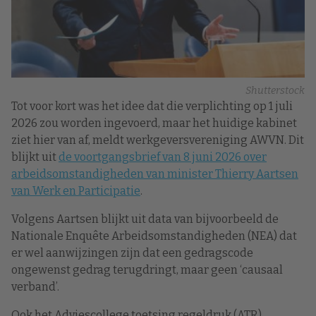
Shutterstock
Tot voor kort was het idee dat die verplichting op 1 juli
2026 zou worden ingevoerd, maar het huidige kabinet
ziet hier van af, meldt werkgeversvereniging AWVN. Dit
blijkt uit
de voortgangsbrief van 8 juni 2026 over
arbeidsomstandigheden van minister Thierry Aartsen
van Werk en Participatie
.
Volgens Aartsen blijkt uit data van bijvoorbeeld de
Nationale Enquête Arbeidsomstandigheden (NEA) dat
er wel aanwijzingen zijn dat een gedragscode
ongewenst gedrag terugdringt, maar geen ‘causaal
verband’.
Ook het Adviescollege toetsing regeldruk (ATR)