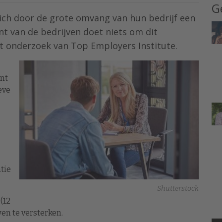
G
ich door de grote omvang van hun bedrijf een
t van de bedrijven doet niets om dit
it onderzoek van Top Employers Institute.
nt
eve
tie
Shutterstock
(12
en te versterken.