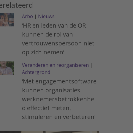
erelateerd
Arbo
|
Nieuws
‘HR en leden van de OR
kunnen de rol van
vertrouwenspersoon niet
op zich nemen’
Veranderen en reorganiseren
|
Achtergrond
‘Met engagementsoftware
kunnen organisaties
werknemersbetrokkenhei
d effectief meten,
stimuleren en verbeteren’