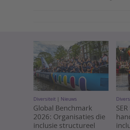
Diversiteit
|
Nieuws
Divers
Global Benchmark
SER
2026: Organisaties die
hand
inclusie structureel
incl