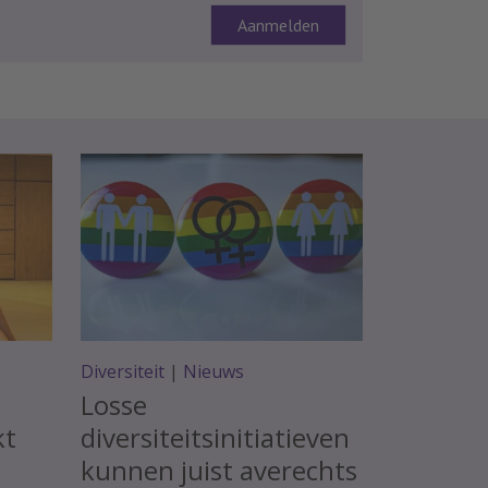
Diversiteit
|
Nieuws
Losse
kt
diversiteitsinitiatieven
kunnen juist averechts