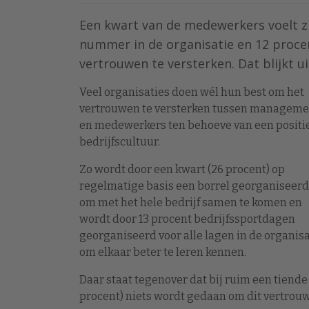
Een kwart van de medewerkers voelt z
nummer in de organisatie en 12 procen
vertrouwen te versterken. Dat blijkt u
Veel organisaties doen wél hun best om het
vertrouwen te versterken tussen manageme
en medewerkers ten behoeve van een positi
bedrijfscultuur.
Zo wordt door een kwart (26 procent) op
regelmatige basis een borrel georganiseerd
om met het hele bedrijf samen te komen en
wordt door 13 procent bedrijfssportdagen
georganiseerd voor alle lagen in de organisa
om elkaar beter te leren kennen.
Daar staat tegenover dat bij ruim een tiende 
procent) niets wordt gedaan om dit vertrouw