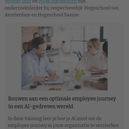
Wouter Smit
en
Mijke Hartendorp
zijn
onderzoeksleider bij respectievelijk Hogeschool van
Amsterdam en Hogeschool Saxion
Bouwen aan een optimale employee journey
in een AI-gedreven wereld
In deze training leer je hoe je AI inzet om de
employee journey in jouw organisatie te versterken