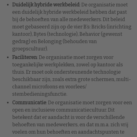
Duidelijk hybride werkbeleid
: De organisatie moet
een duidelijk hybride werkbeleid hebben dat past
bij de behoeften van alle medewerkers. Dit beleid
moet gebaseerd zijn op de vier B’s: Bricks (inrichting
kantoor), Bytes (technologie), Behavior (gewenst
gedrag) en Belonging (behouden van
groepscultuur).
Faciliteren
: De organisatie moet zorgen voor
toegankelijke werkplekken, zowel op kantoor als
thuis. Er moet ook ondersteunende technologie
beschikbaar zijn, zoals extra grote schermen, multi-
channel microfoons en voorlees/
stembedieningsfunctie.
Communicatie
: De organisatie moet zorgen voor een
open en inclusieve communicatiecultuur. Dit
betekent dat er aandacht is voor de verschillende
behoeften van medewerkers, en dat m.m.a. zich vrij
voelen om hun behoeften en aandachtspunten te