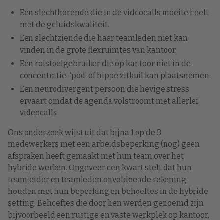
Een slechthorende die in de videocalls moeite heeft
met de geluidskwaliteit.
Een slechtziende die haar teamleden niet kan
vinden in de grote flexruimtes van kantoor.
Een rolstoelgebruiker die op kantoor niet in de
concentratie-‘pod’ of hippe zitkuil kan plaatsnemen.
Een neurodivergent persoon die hevige stress
ervaart omdat de agenda volstroomt met allerlei
videocalls
Ons onderzoek wijst uit dat bijna 1 op de 3
medewerkers met een arbeidsbeperking (nog) geen
afspraken heeft gemaakt met hun team over het
hybride werken. Ongeveer een kwart stelt dat hun
teamleider en teamleden onvoldoende rekening
houden met hun beperking en behoeftes in de hybride
setting. Behoeftes die door hen werden genoemd zijn
bijvoorbeeld een rustige en vaste werkplek op kantoor,