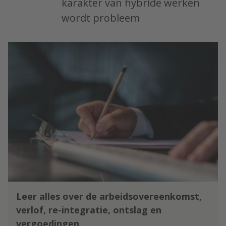
karakter van hybride werken
wordt probleem
Leer alles over de arbeidsovereenkomst,
verlof, re-integratie, ontslag en
vergoedingen