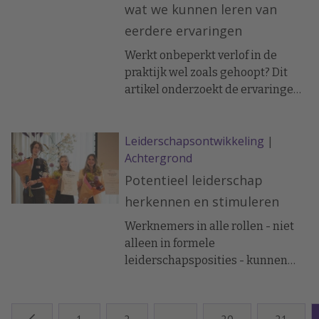
wat we kunnen leren van
eerdere ervaringen
Werkt onbeperkt verlof in de
praktijk wel zoals gehoopt? Dit
artikel onderzoekt de ervaringen
van bedrijven zoals Netflix en
Patagonia en wat we daarvan
Leiderschapsontwikkeling
|
kunnen leren.
Achtergrond
Potentieel leiderschap
herkennen en stimuleren
Werknemers in alle rollen - niet
alleen in formele
leiderschapsposities - kunnen
bijdragen aan het leiderschap en
het succes van de organisatie zo
laat onderzoek zien.
1
2
…
20
21