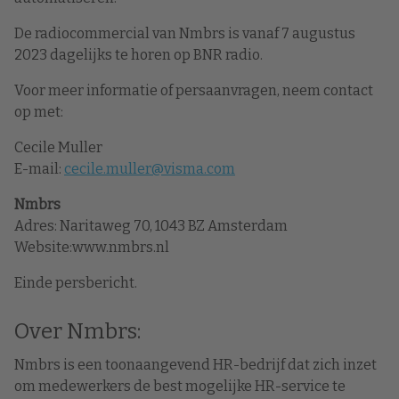
De radiocommercial van Nmbrs is vanaf 7 augustus
2023 dagelijks te horen op BNR radio.
Voor meer informatie of persaanvragen, neem contact
op met:
Cecile Muller
E-mail:
cecile.muller@visma.com
Nmbrs
Adres: Naritaweg 70, 1043 BZ Amsterdam
Website:www.nmbrs.nl
Einde persbericht.
Over Nmbrs:
Nmbrs is een toonaangevend HR-bedrijf dat zich inzet
om medewerkers de best mogelijke HR-service te