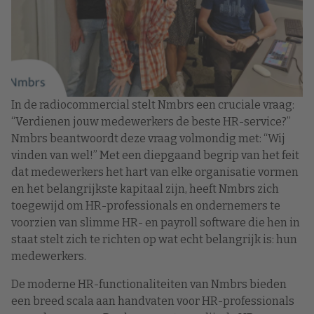
In de radiocommercial stelt Nmbrs een cruciale vraag:
“Verdienen jouw medewerkers de beste HR-service?”
Nmbrs beantwoordt deze vraag volmondig met: “Wij
vinden van wel!” Met een diepgaand begrip van het feit
dat medewerkers het hart van elke organisatie vormen
en het belangrijkste kapitaal zijn, heeft Nmbrs zich
toegewijd om HR-professionals en ondernemers te
voorzien van slimme HR- en payroll software die hen in
staat stelt zich te richten op wat echt belangrijk is: hun
medewerkers.
De moderne HR-functionaliteiten van Nmbrs bieden
een breed scala aan handvaten voor HR-professionals