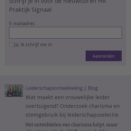
Schrijf je in voor de nieuwsbrief HR
Praktijk Signaal
E-mailadres
Ja, ik schrijf me in
Leiderschapsontwikkeling
|
Blog
Wat maakt een vrouwelijke leider
overtuigend? Onderzoek charisma en
stemgebruik bij leiderschapsselectie
Het ontwikkelen van charisma helpt, maar