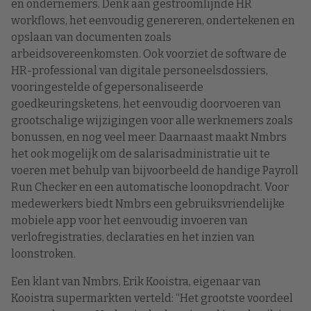
en ondernemers. Denk aan gestroomlijnde HR
workflows, het eenvoudig genereren, ondertekenen en
opslaan van documenten zoals
arbeidsovereenkomsten. Ook voorziet de software de
HR-professional van digitale personeelsdossiers,
vooringestelde of gepersonaliseerde
goedkeuringsketens, het eenvoudig doorvoeren van
grootschalige wijzigingen voor alle werknemers zoals
bonussen, en nog veel meer. Daarnaast maakt Nmbrs
het ook mogelijk om de salarisadministratie uit te
voeren met behulp van bijvoorbeeld de handige Payroll
Run Checker en een automatische loonopdracht. Voor
medewerkers biedt Nmbrs een gebruiksvriendelijke
mobiele app voor het eenvoudig invoeren van
verlofregistraties, declaraties en het inzien van
loonstroken.
Een klant van Nmbrs, Erik Kooistra, eigenaar van
Kooistra supermarkten verteld: “Het grootste voordeel