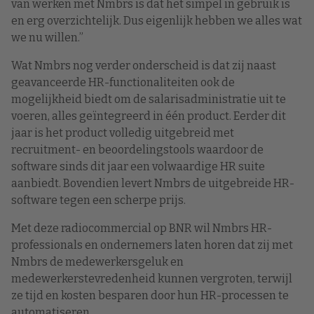
van werken met Nmbrs is dat het simpel in gebruik is
en erg overzichtelijk. Dus eigenlijk hebben we alles wat
we nu willen.”
Wat Nmbrs nog verder onderscheid is dat zij naast
geavanceerde HR-functionaliteiten ook de
mogelijkheid biedt om de salarisadministratie uit te
voeren, alles geïntegreerd in één product. Eerder dit
jaar is het product volledig uitgebreid met
recruitment- en beoordelingstools waardoor de
software sinds dit jaar een volwaardige HR suite
aanbiedt. Bovendien levert Nmbrs de uitgebreide HR-
software tegen een scherpe prijs.
Met deze radiocommercial op BNR wil Nmbrs HR-
professionals en ondernemers laten horen dat zij met
Nmbrs de medewerkersgeluk en
medewerkerstevredenheid kunnen vergroten, terwijl
ze tijd en kosten besparen door hun HR-processen te
automatiseren.