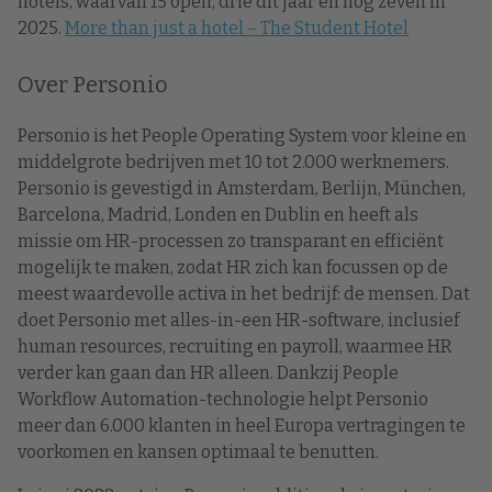
hotels, waarvan 15 open, drie dit jaar en nog zeven in
2025.
More than just a hotel – The Student Hotel
Over Personio
Personio is het People Operating System voor kleine en
middelgrote bedrijven met 10 tot 2.000 werknemers.
Personio is gevestigd in Amsterdam, Berlijn, München,
Barcelona, Madrid, Londen en Dublin en heeft als
missie om HR-processen zo transparant en efficiënt
mogelijk te maken, zodat HR zich kan focussen op de
meest waardevolle activa in het bedrijf: de mensen. Dat
doet Personio met alles-in-een HR-software, inclusief
human resources, recruiting en payroll, waarmee HR
verder kan gaan dan HR alleen. Dankzij People
Workflow Automation-technologie helpt Personio
meer dan 6.000 klanten in heel Europa vertragingen te
voorkomen en kansen optimaal te benutten.