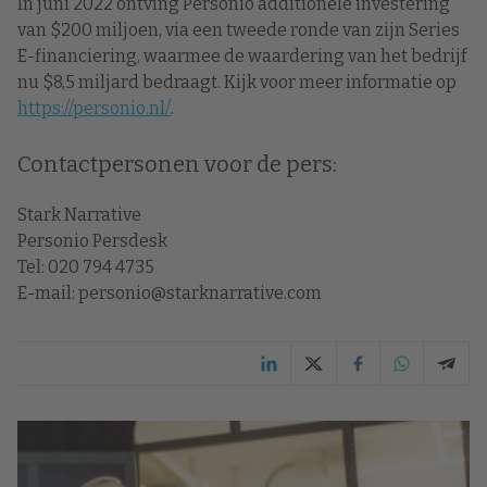
In juni 2022 ontving Personio additionele investering
van $200 miljoen, via een tweede ronde van zijn Series
E-financiering, waarmee de waardering van het bedrijf
nu $8,5 miljard bedraagt. Kijk voor meer informatie op
https://personio.nl/
.
Contactpersonen voor de pers:
Stark Narrative
Personio Persdesk
Tel: 020 794 4735
E-mail: personio@starknarrative.com