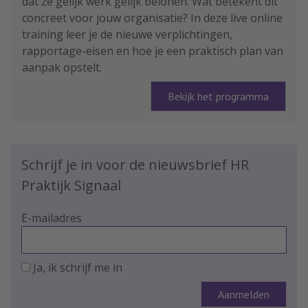
dat ze gelijk werk gelijk belonen. Wat betekent dit
concreet voor jouw organisatie? In deze live online
training leer je de nieuwe verplichtingen,
rapportage-eisen en hoe je een praktisch plan van
aanpak opstelt.
Bekijk het programma
Schrijf je in voor de nieuwsbrief HR
Praktijk Signaal
E-mailadres
Ja, ik schrijf me in