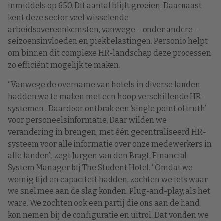
inmiddels op 650. Dit aantal blijft groeien. Daarnaast
kent deze sector veel wisselende
arbeidsovereenkomsten, vanwege – onder andere –
seizoensinvloeden en piekbelastingen. Personio helpt
om binnen dit complexe HR-landschap deze processen
zo efficiënt mogelijk te maken.
“Vanwege de overname van hotels in diverse landen
hadden we te maken met een hoop verschillende HR-
systemen . Daardoor ontbrak een ‘single point of truth’
voor personeelsinformatie. Daar wilden we
verandering in brengen, met één gecentraliseerd HR-
systeem voor alle informatie over onze medewerkers in
alle landen”, zegt Jurgen van den Bragt, Financial
System Manager bij The Student Hotel. “Omdat we
weinig tijd en capaciteit hadden, zochten we iets waar
we snel mee aan de slag konden. Plug-and-play, als het
ware. We zochten ook een partij die ons aan de hand
kon nemen bij de configuratie en uitrol. Dat vonden we