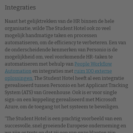
Integraties
Naast het gelijktrekken van de HR binnen de hele
organisatie, wilde The Student Hotel ook zo veel
mogelijk handmatige taken en processen
automatiseren, om de efficiency te verbeteren. Een van
de onderscheidende kenmerken van Personio is de
mogelijkheid om, veel voorkomende HR-taken te
automatiseren met behulp van
People Workflow
Automation
en integraties met
ruim 100 externe
oplossingen.
The Student Hotel heeft al een integratie
gerealiseerd tussen Personio en het Applicant Tracking
System (ATS) van Greenhouse. Ook is er voor single
sign-on een koppeling gerealiseerd met Microsoft
Azure, om de toegang tot het systeem te beveiligen.
“The Student Hotel is een prachtig voorbeeld van een
succesvolle, snel groeiende Europese onderneming en
we zijn er trots op dat zij een van onze klanten zijn