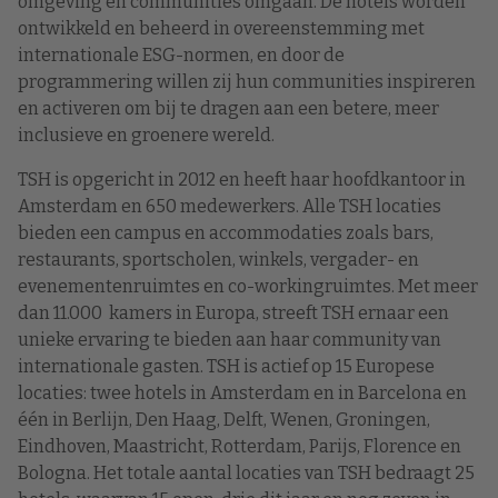
omgeving en communities omgaan. De hotels worden
ontwikkeld en beheerd in overeenstemming met
internationale ESG-normen, en door de
programmering willen zij hun communities inspireren
en activeren om bij te dragen aan een betere, meer
inclusieve en groenere wereld.
TSH is opgericht in 2012 en heeft haar hoofdkantoor in
Amsterdam en 650 medewerkers. Alle TSH locaties
bieden een campus en accommodaties zoals bars,
restaurants, sportscholen, winkels, vergader- en
evenementenruimtes en co-workingruimtes. Met meer
dan 11.000 kamers in Europa, streeft TSH ernaar een
unieke ervaring te bieden aan haar community van
internationale gasten. TSH is actief op 15 Europese
locaties: twee hotels in Amsterdam en in Barcelona en
één in Berlijn, Den Haag, Delft, Wenen, Groningen,
Eindhoven, Maastricht, Rotterdam, Parijs, Florence en
Bologna. Het totale aantal locaties van TSH bedraagt 25