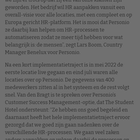
geworden. Het bedrijf wil HR aanpakken vanuit een
overall-visie voor alle locaties, met een compleet en op
Europa gericht HR-platform. Het is mooi dat Personio
ze daarbij kan helpen om HR-processen te
automatiseren zodat ze meer tijd hebben voor wat
belangrijk is: de mensen”, zegt Lars Boom, Country
Manager Benelux voor Personio.
Na een kort implementatietraject is in mei 2022 de
eerste locatie live gegaan en eind juli waren alle
locaties over op Personio. De gegevens van 400
medewerkers zitten al in het systeem en de rest volgt
snel. Van den Bragt is te spreken over Personio’s
Customer Success Management-optie, dat The Student
Hotel ondersteunt: “Ze hebben ons goed begeleid en
daarnaast heeft het hele implementatietraject ervoor
gezorgd dat we goed zijn gaan nadenken over de
verschillende HR-processen. We gaan veel zaken
anders aanpakken en volgen daarbij de processen en