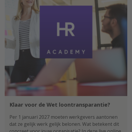
Klaar voor de Wet loontransparantie?
Per 1 januari 2027 moeten werkgevers aantonen
dat ze gelijk werk gelijk belonen. Wat betekent dit
concreet voor jouw organisatie? In deze live online