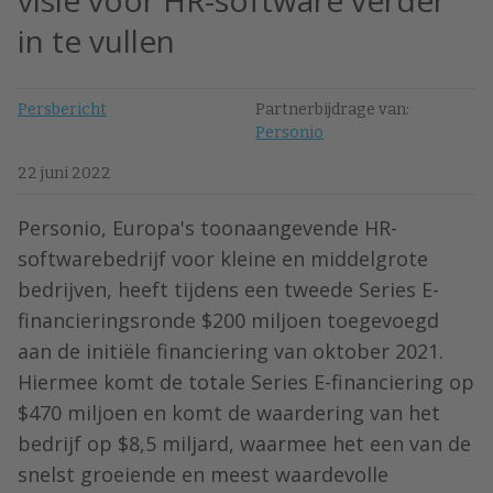
visie voor HR-software verder
in te vullen
Persbericht
Partnerbijdrage van:
Personio
22 juni 2022
Personio, Europa's toonaangevende HR-
softwarebedrijf voor kleine en middelgrote
bedrijven, heeft tijdens een tweede Series E-
financieringsronde $200 miljoen toegevoegd
aan de initiële financiering van oktober 2021.
Hiermee komt de totale Series E-financiering op
$470 miljoen en komt de waardering van het
bedrijf op $8,5 miljard, waarmee het een van de
snelst groeiende en meest waardevolle