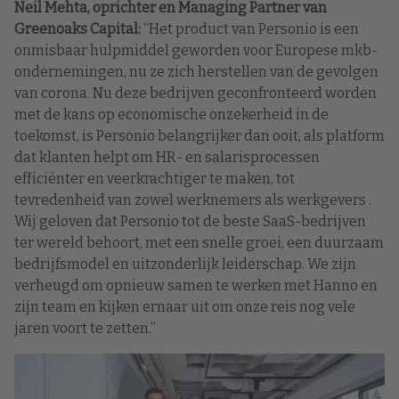
Neil Mehta, oprichter en Managing Partner van
Greenoaks Capital:
“Het product van Personio is een
onmisbaar hulpmiddel geworden voor Europese mkb-
ondernemingen, nu ze zich herstellen van de gevolgen
van corona. Nu deze bedrijven geconfronteerd worden
met de kans op economische onzekerheid in de
toekomst, is Personio belangrijker dan ooit, als platform
dat klanten helpt om HR- en salarisprocessen
efficiënter en veerkrachtiger te maken, tot
tevredenheid van zowel werknemers als werkgevers .
Wij geloven dat Personio tot de beste SaaS-bedrijven
ter wereld behoort, met een snelle groei, een duurzaam
bedrijfsmodel en uitzonderlijk leiderschap. We zijn
verheugd om opnieuw samen te werken met Hanno en
zijn team en kijken ernaar uit om onze reis nog vele
jaren voort te zetten.”