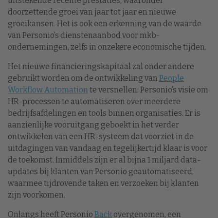
uitstekende recente prestaties, waaronder
doorzettende groei van jaar tot jaar en nieuwe
groeikansen. Het is ook een erkenning van de waarde
van Personio’s dienstenaanbod voor mkb-
ondernemingen, zelfs in onzekere economische tijden.
Het nieuwe financieringskapitaal zal onder andere
gebruikt worden om de ontwikkeling van
People
Workflow Automation
te versnellen: Personio’s visie om
HR-processen te automatiseren over meerdere
bedrijfsafdelingen en tools binnen organisaties. Er is
aanzienlijke vooruitgang geboekt in het verder
ontwikkelen van een HR-systeem dat voorziet in de
uitdagingen van vandaag en tegelijkertijd klaar is voor
de toekomst. Inmiddels zijn er al bijna 1 miljard data-
updates bij klanten van Personio geautomatiseerd,
waarmee tijdrovende taken en verzoeken bij klanten
zijn voorkomen.
Onlangs heeft Personio
Back
overgenomen, een