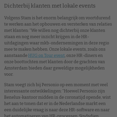
Dichterbij klanten met lokale events
Volgens Stam is het enorm belangrijk om voortdurend
te werken aan het opbouwen en versterken van relaties
met klanten: “We willen nog dichterbij onze klanten
staan en nog meer inzicht krijgen in de HR-
uitdagingen waar mkb-ondernemingen in deze regio
mee te maken hebben. Onze lokale events, zoals ons
aanstaande
HUG on Tour event
, onze HR-diners en
onze boottochten met klanten door de grachten van
Amsterdam bieden daar geweldige mogelijkheden
voor.
Stam voegt zich bij Personio op een moment met veel
interessante ontwikkelingen: “Hoewel Personio zijn
Benelux-kantoor midden in de coronatijd opende, wist
het aan te tonen dat er in de Nederlandse markt een
een duidelijke vraag is naar deze HR-software en naar
het automatiseren van HR-processen. Sindsdien