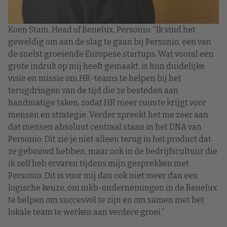
Koen Stam, Head of Benelux, Personio: “Ik vind het
geweldig om aan de slag te gaan bij Personio, een van
de snelst groeiende Europese startups. Wat vooral een
grote indruk op mij heeft gemaakt, is hun duidelijke
visie en missie om HR-teams te helpen bij het
terugdringen van de tijd die ze besteden aan
handmatige taken, zodat HR meer ruimte krijgt voor
mensen en strategie. Verder spreekt het me zeer aan
dat mensen absoluut centraal staan in het DNA van
Personio. Dit zie je niet alleen terug in het product dat
ze gebouwd hebben, maar ook in de bedrijfscultuur die
ik zelf heb ervaren tijdens mijn gesprekken met
Personio. Dit is voor mij dan ook niet meer dan een
logische keuze, om mkb-ondernemingen in de Benelux
te helpen om succesvol te zijn en om samen met het
lokale team te werken aan verdere groei.”