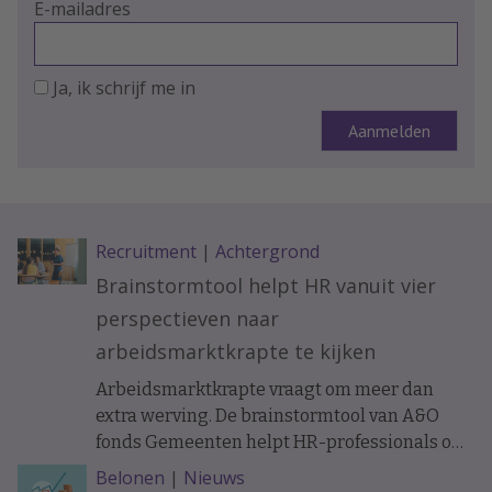
E-mailadres
Ja, ik schrijf me in
Recruitment
|
Achtergrond
Brainstormtool helpt HR vanuit vier
perspectieven naar
arbeidsmarktkrapte te kijken
Arbeidsmarktkrapte vraagt om meer dan
extra werving. De brainstormtool van A&O
fonds Gemeenten helpt HR-professionals om
samen met managers, financials, IT-
Belonen
|
Nieuws