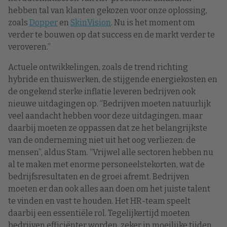
hebben tal van klanten gekozen voor onze oplossing,
zoals
Dopper
en
SkinVision
. Nu is het moment om
verder te bouwen op dat success en de markt verder te
veroveren.”
Actuele ontwikkelingen, zoals de trend richting
hybride en thuiswerken, de stijgende energiekosten en
de ongekend sterke inflatie leveren bedrijven ook
nieuwe uitdagingen op. “Bedrijven moeten natuurlijk
veel aandacht hebben voor deze uitdagingen, maar
daarbij moeten ze oppassen dat ze het belangrijkste
van de onderneming niet uit het oog verliezen: de
mensen”, aldus Stam. “Vrijwel alle sectoren hebben nu
al te maken met enorme personeelstekorten, wat de
bedrijfsresultaten en de groei afremt. Bedrijven
moeten er dan ook alles aan doen om het juiste talent
te vinden en vast te houden. Het HR-team speelt
daarbij een essentiële rol. Tegelijkertijd moeten
bedrijven efficiënter worden, zeker in moeilijke tijden.