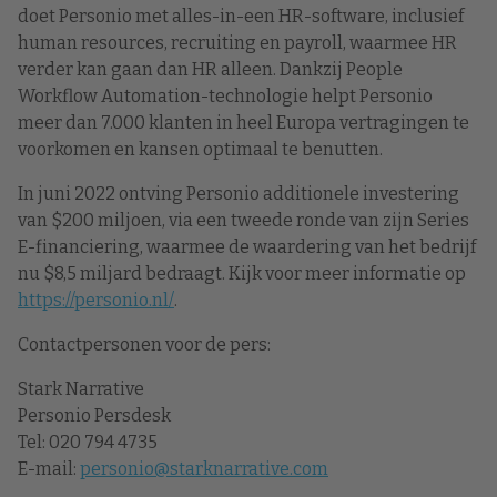
doet Personio met alles-in-een HR-software, inclusief
human resources, recruiting en payroll, waarmee HR
verder kan gaan dan HR alleen. Dankzij People
Workflow Automation-technologie helpt Personio
meer dan 7.000 klanten in heel Europa vertragingen te
voorkomen en kansen optimaal te benutten.
In juni 2022 ontving Personio additionele investering
van $200 miljoen, via een tweede ronde van zijn Series
E-financiering, waarmee de waardering van het bedrijf
nu $8,5 miljard bedraagt. Kijk voor meer informatie op
https://personio.nl/
.
Contactpersonen voor de pers:
Stark Narrative
Personio Persdesk
Tel: 020 794 4735
E-mail:
personio@starknarrative.com