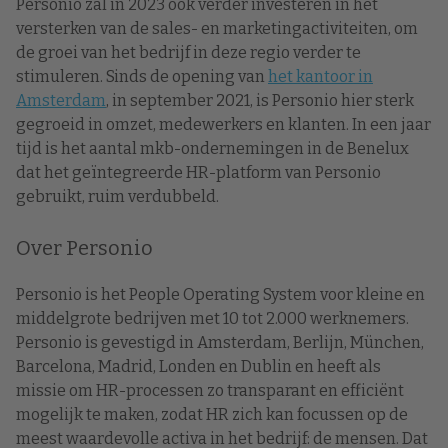
Personio zal in 2023 ook verder investeren in het
versterken van de sales- en marketingactiviteiten, om
de groei van het bedrijf in deze regio verder te
stimuleren. Sinds de opening van
het kantoor in
Amsterdam
, in september 2021, is Personio hier sterk
gegroeid in omzet, medewerkers en klanten. In een jaar
tijd is het aantal mkb-ondernemingen in de Benelux
dat het geïntegreerde HR-platform van Personio
gebruikt, ruim verdubbeld.
Over Personio
Personio is het People Operating System voor kleine en
middelgrote bedrijven met 10 tot 2.000 werknemers.
Personio is gevestigd in Amsterdam, Berlijn, München,
Barcelona, Madrid, Londen en Dublin en heeft als
missie om HR-processen zo transparant en efficiënt
mogelijk te maken, zodat HR zich kan focussen op de
meest waardevolle activa in het bedrijf: de mensen. Dat