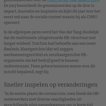
De jury beoordeelt de genomineerden op de drie i’s:
impact, innovatie en inspiratie en kijkt dit jaar voor het
eerst ook naar de sociale context waarin hij als CHRO
opereert.
In de afgelopen jaren werd het Van der Tang duidelijk
dat de traditionele, silogestuurde HR-structuur niet
langer voldeed. TomTom had behoefte aan een meer
flexibele, klantgerichte (dat wil zeggen:
werknemersgerichte) en resultaatgerichte HR-
organisatie om het bedrijf goed te kunnen
ondersteunen. Twee gebeurtenissen waren voor dit
inzicht bepalend, zegt hij.
Sneller inspelen op veranderingen
“In de eerste plaats de coronacrisis, toen bleek dat HR-
medewerkers met diverse vaardigheden uit
verschillende silo’s samenkwamen om in korte tijd