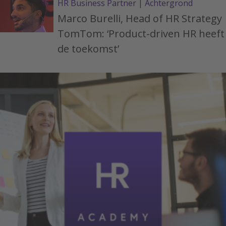
HR Business Partner
|
Achtergrond
Marco Burelli, Head of HR Strategy
TomTom: ‘Product-driven HR heeft
de toekomst’