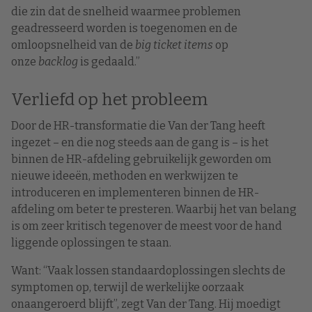
die zin dat de snelheid waarmee problemen
geadresseerd worden is toegenomen en de
omloopsnelheid van de
big ticket items
op
onze
backlog
is gedaald.”
Verliefd op het probleem
Door de HR-transformatie die Van der Tang heeft
ingezet – en die nog steeds aan de gang is – is het
binnen de HR-afdeling gebruikelijk geworden om
nieuwe ideeën, methoden en werkwijzen te
introduceren en implementeren binnen de HR-
afdeling om beter te presteren. Waarbij het van belang
is om zeer kritisch tegenover de meest voor de hand
liggende oplossingen te staan.
Want: “Vaak lossen standaardoplossingen slechts de
symptomen op, terwijl de werkelijke oorzaak
onaangeroerd blijft”, zegt Van der Tang. Hij moedigt