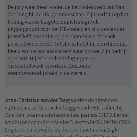
De jury waardeert vooral de betrokkenheid van Van
der Tang bij de HR-gemeenschap. Zijn nadruk op het
belang van de langetermijnstrategie als
uitgangspunt voor het HR-beleid en zijn devies dat
je ‘verliefd moet zijn op problemen’ worden ook
positief beoordeeld. Tot slot schetst hij een duidelijk
beeld van de sociale context waarbinnen zijn bedrijf
opereert. Hij erkent de uitdagingen op
diversiteitsvlak, en erkent TomToms
verantwoordelijkheid in de wereld.
Arne-Christian van der Tang
werkte de afgelopen
vijftien jaar in diverse leidinggevende HR-rollen bij
TomTom, waarvan de laatste tien jaar als CHRO. Eerder
was hij onder andere Senior Directro EMEA FM bij CEVA
Logistics en vervulde hij diverse functies bij Eagle