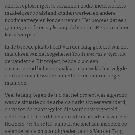
allerlei oplossingen te verzinnen, zodat medewerkers
makkelijker op afstand konden werken en andere
noodmaatregelen konden nemen. Het bewees dat een
geïntegreerde en
agile
aanpak binnen HR zijn vruchten
kon afwerpen.”
In de tweede plaats heeft Van der Tang geleerd van het
mislukken van het zogeheten
Total Rewards Project
na
de pandemie. Dit project, bedoeld om een
concurrerend beloningspakket te ontwikkelen, volgde
een traditionele watervalmethode en duurde negen
maanden.
Veel te lang: tegen de tijd dat het project was afgerond,
was de situatie op de arbeidsmarkt alweer veranderd,
en waren de maatregelen die werden voorgesteld
achterhaald.
“Ook dit benadrukte de noodzaak van een
flexibele,
realtime
HR-aanpak die snel kan inspelen op
veranderende omstandigheden”, aldus Van der Tang