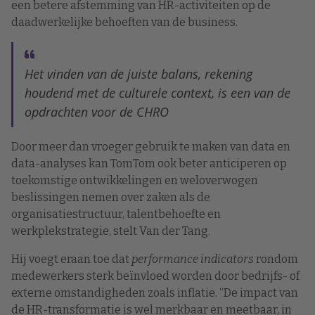
een betere afstemming van HR-activiteiten op de
daadwerkelijke behoeften van de business.
Het vinden van de juiste balans, rekening
houdend met de culturele context, is een van de
opdrachten voor de CHRO
Door meer dan vroeger gebruik te maken van data en
data-analyses kan TomTom ook beter anticiperen op
toekomstige ontwikkelingen en weloverwogen
beslissingen nemen over zaken als de
organisatiestructuur, talentbehoefte en
werkplekstrategie, stelt Van der Tang.
Hij voegt eraan toe dat
performance indicators
rondom
medewerkers sterk beïnvloed worden door bedrijfs- of
externe omstandigheden zoals inflatie. “De impact van
de HR-transformatie is wel merkbaar en meetbaar, in