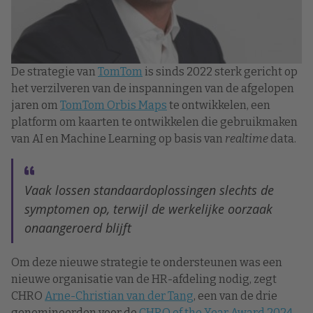
De strategie van
TomTom
is sinds 2022 sterk gericht op
het verzilveren van de inspanningen van de afgelopen
jaren om
TomTom Orbis Maps
te ontwikkelen, een
platform om kaarten te ontwikkelen die gebruikmaken
van AI en Machine Learning op basis van
realtime
data.
Vaak lossen standaardoplossingen slechts de
symptomen op, terwijl de werkelijke oorzaak
onaangeroerd blijft
Om deze nieuwe strategie te ondersteunen was een
nieuwe organisatie van de HR-afdeling nodig, zegt
CHRO
Arne-Christian van der Tang
, een van de drie
genomineerden voor de
CHRO of the Year Award 2024
.