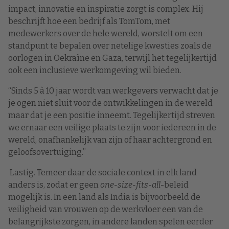
impact, innovatie en inspiratie zorgt is complex. Hij
beschrijft hoe een bedrijf als TomTom, met
medewerkers over de hele wereld, worstelt om een
standpunt te bepalen over netelige kwesties zoals de
oorlogen in Oekraïne en Gaza, terwijl het tegelijkertijd
ook een inclusieve werkomgeving wil bieden.
“Sinds 5 à 10 jaar wordt van werkgevers verwacht dat je
je ogen niet sluit voor de ontwikkelingen in de wereld
maar dat je een positie inneemt. Tegelijkertijd streven
we ernaar een veilige plaats te zijn voor iedereen in de
wereld, onafhankelijk van zijn of haar achtergrond en
geloofsovertuiging.”
Lastig. Temeer daar de sociale context in elk land
anders is, zodat er geen
one-size-fits-all
-beleid
mogelijk is. In een land als India is bijvoorbeeld de
veiligheid van vrouwen op de werkvloer een van de
belangrijkste zorgen, in andere landen spelen eerder