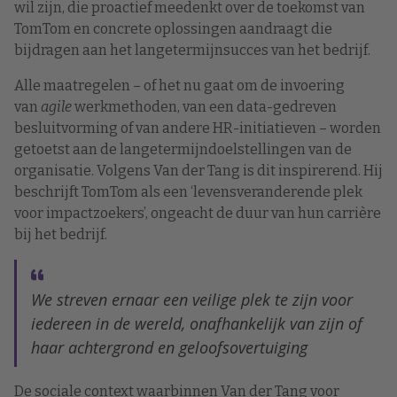
wil zijn, die proactief meedenkt over de toekomst van
TomTom en concrete oplossingen aandraagt die
bijdragen aan het langetermijnsucces van het bedrijf.
Alle maatregelen – of het nu gaat om de invoering
van
agile
werkmethoden, van een data-gedreven
besluitvorming of van andere HR-initiatieven – worden
getoetst aan de langetermijndoelstellingen van de
organisatie. Volgens Van der Tang is dit inspirerend. Hij
beschrijft TomTom als een ‘levensveranderende plek
voor impactzoekers’, ongeacht de duur van hun carrière
bij het bedrijf.
We streven ernaar een veilige plek te zijn voor
iedereen in de wereld, onafhankelijk van zijn of
haar achtergrond en geloofsovertuiging
De sociale context waarbinnen Van der Tang voor