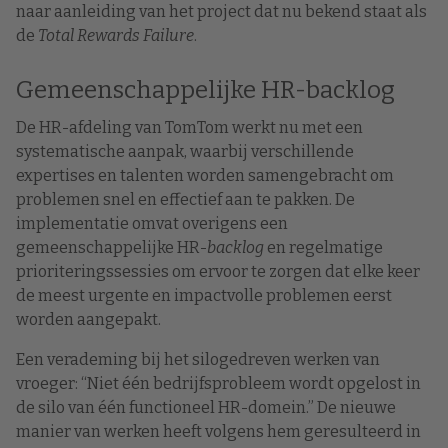
naar aanleiding van het project dat nu bekend staat als
de
Total Rewards Failure
.
Gemeenschappelijke HR-backlog
De HR-afdeling van TomTom werkt nu met een
systematische aanpak, waarbij verschillende
expertises en talenten worden samengebracht om
problemen snel en effectief aan te pakken. De
implementatie omvat overigens een
gemeenschappelijke HR-
backlog
en regelmatige
prioriteringssessies om ervoor te zorgen dat elke keer
de meest urgente en impactvolle problemen eerst
worden aangepakt.
Een verademing bij het silogedreven werken van
vroeger: “Niet één bedrijfsprobleem wordt opgelost in
de silo van één functioneel HR-domein.” De nieuwe
manier van werken heeft volgens hem geresulteerd in