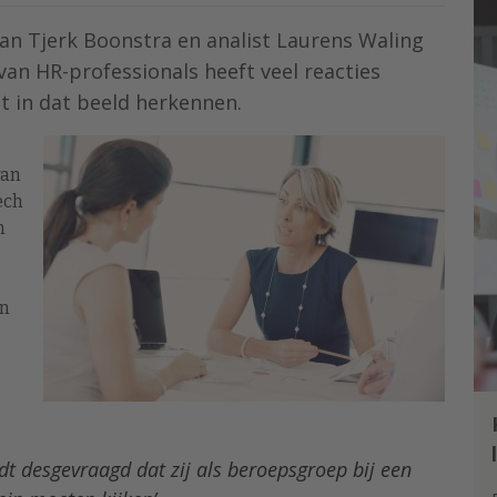
Jan Tjerk Boonstra en analist Laurens Waling
van HR-professionals heeft veel reacties
et in dat beeld herkennen.
van
ech
m
en
dt desgevraagd dat zij als beroepsgroep bij een