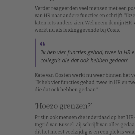
Verder reageerden veel mensen met een post
van HR naar andere functies en schrijft: “Ik
laten iets anders zien. Wel neem ik mijn HR-a
werkt nu als leidinggevende bij Cosis.
‘Ik heb vier functies gehad, twee in HR
collega’s die dat ook hebben gedaan’
Kate van Oosten werkt nu weer binnen het va
“Ik heb vier functies gehad, twee in HR en t
die dat ook hebben gedaan.”
‘Hoezo grenzen?’
Er zijn ook mensen die inderdaad op het ‘HR-
Ingrid van Bussel. Zij schrijft van alles ged
dit het meest veelzijdig is en een plek is wa