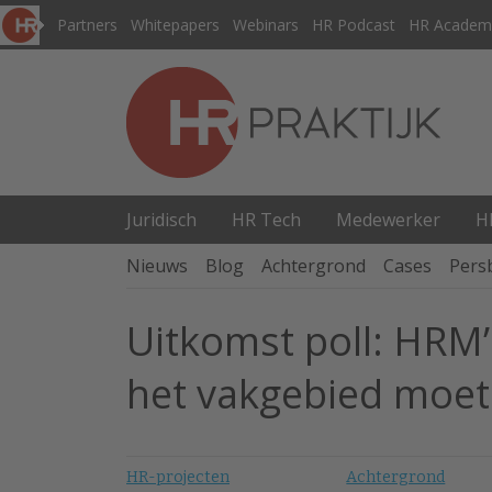
Partners
Whitepapers
Webinars
HR Podcast
HR Academ
Juridisch
HR Tech
Medewerker
H
Nieuws
Blog
Achtergrond
Cases
Pers
Uitkomst poll: HRM’
het vakgebied moet 
HR-projecten
Achtergrond