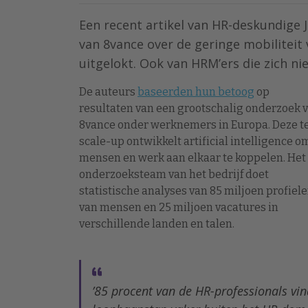
Een recent artikel van HR-deskundige 
van 8vance over de geringe mobiliteit 
uitgelokt. Ook van HRM’ers die zich ni
De auteurs
baseerden hun betoog
op
resultaten van een grootschalig onderzoek 
8vance onder werknemers in Europa. Deze t
scale-up ontwikkelt artificial intelligence o
mensen en werk aan elkaar te koppelen. Het
onderzoeksteam van het bedrijf doet
statistische analyses van 85 miljoen profiel
van mensen en 25 miljoen vacatures in
verschillende landen en talen.
’85 procent van de HR-professionals vin