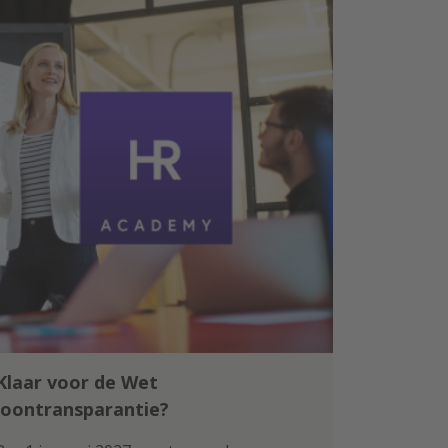
Klaar voor de Wet
loontransparantie?