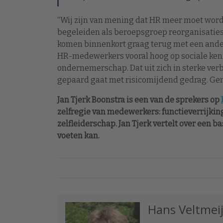
“Wij zijn van mening dat HR meer moet word
begeleiden als beroepsgroep reorganisaties m
komen binnenkort graag terug met een andere
HR-medewerkers vooral hoog op sociale ke
ondernemerschap. Dat uit zich in sterke ve
gepaard gaat met risicomijdend gedrag. Gen
Jan Tjerk Boonstra is een van de sprekers op
zelfregie van medewerkers: functieverrijkin
zelfleiderschap. Jan Tjerk vertelt over een 
voeten kan.
Hans Veltmei