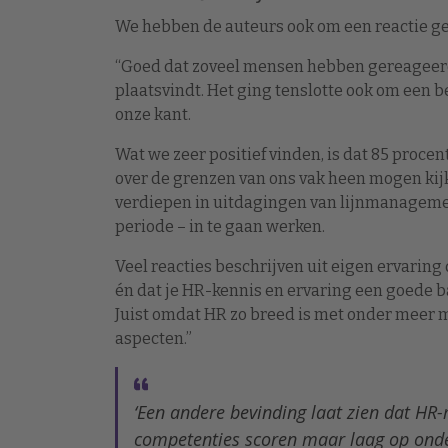
We hebben de auteurs ook om een reactie gev
“Goed dat zoveel mensen hebben gereageerd 
plaatsvindt. Het ging tenslotte ook om een 
onze kant.
Wat we zeer positief vinden, is dat 85 proce
over de grenzen van ons vak heen mogen kijke
verdiepen in uitdagingen van lijnmanagement
periode – in te gaan werken.
Veel reacties beschrijven uit eigen ervaring
én dat je HR-kennis en ervaring een goede b
Juist omdat HR zo breed is met onder meer m
aspecten.”
‘Een andere bevinding laat zien dat HR
competenties scoren maar laag op ond