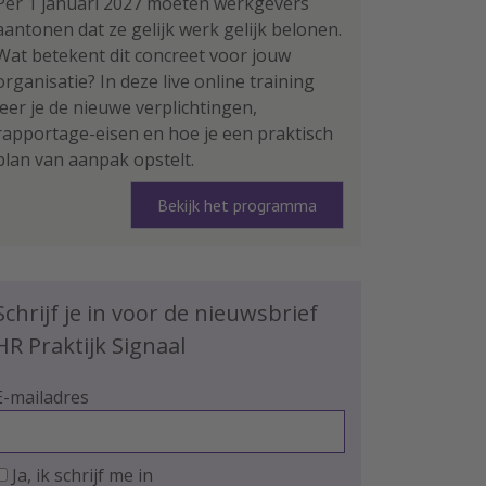
Per 1 januari 2027 moeten werkgevers
aantonen dat ze gelijk werk gelijk belonen.
Wat betekent dit concreet voor jouw
organisatie? In deze live online training
leer je de nieuwe verplichtingen,
rapportage-eisen en hoe je een praktisch
plan van aanpak opstelt.
Bekijk het programma
Schrijf je in voor de nieuwsbrief
HR Praktijk Signaal
E-mailadres
Ja, ik schrijf me in