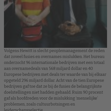
Volgens Hewitt is slecht peoplemanagement de reden
dat zoveel fusies en overnames mislukken. Het bureau
onderzocht 96 internationale bedrijven met een totaal
aan overnamedeals van 568 miljard dollar en 40
Europese bedrijven met deals ter waarde van bij elkaar
opgeteld 296 miljard dollar. Acht van de tien Europese
bedrijven gaf toe dat ze bij de fusies de belangrijkste
doelstellingen niet hadden gehaald. Ruim 90 procent
gaf als hoofdreden voor de mislukking ‘menselijke’
problemen, zoals cultuurbotsingen en
leiderschapsselectie.