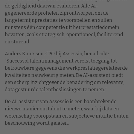
de geldigheid daarvan evalueren. Alle AI-
gegenereerde profielen zijn ontworpen om de
langetermijnprestaties te voorspellen en zullen
minstens één competentie uit het prestatiedomein
bevatten, zoals strategisch, operationeel, faciliterend
en sturend.
Anders Knutsson, CPO bij Assessio, benadrukt:
“Succesvol talentmanagement vereist toegang tot
betrouwbare gegevens die werkprestatiegerelateerde
kwaliteiten nauwkeurig meten. De AI-assistent biedt
een scherp inzichtgevende benadering om relevante,
datagestuurde talentbeslissingen te nemen.”
De AI-assistent van Assessio is een baanbrekende
nieuwe manier om talent te meten, waarbij data en
wetenschap vooropstaan en subjectieve intuïtie buiten
beschouwing wordt gelaten.