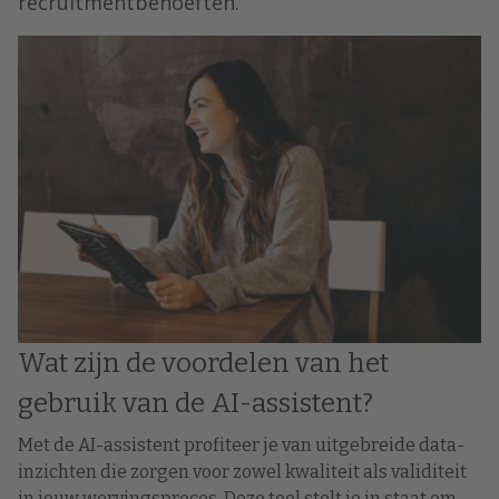
recruitmentbehoeften.
Wat zijn de voordelen van het
gebruik van de AI-assistent?
Met de AI-assistent profiteer je van uitgebreide data-
inzichten die zorgen voor zowel kwaliteit als validiteit
in jouw wervingsproces. Deze tool stelt je in staat om