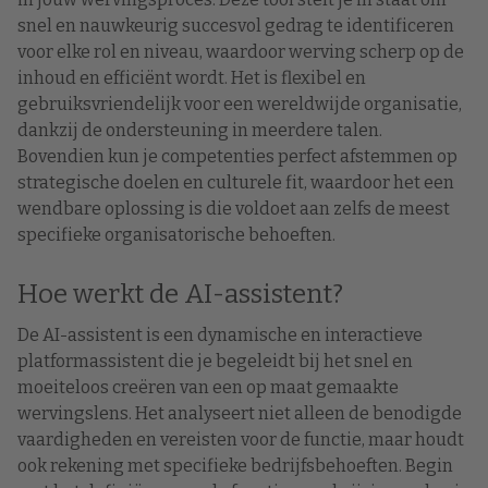
snel en nauwkeurig succesvol gedrag te identificeren
voor elke rol en niveau, waardoor werving scherp op de
inhoud en efficiënt wordt. Het is flexibel en
gebruiksvriendelijk voor een wereldwijde organisatie,
dankzij de ondersteuning in meerdere talen.
Bovendien kun je competenties perfect afstemmen op
strategische doelen en culturele fit, waardoor het een
wendbare oplossing is die voldoet aan zelfs de meest
specifieke organisatorische behoeften.
Hoe werkt de AI-assistent?
De AI-assistent is een dynamische en interactieve
platformassistent die je begeleidt bij het snel en
moeiteloos creëren van een op maat gemaakte
wervingslens. Het analyseert niet alleen de benodigde
vaardigheden en vereisten voor de functie, maar houdt
ook rekening met specifieke bedrijfsbehoeften. Begin