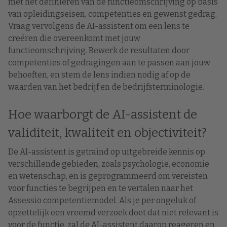
met het definiëren van de functieomschrijving op basis
van opleidingseisen, competenties en gewenst gedrag.
Vraag vervolgens de AI-assistent om een lens te
creëren die overeenkomt met jouw
functieomschrijving. Bewerk de resultaten door
competenties of gedragingen aan te passen aan jouw
behoeften, en stem de lens indien nodig af op de
waarden van het bedrijf en de bedrijfsterminologie.
Hoe waarborgt de AI-assistent de
validiteit, kwaliteit en objectiviteit?
De AI-assistent is getraind op uitgebreide kennis op
verschillende gebieden, zoals psychologie, economie
en wetenschap, en is geprogrammeerd om vereisten
voor functies te begrijpen en te vertalen naar het
Assessio competentiemodel. Als je per ongeluk of
opzettelijk een vreemd verzoek doet dat niet relevant is
voor de functie, zal de AI-assistent daarop reageren en