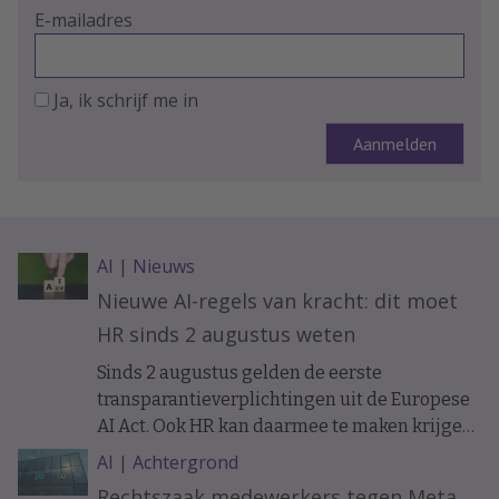
E-mailadres
Ja, ik schrijf me in
AI
|
Nieuws
Nieuwe AI-regels van kracht: dit moet
HR sinds 2 augustus weten
Sinds 2 augustus gelden de eerste
transparantieverplichtingen uit de Europese
AI Act. Ook HR kan daarmee te maken krijgen.
Bijvoorbeeld als sollicitanten of medewerkers
AI
|
Achtergrond
communiceren met een AI-chatbot. Wat
Rechtszaak medewerkers tegen Meta