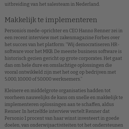
uitbreiding van het salesteam in Nederland.
Makkelijk te implementeren
Personio’s mede-oprichter en CEO Hanno Renner zei in
een recent interview met zakenmagazine Forbes over
het succes van het platform: “Wij democratiseren HR-
software voor het MKB. De meeste business software is
historisch gezien gericht op grote corporates. Het gaat
dan om hele dure en omslachtige oplossingen die
vooral ontwikkeld zijn met het oog op bedrijven met
5.000, 10.000 of 50.000 werknemers.”
Kleinere en middelgrote organisaties hadden tot
voorheen nauwelijks de kans om snelle en makkelijk te
implementeren oplossingen aan te schaffen, aldus
Renner. In hetzelfde interview vertelt Renner dat
Personio 1 procent van haar winst investeert in goede
doelen, van onderwijsactiviteiten tot het ondersteunen