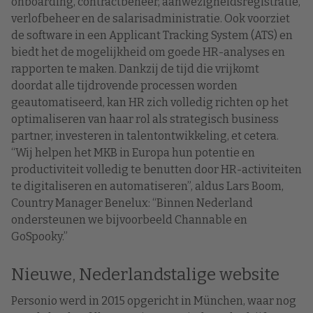
onboarding, contractbeheer, aanwezigheidsregistratie,
verlofbeheer en de salarisadministratie. Ook voorziet
de software in een Applicant Tracking System (ATS) en
biedt het de mogelijkheid om goede HR-analyses en
rapporten te maken. Dankzij de tijd die vrijkomt
doordat alle tijdrovende processen worden
geautomatiseerd, kan HR zich volledig richten op het
optimaliseren van haar rol als strategisch business
partner, investeren in talentontwikkeling, et cetera.
“Wij helpen het MKB in Europa hun potentie en
productiviteit volledig te benutten door HR-activiteiten
te digitaliseren en automatiseren”, aldus Lars Boom,
Country Manager Benelux: “Binnen Nederland
ondersteunen we bijvoorbeeld Channable en
GoSpooky.”
Nieuwe, Nederlandstalige website
Personio werd in 2015 opgericht in München, waar nog