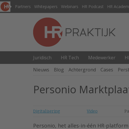
Partners
Whitepapers
Webinars
HR Podcast
HR Academ
Juridisch
HR Tech
Medewerker
H
Nieuws
Blog
Achtergrond
Cases
Pers
Personio Marktplaa
Digitalisering
Video
Pa
Personio, het alles-in-één HR-platform