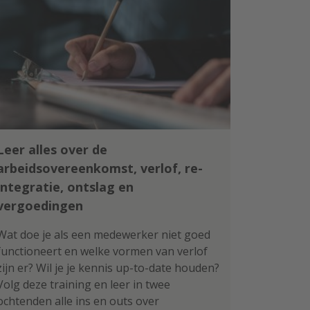
Leer alles over de
arbeidsovereenkomst, verlof, re-
integratie, ontslag en
vergoedingen
Wat doe je als een medewerker niet goed
functioneert en welke vormen van verlof
zijn er? Wil je je kennis up-to-date houden?
Volg deze training en leer in twee
ochtenden alle ins en outs over