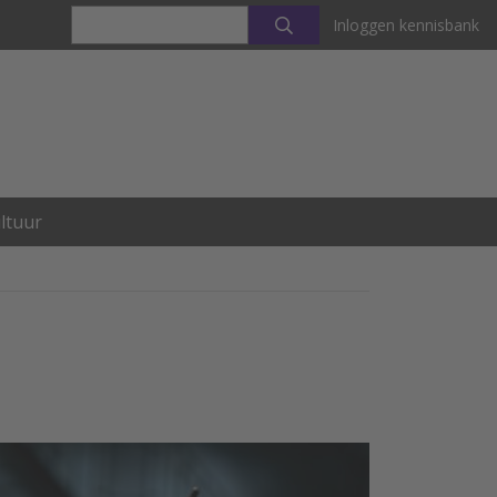
Inloggen kennisbank
ltuur