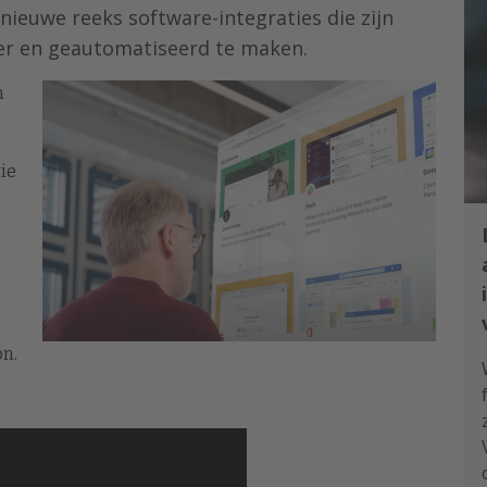
nieuwe reeks software-integraties die zijn
er en geautomatiseerd te maken.
n
ie
n.