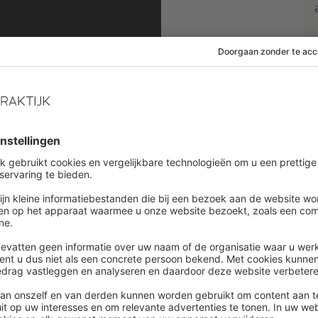
lligente HR-platform voor organisaties in Europa.