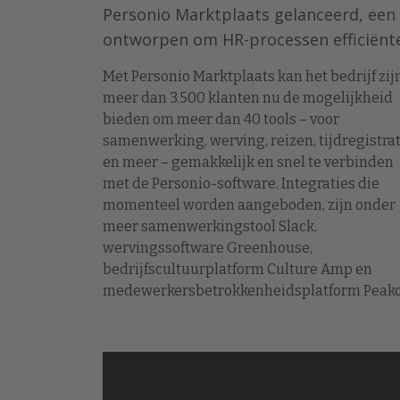
Personio Marktplaats gelanceerd, een 
ontworpen om HR-processen efficiënt
Met Personio Marktplaats kan het bedrijf zij
meer dan 3.500 klanten nu de mogelijkheid
bieden om meer dan 40 tools – voor
samenwerking, werving, reizen, tijdregistrat
en meer – gemakkelijk en snel te verbinden
met de Personio-software. Integraties die
momenteel worden aangeboden, zijn onder
meer samenwerkingstool Slack,
wervingssoftware Greenhouse,
bedrijfscultuurplatform Culture Amp en
medewerkersbetrokkenheidsplatform Peako