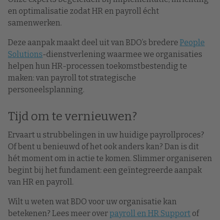
en optimalisatie zodat HR en payroll écht
samenwerken.
Deze aanpak maakt deel uit van BDO’s bredere
People
Solutions
-dienstverlening waarmee we organisaties
helpen hun HR-processen toekomstbestendig te
maken: van payroll tot strategische
personeelsplanning.
Tijd om te vernieuwen?
Ervaart u strubbelingen in uw huidige payrollproces?
Of bent u benieuwd of het ook anders kan? Dan is dit
hét moment om in actie te komen. Slimmer organiseren
begint bij het fundament: een geïntegreerde aanpak
van HR en payroll.
Wilt u weten wat BDO voor uw organisatie kan
betekenen? Lees meer over
payroll en HR Support
of