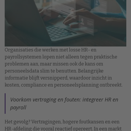
Organisaties die werken met losse HR- en
payrollsystemen lopen niet alleen tegen praktische
problemen aan, maar missen ook de kans om
personeelsdata slim te benutten. Belangrijke
informatie blijft versnipperd, waardoor inzicht in
kosten, compliance en personeelsplanning ontbreekt.
Voorkom vertraging en fouten: integreer HR en
payroll
Het gevolg? Vertragingen, hogere foutkansen en een
HR-afdeling die vooral reactief opereert. In een markt