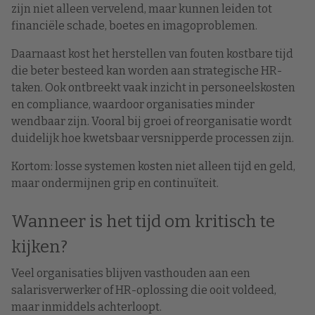
zijn niet alleen vervelend, maar kunnen leiden tot
financiële schade, boetes en imagoproblemen.
Daarnaast kost het herstellen van fouten kostbare tijd
die beter besteed kan worden aan strategische HR-
taken. Ook ontbreekt vaak inzicht in personeelskosten
en compliance, waardoor organisaties minder
wendbaar zijn. Vooral bij groei of reorganisatie wordt
duidelijk hoe kwetsbaar versnipperde processen zijn.
Kortom: losse systemen kosten niet alleen tijd en geld,
maar ondermijnen grip en continuïteit.
Wanneer is het tijd om kritisch te
kijken?
Veel organisaties blijven vasthouden aan een
salarisverwerker of HR-oplossing die ooit voldeed,
maar inmiddels achterloopt.