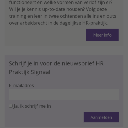
functioneert en welke vormen van verlof zijn er?
Wil je je kennis up-to-date houden? Volg deze
training en leer in twee ochtenden alle ins en outs
over arbeidsrecht in de dagelijkse HR-praktijk.
Meer info
Schrijf je in voor de nieuwsbrief HR
Praktijk Signaal
E-mailadres
Ja, ik schrijf me in