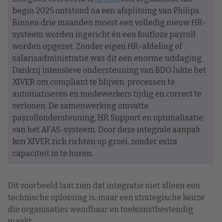
begin 2025 ontstond na een afsplitsing van Philips.
Binnen drie maanden moest een volledig nieuw HR-
systeem worden ingericht én een foutloze payroll
worden opgezet. Zonder eigen HR-afdeling of
salarisadministratie was dit een enorme uitdaging.
Dankzij intensieve ondersteuning van BDO lukte het
XIVER om compliant te blijven, processen te
automatiseren en medewerkers tijdig en correct te
verlonen. De samenwerking omvatte
payrollondersteuning, HR Support en optimalisatie
van het AFAS-systeem. Door deze integrale aanpak
kon XIVER zich richten op groei, zonder extra
capaciteit in te huren.
Dit voorbeeld laat zien dat integratie niet alleen een
technische oplossing is, maar een strategische keuze
die organisaties wendbaar en toekomstbestendig
maakt.