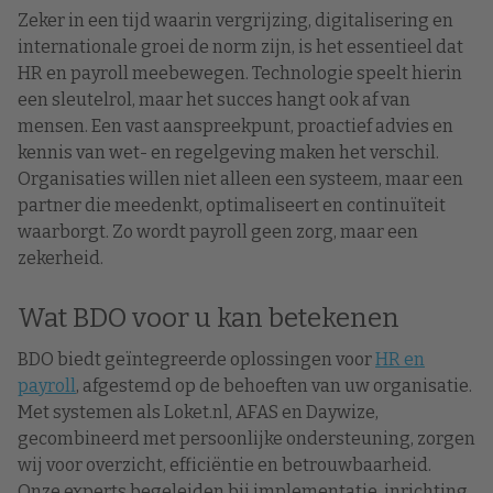
Zeker in een tijd waarin vergrijzing, digitalisering en
internationale groei de norm zijn, is het essentieel dat
HR en payroll meebewegen. Technologie speelt hierin
een sleutelrol, maar het succes hangt ook af van
mensen. Een vast aanspreekpunt, proactief advies en
kennis van wet- en regelgeving maken het verschil.
Organisaties willen niet alleen een systeem, maar een
partner die meedenkt, optimaliseert en continuïteit
waarborgt. Zo wordt payroll geen zorg, maar een
zekerheid.
Wat BDO voor u kan betekenen
BDO biedt geïntegreerde oplossingen voor
HR en
payroll
, afgestemd op de behoeften van uw organisatie.
Met systemen als Loket.nl, AFAS en Daywize,
gecombineerd met persoonlijke ondersteuning, zorgen
wij voor overzicht, efficiëntie en betrouwbaarheid.
Onze experts begeleiden bij implementatie, inrichting