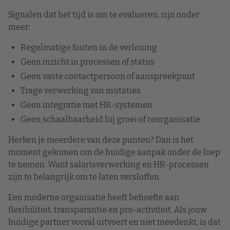
Signalen dat het tijd is om te evalueren, zijn onder
meer:
Regelmatige fouten in de verloning
Geen inzicht in processen of status
Geen vaste contactpersoon of aanspreekpunt
Trage verwerking van mutaties
Geen integratie met HR-systemen
Geen schaalbaarheid bij groei of reorganisatie
Herken je meerdere van deze punten? Dan is het
moment gekomen om de huidige aanpak onder de loep
te nemen. Want salarisverwerking en HR-processen
zijn te belangrijk om te laten versloffen.
Een moderne organisatie heeft behoefte aan
flexibiliteit, transparantie en pro-activiteit. Als jouw
huidige partner vooral uitvoert en niet meedenkt, is dat