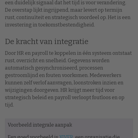
een duidelijk signaal dat het tijd is voor verandering.
De overstap lijkt ingrijpend, maar levert op termijn
rust, continuïteit en strategisch voordeel op. Het is een
investering in toekomstbestendigheid.
De kracht van integratie
Door HR en payroll te koppelen in één systeem ontstaat
rust, overzicht en snelheid. Gegevens worden
automatisch gesynchroniseerd, processen
gestroomlijnd en fouten voorkomen. Medewerkers
kunnen zelf verlof aanvragen, loonstroken inzien en
wijzigingen doorgeven. HR krijgt meer tijd voor
strategisch beleid en payroll verloopt foutloos en op
tijd.
Voorbeeld integrale aanpak
Een goed voorbeeld is
XIVER
, een organisatie die