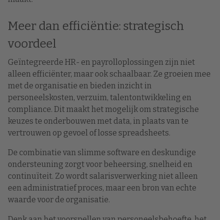
Meer dan efficiëntie: strategisch
voordeel
Geïntegreerde HR- en payrolloplossingen zijn niet
alleen efficiënter, maar ook schaalbaar. Ze groeien mee
met de organisatie en bieden inzicht in
personeelskosten, verzuim, talentontwikkeling en
compliance. Dit maakt het mogelijk om strategische
keuzes te onderbouwen met data, in plaats van te
vertrouwen op gevoel of losse spreadsheets.
De combinatie van slimme software en deskundige
ondersteuning zorgt voor beheersing, snelheid en
continuïteit. Zo wordt salarisverwerking niet alleen
een administratief proces, maar een bron van echte
waarde voor de organisatie.
Denk aan het voorspellen van personeelsbehoefte, het