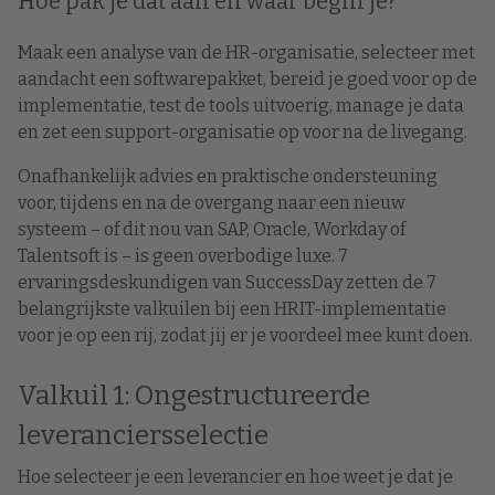
Hoe pak je dat aan en waar begin je?
Maak een analyse van de HR-organisatie, selecteer met
aandacht een softwarepakket, bereid je goed voor op de
implementatie, test de tools uitvoerig, manage je data
en zet een support-organisatie op voor na de livegang.
Onafhankelijk advies en praktische ondersteuning
voor, tijdens en na de overgang naar een nieuw
systeem – of dit nou van SAP, Oracle, Workday of
Talentsoft is – is geen overbodige luxe. 7
ervaringsdeskundigen van SuccessDay zetten de 7
belangrijkste valkuilen bij een HRIT-implementatie
voor je op een rij, zodat jij er je voordeel mee kunt doen.
Valkuil 1: Ongestructureerde
leveranciersselectie
Hoe selecteer je een leverancier en hoe weet je dat je