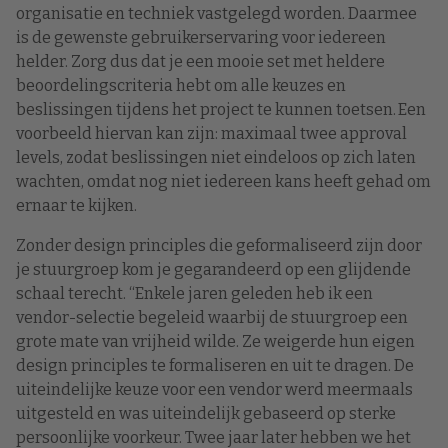
organisatie en techniek vastgelegd worden. Daarmee
is de gewenste gebruikerservaring voor iedereen
helder. Zorg dus dat je een mooie set met heldere
beoordelingscriteria hebt om alle keuzes en
beslissingen tijdens het project te kunnen toetsen. Een
voorbeeld hiervan kan zijn: maximaal twee approval
levels, zodat beslissingen niet eindeloos op zich laten
wachten, omdat nog niet iedereen kans heeft gehad om
ernaar te kijken.
Zonder design principles die geformaliseerd zijn door
je stuurgroep kom je gegarandeerd op een glijdende
schaal terecht. “Enkele jaren geleden heb ik een
vendor-selectie begeleid waarbij de stuurgroep een
grote mate van vrijheid wilde. Ze weigerde hun eigen
design principles te formaliseren en uit te dragen. De
uiteindelijke keuze voor een vendor werd meermaals
uitgesteld en was uiteindelijk gebaseerd op sterke
persoonlijke voorkeur. Twee jaar later hebben we het