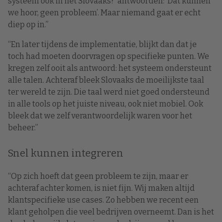
systeem ook in het Slovaaks?’ antwoorden: ‘Dat kunnen
we hoor, geen probleem’. Maar niemand gaat er echt
diep op in.”
“En later tijdens de implementatie, blijkt dan dat je
toch had moeten doorvragen op specifieke punten. We
kregen zelf ooit als antwoord: het systeem ondersteunt
alle talen. Achteraf bleek Slovaaks de moeilijkste taal
ter wereld te zijn. Die taal werd niet goed ondersteund
in alle tools op het juiste niveau, ook niet mobiel. Ook
bleek dat we zelf verantwoordelijk waren voor het
beheer.”
Snel kunnen integreren
“Op zich hoeft dat geen probleem te zijn, maar er
achteraf achter komen, is niet fijn. Wij maken altijd
klantspecifieke use cases. Zo hebben we recent een
klant geholpen die veel bedrijven overneemt. Dan is het