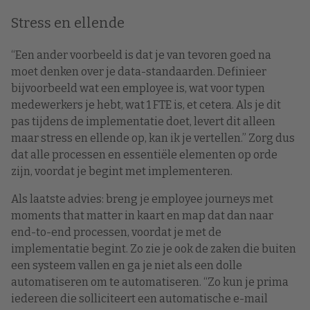
Stress en ellende
“Een ander voorbeeld is dat je van tevoren goed na
moet denken over je data-standaarden. Definieer
bijvoorbeeld wat een employee is, wat voor typen
medewerkers je hebt, wat 1 FTE is, et cetera. Als je dit
pas tijdens de implementatie doet, levert dit alleen
maar stress en ellende op, kan ik je vertellen.” Zorg dus
dat alle processen en essentiële elementen op orde
zijn, voordat je begint met implementeren.
Als laatste advies: breng je employee journeys met
moments that matter in kaart en map dat dan naar
end-to-end processen, voordat je met de
implementatie begint. Zo zie je ook de zaken die buiten
een systeem vallen en ga je niet als een dolle
automatiseren om te automatiseren. “Zo kun je prima
iedereen die solliciteert een automatische e-mail