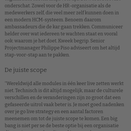
onderschat. Zowel voor de HR-organisatie als de
medewerkers zelf, die veel meer zelf kunnen doen in
een modern HCM-systeem. Benoem daarom
ambassadeurs die de kar gaan trekken. Communiceer
helder over wat iedereen te wachten staat en vooral
ook: waarom je het doet. Kweek begrip. Senior
Projectmanager Philippe Piso adviseert om het altijd
stap-voor-stap aan te pakken.
De juiste scope
“Wereldwijd alle modules in één keer live zetten werkt
niet. Technisch is dit altijd mogelijk, maar de culturele
verschillen en de veranderingen zijn zo groot dat een
gefaseerde uitrol vaak beter is. Je moet goed nadenken
over je go live strategy en een aantal factoren
meenemen om tot de juiste scope te komen. Een big
bang is niet per se de beste optie bij een organisatie