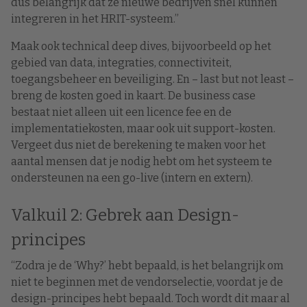
dus belangrijk dat ze nieuwe bedrijven snel kunnen
integreren in het HRIT-systeem.”
Maak ook technical deep dives, bijvoorbeeld op het
gebied van data, integraties, connectiviteit,
toegangsbeheer en beveiliging. En – last but not least –
breng de kosten goed in kaart. De business case
bestaat niet alleen uit een licence fee en de
implementatiekosten, maar ook uit support-kosten.
Vergeet dus niet de berekening te maken voor het
aantal mensen dat je nodig hebt om het systeem te
ondersteunen na een go-live (intern en extern).
Valkuil 2: Gebrek aan Design-
principes
“Zodra je de ‘Why?’ hebt bepaald, is het belangrijk om
niet te beginnen met de vendorselectie, voordat je de
design-principes hebt bepaald. Toch wordt dit maar al