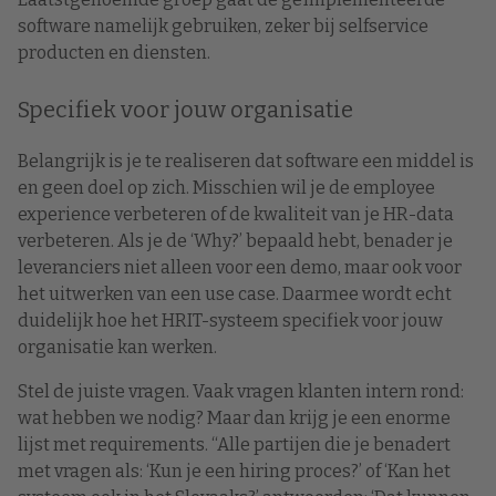
software namelijk gebruiken, zeker bij selfservice
producten en diensten.
Specifiek voor jouw organisatie
Belangrijk is je te realiseren dat software een middel is
en geen doel op zich. Misschien wil je de employee
experience verbeteren of de kwaliteit van je HR-data
verbeteren. Als je de ‘Why?’ bepaald hebt, benader je
leveranciers niet alleen voor een demo, maar ook voor
het uitwerken van een use case. Daarmee wordt echt
duidelijk hoe het HRIT-systeem specifiek voor jouw
organisatie kan werken.
Stel de juiste vragen. Vaak vragen klanten intern rond:
wat hebben we nodig? Maar dan krijg je een enorme
lijst met requirements. “Alle partijen die je benadert
met vragen als: ‘Kun je een hiring proces?’ of ‘Kan het