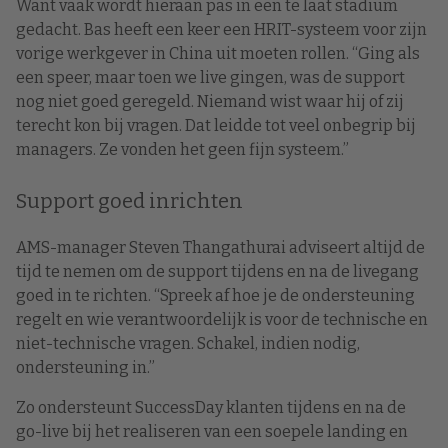
Want vaak wordt hieraan pas in een te laat stadium
gedacht. Bas heeft een keer een HRIT-systeem voor zijn
vorige werkgever in China uit moeten rollen. “Ging als
een speer, maar toen we live gingen, was de support
nog niet goed geregeld. Niemand wist waar hij of zij
terecht kon bij vragen. Dat leidde tot veel onbegrip bij
managers. Ze vonden het geen fijn systeem.”
Support goed inrichten
AMS-manager Steven Thangathurai adviseert altijd de
tijd te nemen om de support tijdens en na de livegang
goed in te richten. “Spreek af hoe je de ondersteuning
regelt en wie verantwoordelijk is voor de technische en
niet-technische vragen. Schakel, indien nodig,
ondersteuning in.”
Zo ondersteunt SuccessDay klanten tijdens en na de
go-live bij het realiseren van een soepele landing en