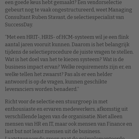
een goede keus hebt gemaakt? Een vendorselectie
gebeurt nog te vaak ongestructureerd, weet Managing
Consultant Ruben Stavast, de selectiespecialist van
SuccessDay.
“Met een HRIT-, HRIS- of HCM-systeem wil je een flink
aantal jaren vooruit kunnen. Daarom is het belangrijk
tijdens de selectieprocedure de juiste vragen te stellen.
Wat is het doel van het te kiezen systeem? Wat is de
business impact ervan? Welke requirements zijn er, en
welke tellen het zwaarst? Pas als er een helder
antwoord is op de vragen, kunnen geschikte
leveranciers worden benaderd.”
Richt voor de selectie een stuurgroep in met
enthousiaste en ervaren medewerkers, afkomstig uit
verschillende lagen van de organisatie. Niet alleen
mensen van HR en IT, maar ook mensen van Finance en
last but not least mensen uit de business.
Laatstgenoemde groep gaat de geïmplementeerde