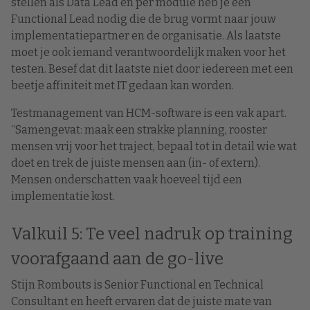
stellen als Data Lead en per module heb je een
Functional Lead nodig die de brug vormt naar jouw
implementatiepartner en de organisatie. Als laatste
moet je ook iemand verantwoordelijk maken voor het
testen. Besef dat dit laatste niet door iedereen met een
beetje affiniteit met IT gedaan kan worden.
Testmanagement van HCM-software is een vak apart.
“Samengevat: maak een strakke planning, rooster
mensen vrij voor het traject, bepaal tot in detail wie wat
doet en trek de juiste mensen aan (in- of extern).
Mensen onderschatten vaak hoeveel tijd een
implementatie kost.
Valkuil 5: Te veel nadruk op training
voorafgaand aan de go-live
Stijn Rombouts is Senior Functional en Technical
Consultant en heeft ervaren dat de juiste mate van