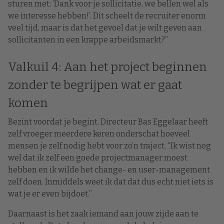
sturen met: ‘Dank voor je sollicitatie, we bellen wel als
we interesse hebben!’. Dit scheelt de recruiter enorm
veel tijd, maar is dat het gevoel dat je wilt geven aan
sollicitanten in een krappe arbeidsmarkt?”
Valkuil 4: Aan het project beginnen
zonder te begrijpen wat er gaat
komen
Bezint voordat je begint. Directeur Bas Eggelaar heeft
zelf vroeger meerdere keren onderschat hoeveel
mensen je zelf nodig hebt voor zo’n traject. “Ik wist nog
wel dat ik zelf een goede projectmanager moest
hebben en ik wilde het change- en user-management
zelf doen. Inmiddels weet ik dat dat dus echt niet iets is
wat je er even bijdoet.”
Daarnaast is het zaak iemand aan jouw zijde aan te