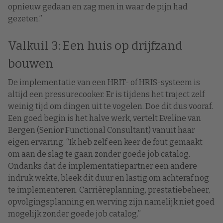
opnieuw gedaan en zag men in waar de pijn had
gezeten.”
Valkuil 3: Een huis op drijfzand
bouwen
De implementatie van een HRIT- of HRIS-systeem is
altijd een pressurecooker. Er is tijdens het traject zelf
weinig tijd om dingen uit te vogelen. Doe dit dus vooraf.
Een goed begin is het halve werk, vertelt Eveline van
Bergen (Senior Functional Consultant) vanuit haar
eigen ervaring. “Ik heb zelf een keer de fout gemaakt
om aan de slag te gaan zonder goede job catalog.
Ondanks dat de implementatiepartner een andere
indruk wekte, bleek dit duur en lastig om achteraf nog
te implementeren. Carrièreplanning, prestatiebeheer,
opvolgingsplanning en werving zijn namelijk niet goed
mogelijk zonder goede job catalog.”