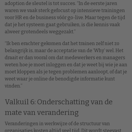
adoption de sleutel is tot succes. “In de eerste jaren
waren we vaak sterk gefocust op intensieve trainingen
voor HR en de business vóór go-live. Maar tegen de tijd
dat je het systeem gaat gebruiken, is die kennis vaak
alweer grotendeels weggezakt.”
“Ik ben erachter gekomen dat het trainen zelf niet zo
belangrijk is, maar de acceptatie van de ‘Why’ wel. Het
draait er dan vooral om dat medewerkers en managers
weten hoe je moet inloggen en dat je weet bij wie je aan
moet kloppen als je tegen problemen aanloopt, of dat je
weet waar je online de benodigde informatie kunt
vinden.”
Valkuil 6: Onderschatting van de
mate van verandering
Veranderingen in werkwijze of de structuur van
organisaties kosten altijd veel tijd. Dit wordt steevast