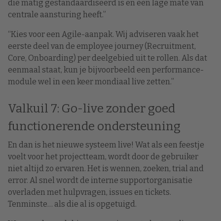
die matig gestandaardiseerd is en een lage mate van
centrale aansturing heeft.”
“Kies voor een Agile-aanpak. Wij adviseren vaak het
eerste deel van de employee journey (Recruitment,
Core, Onboarding) per deelgebied uit te rollen. Als dat
eenmaal staat, kun je bijvoorbeeld een performance-
module wel in een keer mondiaal live zetten.”
Valkuil 7: Go-live zonder goed
functionerende ondersteuning
En dan is het nieuwe systeem live! Wat als een feestje
voelt voor het projectteam, wordt door de gebruiker
niet altijd zo ervaren. Het is wennen, zoeken, trial and
error. Al snel wordt de interne supportorganisatie
overladen met hulpvragen, issues en tickets.
Tenminste… als die al is opgetuigd.