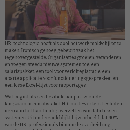
HR-technologie heeft als doel het werk makkelijker te
maken. Ironisch genoeg gebeurt vaak het
tegenovergestelde. Organisaties groeien, veranderen
en voegen steeds nieuwe systemen toe: een
salarispakket, een tool voor verlofregistratie, een
aparte applicatie voor functioneringsgesprekken en
een losse Excel-lijst voor rapportages.
Wat begint als een flexibele aanpak, verandert
langzaam in een obstakel. HR-medewerkers besteden
uren aan het handmatig overzetten van data tussen
systemen. Uit onderzoek blijkt bijvoorbeeld dat 40%
van de HR-professionals binnen de overheid nog