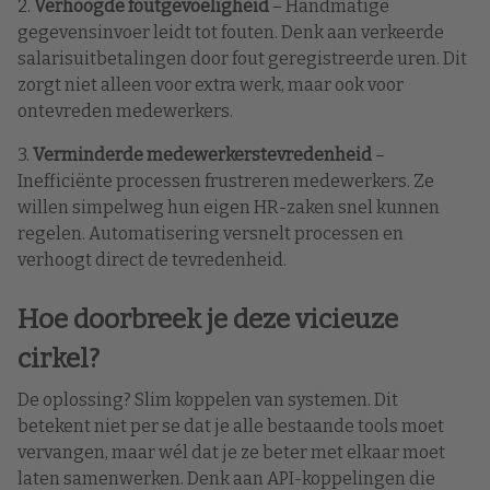
2.
Verhoogde foutgevoeligheid
– Handmatige
gegevensinvoer leidt tot fouten. Denk aan verkeerde
salarisuitbetalingen door fout geregistreerde uren. Dit
zorgt niet alleen voor extra werk, maar ook voor
ontevreden medewerkers.
3.
Verminderde medewerkerstevredenheid
–
Inefficiënte processen frustreren medewerkers. Ze
willen simpelweg hun eigen HR-zaken snel kunnen
regelen. Automatisering versnelt processen en
verhoogt direct de tevredenheid.
Hoe doorbreek je deze vicieuze
cirkel?
De oplossing? Slim koppelen van systemen. Dit
betekent niet per se dat je alle bestaande tools moet
vervangen, maar wél dat je ze beter met elkaar moet
laten samenwerken. Denk aan API-koppelingen die