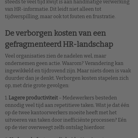
steeds te veel tijd kwijt is aan handmatige verwerking
van HR-informatie. Dit leidt niet alleen tot
tijdverspilling, maar ook tot fouten en frustratie.
De verborgen kosten van een
gefragmenteerd HR-landschap
Veel organisaties zien de nadelen wel, maar
ondernemen geen actie. Waarom? Verandering kan
ingewikkeld en tijdrovend zijn. Maar niets doen is vaak
duurder dan je denkt. Verborgen kosten stapelen zich
op, met drie grote gevolgen:
1.
Lagere productiviteit
– Medewerkers besteden
onnodig veel tijd aan repetitieve taken. Wist je dat één
op de twee kantoorwerkers moeite heeft met het
uitvoeren van taken door inefficiënte processen? Eén
op de vier overweegt zelfs ontslag hierdoor.