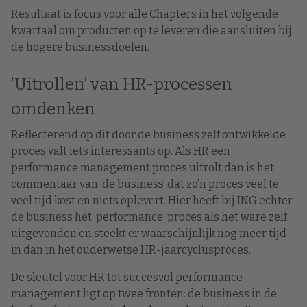
Resultaat is focus voor alle Chapters in het volgende
kwartaal om producten op te leveren die aansluiten bij
de hogere businessdoelen.
‘Uitrollen’ van HR-processen
omdenken
Reflecterend op dit door de business zelf ontwikkelde
proces valt iets interessants op. Als HR een
performance management proces uitrolt dan is het
commentaar van ‘de business’ dat zo’n proces veel te
veel tijd kost en niets oplevert. Hier heeft bij ING echter
de business het ‘performance’ proces als het ware zelf
uitgevonden en steekt er waarschijnlijk nog meer tijd
in dan in het ouderwetse HR-jaarcyclusproces.
De sleutel voor HR tot succesvol performance
management ligt op twee fronten: de business in de