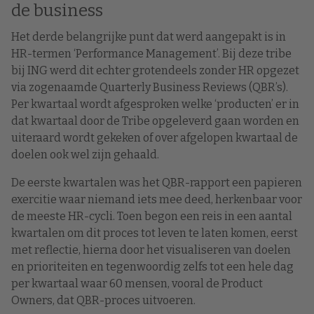
de business
Het derde belangrijke punt dat werd aangepakt is in
HR-termen ‘Performance Management’. Bij deze tribe
bij ING werd dit echter grotendeels zonder HR opgezet
via zogenaamde Quarterly Business Reviews (QBR’s).
Per kwartaal wordt afgesproken welke ‘producten’ er in
dat kwartaal door de Tribe opgeleverd gaan worden en
uiteraard wordt gekeken of over afgelopen kwartaal de
doelen ook wel zijn gehaald.
De eerste kwartalen was het QBR-rapport een papieren
exercitie waar niemand iets mee deed, herkenbaar voor
de meeste HR-cycli. Toen begon een reis in een aantal
kwartalen om dit proces tot leven te laten komen, eerst
met reflectie, hierna door het visualiseren van doelen
en prioriteiten en tegenwoordig zelfs tot een hele dag
per kwartaal waar 60 mensen, vooral de Product
Owners, dat QBR-proces uitvoeren.