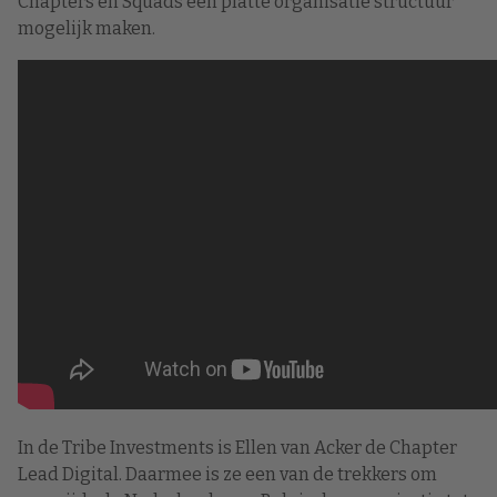
Chapters en Squads een platte organisatie structuur
mogelijk maken.
In de Tribe Investments is Ellen van Acker de Chapter
Lead Digital. Daarmee is ze een van de trekkers om