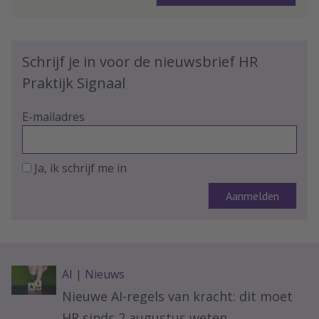
Schrijf je in voor de nieuwsbrief HR
Praktijk Signaal
E-mailadres
Ja, ik schrijf me in
AI
|
Nieuws
Nieuwe AI-regels van kracht: dit moet
HR sinds 2 augustus weten