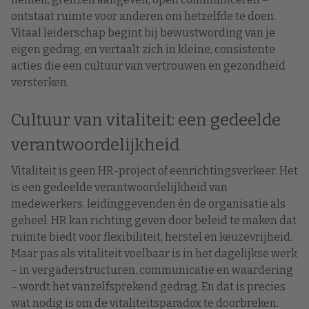
ontstaat ruimte voor anderen om hetzelfde te doen.
Vitaal leiderschap begint bij bewustwording van je
eigen gedrag, en vertaalt zich in kleine, consistente
acties die een cultuur van vertrouwen en gezondheid
versterken.
Cultuur van vitaliteit: een gedeelde
verantwoordelijkheid
Vitaliteit is geen HR-project of eenrichtingsverkeer. Het
is een gedeelde verantwoordelijkheid van
medewerkers, leidinggevenden én de organisatie als
geheel. HR kan richting geven door beleid te maken dat
ruimte biedt voor flexibiliteit, herstel en keuzevrijheid.
Maar pas als vitaliteit voelbaar is in het dagelijkse werk
– in vergaderstructuren, communicatie en waardering
– wordt het vanzelfsprekend gedrag. En dat is precies
wat nodig is om de vitaliteitsparadox te doorbreken.