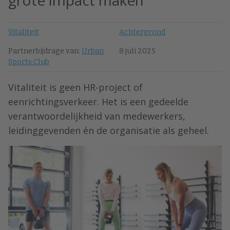
grote impact maken
Vitaliteit
Achtergrond
Partnerbijdrage van:
Urban
8 juli 2025
Sports Club
Vitaliteit is geen HR-project of
eenrichtingsverkeer. Het is een gedeelde
verantwoordelijkheid van medewerkers,
leidinggevenden én de organisatie als geheel.