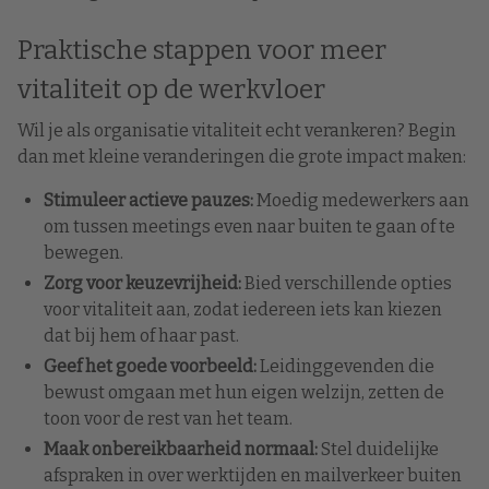
Praktische stappen voor meer
vitaliteit op de werkvloer
Wil je als organisatie vitaliteit echt verankeren? Begin
dan met kleine veranderingen die grote impact maken:
Stimuleer actieve pauzes:
Moedig medewerkers aan
om tussen meetings even naar buiten te gaan of te
bewegen.
Zorg voor keuzevrijheid:
Bied verschillende opties
voor vitaliteit aan, zodat iedereen iets kan kiezen
dat bij hem of haar past.
Geef het goede voorbeeld:
Leidinggevenden die
bewust omgaan met hun eigen welzijn, zetten de
toon voor de rest van het team.
Maak onbereikbaarheid normaal:
Stel duidelijke
afspraken in over werktijden en mailverkeer buiten