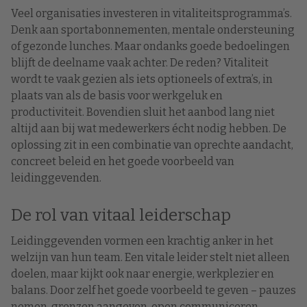
Veel organisaties investeren in vitaliteitsprogramma’s.
Denk aan sportabonnementen, mentale ondersteuning
of gezonde lunches. Maar ondanks goede bedoelingen
blijft de deelname vaak achter. De reden? Vitaliteit
wordt te vaak gezien als iets optioneels of extra’s, in
plaats van als de basis voor werkgeluk en
productiviteit. Bovendien sluit het aanbod lang niet
altijd aan bij wat medewerkers écht nodig hebben. De
oplossing zit in een combinatie van oprechte aandacht,
concreet beleid en het goede voorbeeld van
leidinggevenden.
De rol van vitaal leiderschap
Leidinggevenden vormen een krachtig anker in het
welzijn van hun team. Een vitale leider stelt niet alleen
doelen, maar kijkt ook naar energie, werkplezier en
balans. Door zelf het goede voorbeeld te geven – pauzes
nemen, grenzen aangeven, open communiceren –