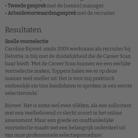
•
Tweede gesprek
met de (senior) manager.
•
Arbeidsvoorwaardengesprek
met de recruiter.
Resultaten
Snelle voorselectie
Caroline Bijvoet, sinds 2009 werkzaam als recruiter bij
Deloitte, is blij met de duidelijkheid die de Career Scan
haar biedt. ‘Met de Career Scan kunnen we een eerlijke
voorselectie maken. Toppers halen we er op deze
manier veel sneller uit. Het is voor mij praktisch
ondoenlijk om tien kandidaten te spreken in een eerste
selectieronde.’
Bijvoet: ‘Het is soms wel even slikken, als een sollicitant
met een veelbelovend cv slecht scoort in het online
assessment. Maar een goede en onafhankelijke
voorselectie maakt wel een belangrijk onderdeel uit
van onze professionele selectieprocedure.’