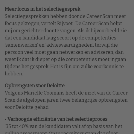
Meer focus in het selectiegesprek
Selectiegesprekken hebben door de Career Scan meer
focus gekregen, vertelt Bijvoet. ‘De Career Scan helpt
mij om gerichter door te vragen. Als ik bijvoorbeeld zie
dat een kandidaat laag scoort op de competenties
‘samenwerken’ en ‘adviesvaardigheden’, terwijl die
persoon veel moet gaan netwerken en adviseren, dan
weet ik dat ik dieper op die competenties moet ingaan
tijdens het gesprek. Het is fijn om zulke voorkennis te
hebben.’
Opbrengsten voor Deloitte
Volgens Marielle Coomans heeft de inzet van de Career
Scan de afgelopen jaren twee belangrijke opbrengsten
voor Deloitte gehad:
•
Verhoogde efficiëntie van het selectieproces
‘35 tot 40% van de kandidaten valt af op basis van het
online assessment. Onze recruiters gaan daardoor