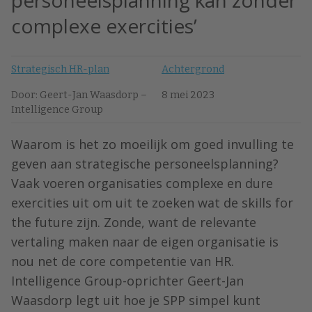
personeelsplanning kan zonder
complexe exercities’
Strategisch HR-plan
Achtergrond
Door: Geert-Jan Waasdorp –
8 mei 2023
Intelligence Group
Waarom is het zo moeilijk om goed invulling te
geven aan strategische personeelsplanning?
Vaak voeren organisaties complexe en dure
exercities uit om uit te zoeken wat de skills for
the future zijn. Zonde, want de relevante
vertaling maken naar de eigen organisatie is
nou net de core competentie van HR.
Intelligence Group-oprichter Geert-Jan
Waasdorp legt uit hoe je SPP simpel kunt