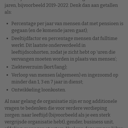
jaren, bijvoorbeeld 2019-2022. Denk dan aan getallen
als:
Percentage per jaar van mensen dat met pensioen is
gegaan (en de komende jaren gaat);
Deeltijdfactor en percentage mensen dat fulltime
werkt. Dit laatste onderverdeeld in
leeftijdscohorten, zodat je zicht hebt op ‘uren die
vervangen moeten worden in plaats van mensen’;
Ziekteverzuim (kort/lang);
Verloop van mensen (algemeen) en ingezoomd op
minder dan 1, 3 en 7 jaar in dienst;
Ontwikkeling loonkosten.
Al naar gelang de organisatie zijn er nog additionele
vragen te bedenken die voor verdere verdieping
zorgen: naar leeftijd (bijvoorbeeld als je een sterk
vergrijsde organisatie hebt), gender, business unit,