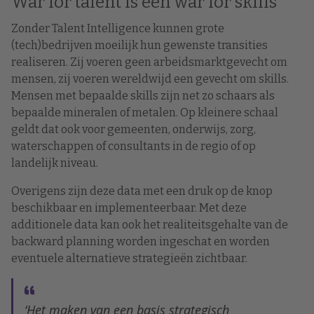
War for talent is een war for skills
Zonder Talent Intelligence kunnen grote
(tech)bedrijven moeilijk hun gewenste transities
realiseren. Zij voeren geen arbeidsmarktgevecht om
mensen, zij voeren wereldwijd een gevecht om skills.
Mensen met bepaalde skills zijn net zo schaars als
bepaalde mineralen of metalen. Op kleinere schaal
geldt dat ook voor gemeenten, onderwijs, zorg,
waterschappen of consultants in de regio of op
landelijk niveau.
Overigens zijn deze data met een druk op de knop
beschikbaar en implementeerbaar. Met deze
additionele data kan ook het realiteitsgehalte van de
backward planning worden ingeschat en worden
eventuele alternatieve strategieën zichtbaar.
‘Het maken van een basis strategisch