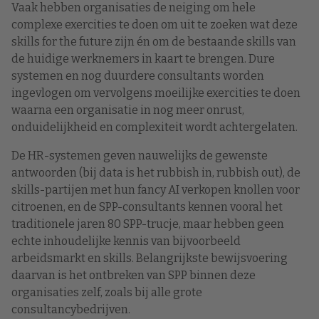
Vaak hebben organisaties de neiging om hele
complexe exercities te doen om uit te zoeken wat deze
skills for the future zijn én om de bestaande skills van
de huidige werknemers in kaart te brengen. Dure
systemen en nog duurdere consultants worden
ingevlogen om vervolgens moeilijke exercities te doen
waarna een organisatie in nog meer onrust,
onduidelijkheid en complexiteit wordt achtergelaten.
De HR-systemen geven nauwelijks de gewenste
antwoorden (bij data is het rubbish in, rubbish out), de
skills-partijen met hun fancy AI verkopen knollen voor
citroenen, en de SPP-consultants kennen vooral het
traditionele jaren 80 SPP-trucje, maar hebben geen
echte inhoudelijke kennis van bijvoorbeeld
arbeidsmarkt en skills. Belangrijkste bewijsvoering
daarvan is het ontbreken van SPP binnen deze
organisaties zelf, zoals bij alle grote
consultancybedrijven.