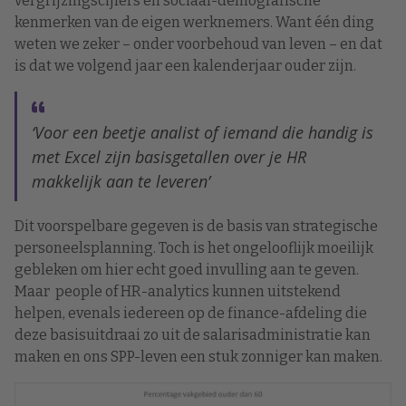
vergrijzingscijfers en sociaal-demografische
kenmerken van de eigen werknemers. Want één ding
weten we zeker – onder voorbehoud van leven – en dat
is dat we volgend jaar een kalenderjaar ouder zijn.
‘Voor een beetje analist of iemand die handig is
met Excel zijn basisgetallen over je HR
makkelijk aan te leveren’
Dit voorspelbare gegeven is de basis van strategische
personeelsplanning. Toch is het ongelooflijk moeilijk
gebleken om hier echt goed invulling aan te geven.
Maar people of HR-analytics kunnen uitstekend
helpen, evenals iedereen op de finance-afdeling die
deze basisuitdraai zo uit de salarisadministratie kan
maken en ons SPP-leven een stuk zonniger kan maken.