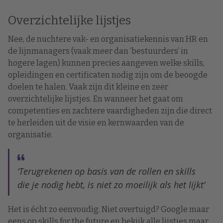
Overzichtelijke lijstjes
Nee, de nuchtere vak- en organisatiekennis van HR en
de lijnmanagers (vaak meer dan ‘bestuurders’ in
hogere lagen) kunnen precies aangeven welke skills,
opleidingen en certificaten nodig zijn om de beoogde
doelen te halen. Vaak zijn dit kleine en zeer
overzichtelijke lijstjes. En wanneer het gaat om
competenties en zachtere vaardigheden zijn die direct
te herleiden uit de visie en kernwaarden van de
organisatie.
‘Terugrekenen op basis van de rollen en skills
die je nodig hebt, is niet zo moeilijk als het lijkt’
Het is écht zo eenvoudig. Niet overtuigd? Google maar
eens op skills for the future en bekijk alle lijstjes maar