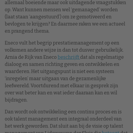
allemaal boeiende maar ook uitdagende vraagstukken
op. Want kunnen mensen wel ‘gemanaged’ worden
(laat staan ‘aangestuurd’) om ze gemotiveerd en
bevlogen te krijgen? En daarmee raken we een actueel
en prangend thema.
Eneco vult het begrip prestatiemanagement op een
volkomen andere wijze in dan tot dusver gebruikelijk.
Arnia de Rijk van Eneco
beschrijft
dat als regelmatige
dialoog en samen richting geven en ontwikkelen en
waarderen. Het uitgangspunt is niet een systeem
‘inregelen’ maar uitgaan van de gezamenlijke
leefwereld. Voortdurend met elkaar in gesprek zijn
over wat beter kan en wat ieder daaraan kan en wil
bijdragen.
Dan wordt ook ontwikkeling een continu proces en is
ook talent management een integraal onderdeel van
het werk geworden. Dat sluit aan bij de visie op talent