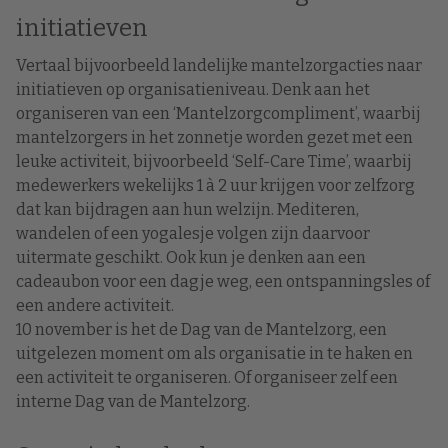
initiatieven
Vertaal bijvoorbeeld landelijke mantelzorgacties naar
initiatieven op organisatieniveau. Denk aan het
organiseren van een ‘Mantelzorgcompliment’, waarbij
mantelzorgers in het zonnetje worden gezet met een
leuke activiteit, bijvoorbeeld ‘Self-Care Time’, waarbij
medewerkers wekelijks 1 à 2 uur krijgen voor zelfzorg
dat kan bijdragen aan hun welzijn. Mediteren,
wandelen of een yogalesje volgen zijn daarvoor
uitermate geschikt. Ook kun je denken aan een
cadeaubon voor een dagje weg, een ontspanningsles of
een andere activiteit.
10 november is het de Dag van de Mantelzorg, een
uitgelezen moment om als organisatie in te haken en
een activiteit te organiseren. Of organiseer zelf een
interne Dag van de Mantelzorg.