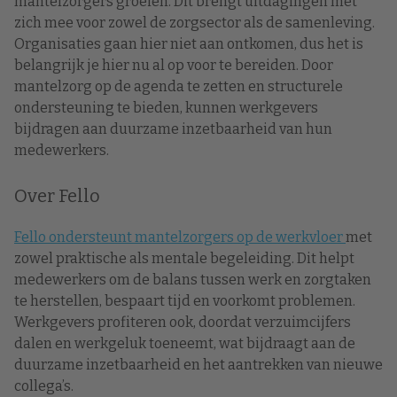
mantelzorgers groeien. Dit brengt uitdagingen met
zich mee voor zowel de zorgsector als de samenleving.
Organisaties gaan hier niet aan ontkomen, dus het is
belangrijk je hier nu al op voor te bereiden. Door
mantelzorg op de agenda te zetten en structurele
ondersteuning te bieden, kunnen werkgevers
bijdragen aan duurzame inzetbaarheid van hun
medewerkers.
Over Fello
Fello ondersteunt mantelzorgers op de werkvloer
met
zowel praktische als mentale begeleiding. Dit helpt
medewerkers om de balans tussen werk en zorgtaken
te herstellen, bespaart tijd en voorkomt problemen.
Werkgevers profiteren ook, doordat verzuimcijfers
dalen en werkgeluk toeneemt, wat bijdraagt aan de
duurzame inzetbaarheid en het aantrekken van nieuwe
collega’s.