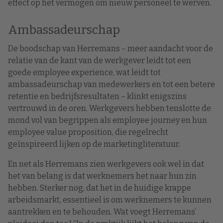
effect op het vermogen om nieuw personeel te werven.
Ambassadeurschap
De boodschap van Herremans – meer aandacht voor de
relatie van de kant van de werkgever leidt tot een
goede employee experience, wat leidt tot
ambassadeurschap van medewerkers en tot een betere
retentie en bedrijfsresultaten – klinkt enigszins
vertrouwd in de oren. Werkgevers hebben tenslotte de
mond vol van begrippen als employee journey en hun
employee value proposition, die regelrecht
geïnspireerd lijken op de marketingliteratuur.
En net als Herremans zien werkgevers ook wel in dat
het van belang is dat werknemers het naar hun zin
hebben. Sterker nog, dat het in de huidige krappe
arbeidsmarkt, essentieel is om werknemers te kunnen
aantrekken en te behouden. Wat voegt Herremans’