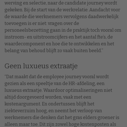
werving en selectie, naar de candidate journey wordt
gekeken. Bij de start van de werkrelatie. Aandacht voor
de waarde die werknemers vervolgens daadwerkelijk
toevoegen is er niet: vragen over de
personeelsbezetting gaan in de praktijk toch vooral om
instroom- en uitstroomcijfers en het aantal fte’s, de
waardecomponent en hoe die te ontwikkelen en het
belang van behoud blijft zo vaak buiten beeld.”
Geen luxueus extraatje
“Dat maakt dat de employee journey vooral wordt
gezien als een speeltje van de HR-afdeling, een
luxueus extraatje. Waardoor optimaliseringen niet
altijd doorgevoerd worden, vaak met een
kostenargument. En ondertussen blijft het
ziekteverzuim hoog, en neemt het verloop van
werknemers die denken dat het gras elders groener is
alleen maar toe. Dit zijn zowel hoge kostenposten als