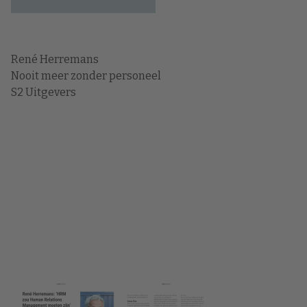
René Herremans
Nooit meer zonder personeel
S2 Uitgevers