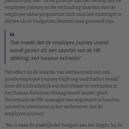
pleidooi dan toe? “In de praktijk lijkt het belang van de
employee journey en de verbinding daarvan met de
employee value proposition toch vaak het onderspit te
delven als er budgetten (kosten) mee gemoeid zijn.
‘Dat maakt dat de employee journey vooral
wordt gezien als een speeltje van de HR-
afdeling, een luxueus extraatje’
Het effect op de waarde van werknemers van een
goede employee journey blijft nog vaak buiten beeld.”
Door dit uitdrukkelijk wel met elkaar te verbinden in
het Human Relations Management model, geeft
Herremans de HR-manager een argument in handen
om wel te investeren in het verbeteren van de
employee journey.
“Nu is vaak de praktijk dat hooguit aan het begin, bij de