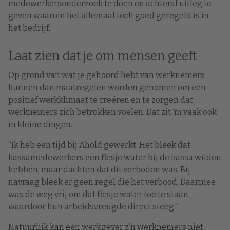
medewerkersonderzoek te doen en achteraf uitleg te
geven waarom het allemaal toch goed geregeld is in
het bedrijf.
Laat zien dat je om mensen geeft
Op grond van wat je gehoord hebt van werknemers
kunnen dan maatregelen worden genomen om een
positief werkklimaat te creëren en te zorgen dat
werknemers zich betrokken voelen. Dat zit ‘m vaak ook
in kleine dingen.
“Ik heb een tijd bij Ahold gewerkt. Het bleek dat
kassamedewerkers een flesje water bij de kassa wilden
hebben, maar dachten dat dit verboden was. Bij
navraag bleek er geen regel die het verbood. Daarmee
was de weg vrij om dat flesje water toe te staan,
waardoor hun arbeidsvreugde direct steeg.”
Natuurlijk kan een werkgever z’n werknemers niet