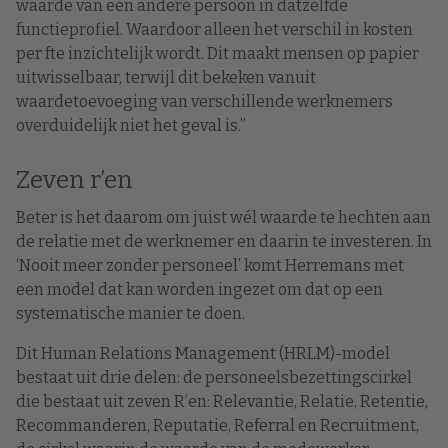
waarde van een andere persoon in datzelfde
functieprofiel. Waardoor alleen het verschil in kosten
per fte inzichtelijk wordt. Dit maakt mensen op papier
uitwisselbaar, terwijl dit bekeken vanuit
waardetoevoeging van verschillende werknemers
overduidelijk niet het geval is.”
Zeven r’en
Beter is het daarom om juist wél waarde te hechten aan
de relatie met de werknemer en daarin te investeren. In
‘Nooit meer zonder personeel’ komt Herremans met
een model dat kan worden ingezet om dat op een
systematische manier te doen.
Dit Human Relations Management (HRLM)-model
bestaat uit drie delen: de personeelsbezettingscirkel
die bestaat uit zeven R’en: Relevantie, Relatie, Retentie,
Recommanderen, Reputatie, Referral en Recruitment,