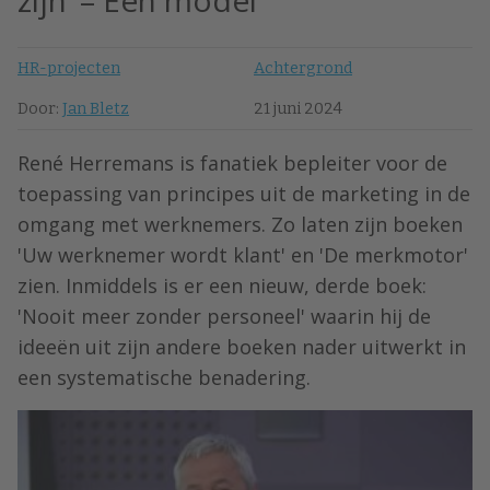
zijn’ – Een model
HR-projecten
Achtergrond
Door:
Jan Bletz
21 juni 2024
René Herremans is fanatiek bepleiter voor de
toepassing van principes uit de marketing in de
omgang met werknemers. Zo laten zijn boeken
'Uw werknemer wordt klant' en 'De merkmotor'
zien. Inmiddels is er een nieuw, derde boek:
'Nooit meer zonder personeel' waarin hij de
ideeën uit zijn andere boeken nader uitwerkt in
een systematische benadering.