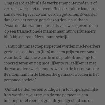
Omgekeerd geldt: als de werknemer ontevreden is of
vertrekt, werkt het netwerkeffect de andere kant op, en
kan de werkgever zwaar worden getroffen. Zwaarder
dan je op het eerste gezicht zou denken, althans.
Zwaarder dan wanneer je zoals veel werkgevers doen
‘op een transactionele manier naar hun werknemers
blijft kijken’, zoals Herremans schrijft:
“Vanuit dit transactieperspectief worden medewerkers
gezien als eenheden (fte’s) met een prijs en een vaste
waarde. Omdat die waarde in de praktijk moeilijk te
concretiseren en nog moeilijker te vergelijken is met
die van andere werknemers, worden de kosten van die
fte’s dominant in de keuzes die gemaakt worden in het
personeelsbeleid.”
“Omdat beiden vereenvoudigd zijn tot onpersoonlijke
fte’s, wordt de waarde van de ene persoon in een
functieprofiel voor het gemak gelijkgesteld aan de