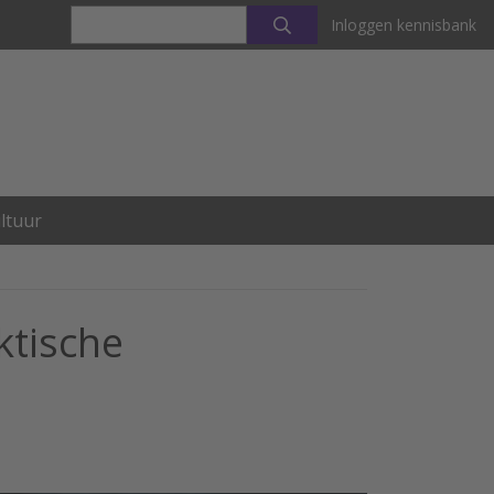
Inloggen kennisbank
ltuur
ktische