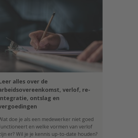
Leer alles over de
arbeidsovereenkomst, verlof, re-
integratie, ontslag en
vergoedingen
Wat doe je als een medewerker niet goed
functioneert en welke vormen van verlof
zijn er? Wil je je kennis up-to-date houden?