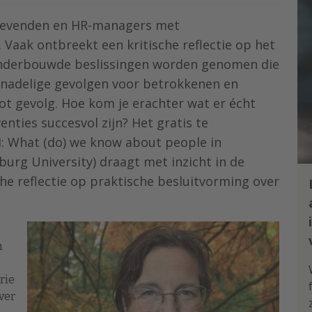
nggevenden en HR-managers met
aak ontbreekt een kritische reflectie op het
 onderbouwde beslissingen worden genomen die
 nadelige gevolgen voor betrokkenen en
ot gevolg. Hoe kom je erachter wat er écht
enties succesvol zijn? Het gratis te
 What (do) we know about people in
lburg University) draagt met inzicht in de
he reflectie op praktische besluitvorming over
n
rie
ver