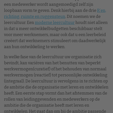
een medewerker wordt aangemoedigd zelf zijn
loopbaan vorm te geven. Denk hierbij aan de drie
R’en,
richting, ruimte en ruggensteun
. Dit noemen we de
leercultuur. Een
moderne leercultuur
houdt niet alleen
in dat u meer ontwikkelbudgetten beschikbaar stelt
voor meer werknemers, maar ook dat u een leerbeleid
creëert dat werknemers stimuleert om daadwerkelijk
aan hun ontwikkeling te werken.
In welke fase van de leercultuur uw organisatie zich
bevindt, kan variëren van het benutten van beperkt
werkvermogen(curatief) of het behouden van normaal
werkvermogen (reactief) tot persoonlijke ontwikkeling
(integraal). De leercultuur is vervolgens in te richten op
de ambitie die de organisatie met leren en ontwikkelen
heeft. Een eerste stap vormt dan het afstemmen van de
rollen van leidinggevenden en medewerkers op de
ambitie die de organisatie heeft met leren en
ontwikkelen. Het gaat dan om bij de ambitie passende