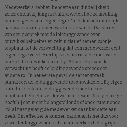
Medewerkers hebben behoefte aan duidelijkheid,
zeker omdat zij lang niet altijd weten hoe ze invulling
kunnen geven aan eigen regie. Geef dan ook duidelijk
aan wat u op dit gebied van hen verwacht. Dat varieert
van een gesprek met de leidinggevende over
ontwikkelbehoeftes en zelf initiatief nemen voor je
loopbaan tot de verwachting dat een medewerker echt
eigen regie voert. Hierbij is een intrinsieke motivatie
om zich te ontwikkelen nodig. Afhankelijk van de
verwachting heeft de leidinggevende steeds een
andere rol. In het eerste geval, de samenspraak,
stimuleert de leidinggevende tot ontwikkelen. Bij eigen
initiatief denkt de leidinggevende mee hoe de
loopbaanbehoefte verder vorm te geven. Bij eigen regie
heeft hij een meer belangstellende of ondersteunende
rol, al naar gelang de medewerker daar behoefte aan
heeft. Om effectief te kunnen handelen is het dus voor
zowel leidinggevenden als medewerkers belangrijk