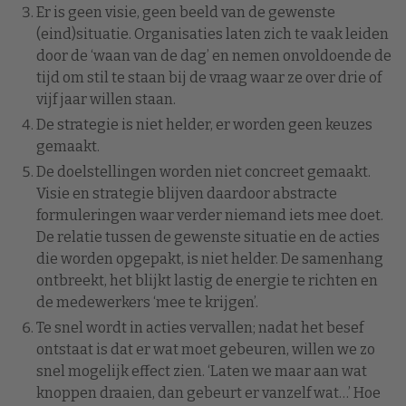
Er is geen visie, geen beeld van de gewenste
(eind)situatie. Organisaties laten zich te vaak leiden
door de ‘waan van de dag’ en nemen onvoldoende de
tijd om stil te staan bij de vraag waar ze over drie of
vijf jaar willen staan.
De strategie is niet helder, er worden geen keuzes
gemaakt.
De doelstellingen worden niet concreet gemaakt.
Visie en strategie blijven daardoor abstracte
formuleringen waar verder niemand iets mee doet.
De relatie tussen de gewenste situatie en de acties
die worden opgepakt, is niet helder. De samenhang
ontbreekt, het blijkt lastig de energie te richten en
de medewerkers ‘mee te krijgen’.
Te snel wordt in acties vervallen; nadat het besef
ontstaat is dat er wat moet gebeuren, willen we zo
snel mogelijk effect zien. ‘Laten we maar aan wat
knoppen draaien, dan gebeurt er vanzelf wat…’ Hoe