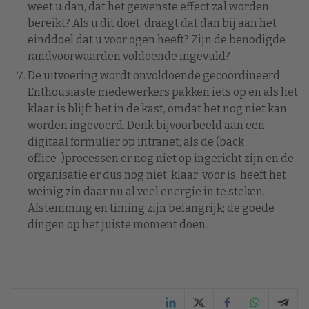
weet u dan, dat het gewenste effect zal worden
bereikt? Als u dit doet, draagt dat dan bij aan het
einddoel dat u voor ogen heeft? Zijn de benodigde
randvoorwaarden voldoende ingevuld?
De uitvoering wordt onvoldoende gecoördineerd.
Enthousiaste medewerkers pakken iets op en als het
klaar is blijft het in de kast, omdat het nog niet kan
worden ingevoerd. Denk bijvoorbeeld aan een
digitaal formulier op intranet; als de (back
office-)processen er nog niet op ingericht zijn en de
organisatie er dus nog niet ‘klaar’ voor is, heeft het
weinig zin daar nu al veel energie in te steken.
Afstemming en timing zijn belangrijk; de goede
dingen op het juiste moment doen.