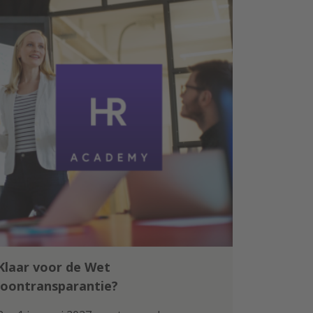
Klaar voor de Wet
loontransparantie?