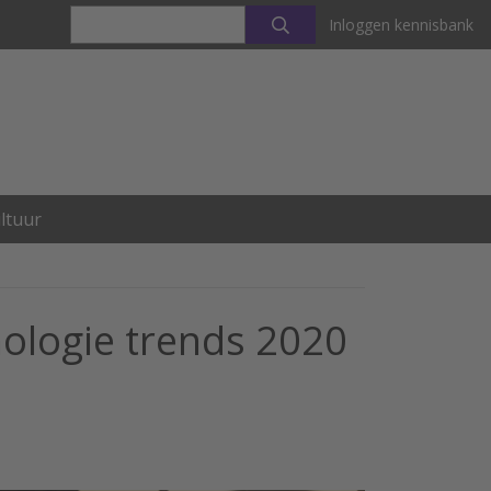
Inloggen kennisbank
ltuur
nologie trends 2020