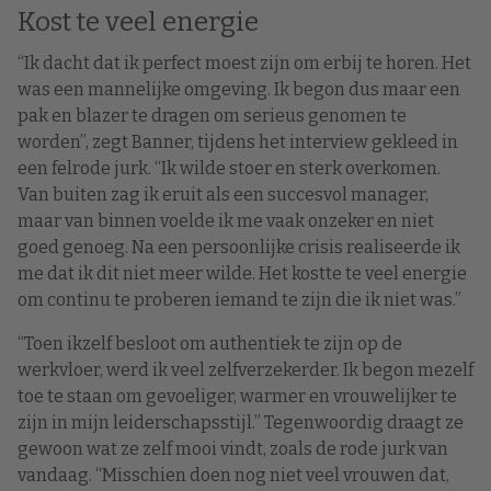
Kost te veel energie
“Ik dacht dat ik perfect moest zijn om erbij te horen. Het
was een mannelijke omgeving. Ik begon dus maar een
pak en blazer te dragen om serieus genomen te
worden”, zegt Banner, tijdens het interview gekleed in
een felrode jurk. “Ik wilde stoer en sterk overkomen.
Van buiten zag ik eruit als een succesvol manager,
maar van binnen voelde ik me vaak onzeker en niet
goed genoeg. Na een persoonlijke crisis realiseerde ik
me dat ik dit niet meer wilde. Het kostte te veel energie
om continu te proberen iemand te zijn die ik niet was.”
“Toen ikzelf besloot om authentiek te zijn op de
werkvloer, werd ik veel zelfverzekerder. Ik begon mezelf
toe te staan om gevoeliger, warmer en vrouwelijker te
zijn in mijn leiderschapsstijl.” Tegenwoordig draagt ze
gewoon wat ze zelf mooi vindt, zoals de rode jurk van
vandaag. “Misschien doen nog niet veel vrouwen dat,