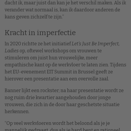
dacht ik, maar juist dan kan je het verschil maken. Als ik
verander wat normaal is, kan ik daardoor anderen de
kans geven zichzelf te zijn.”
Kracht in imperfectie
In 2020 richtte ze het initiatief
Let’s Just Be Imperfect,
Ladies
op, oftewel workshops om vrouwen te
stimuleren om juist hun vrouwelijke, meer
empathische kant op de werkvloer te laten zien. Tijdens
het EU-evenement EIT Summit in Brussel geeft ze
hierover een presentatie aan een overvolle zaal.
Banner lijkt een rockster; na haar presentatie wordt ze
nog ruim drie kwartier aangehouden door jonge
vrouwen, die zich in de door haar geschetste situatie
herkennen.
“Op veel werkvloeren wordt het beloond als je je
mannelijk gedraagt, dus als je hard bent en rationeel.