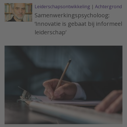
Leiderschapsontwikkeling
|
Achtergrond
Samenwerkingspsycholoog:
‘Innovatie is gebaat bij informeel
leiderschap’