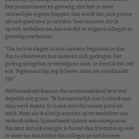
Ben je emotioneel en gevoelig, dus heb je meer
vrouwelijke eigenschappen, dan wordt dat juist gezien
als niet goed voor je carrière. Veel vrouwen die ik
spreek, vertellen me dan ook dat ze volgens collega’s te
gevoelig overkomen.”
“Om toch te slagen in hun carrière, beginnen ze dan
dan te observeren hoe anderen zich gedragen. Dat
gedrag spiegelen ze vervolgens vaak, zo deed ik het zelf
ook. Tegenwoordig zeg ik liever: laten we onvolmaakt
zijn.”
Wel benadrukt Banner: die onvolmaaktheid kent wel
degelijk een grens. “Ik kan natuurlijk niet huilend naar
mijn werk komen. Er is een verschil tussen privé en
werk. Maar als ik al mijn emoties op de werkvloer zou
onderdrukken, bijvoorbeeld tijdens een rouwproces,
dan kost dat ook energie. Je bouwt dan frustratie op, wat
er weer toe kan leiden dat collega’s je niet kunnen