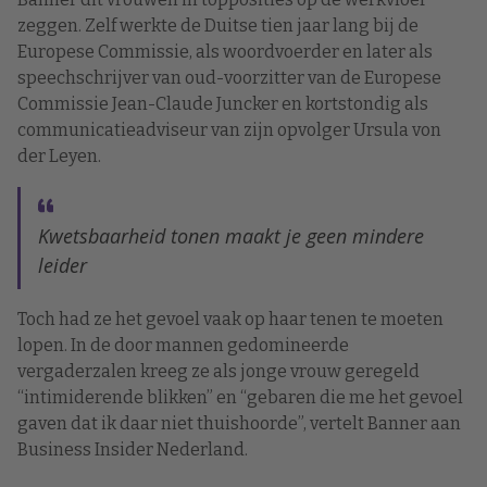
zeggen. Zelf werkte de Duitse tien jaar lang bij de
Europese Commissie, als woordvoerder en later als
speechschrijver van oud-voorzitter van de Europese
Commissie Jean-Claude Juncker en kortstondig als
communicatieadviseur van zijn opvolger Ursula von
der Leyen.
Kwetsbaarheid tonen maakt je geen mindere
leider
Toch had ze het gevoel vaak op haar tenen te moeten
lopen. In de door mannen gedomineerde
vergaderzalen kreeg ze als jonge vrouw geregeld
“intimiderende blikken” en “gebaren die me het gevoel
gaven dat ik daar niet thuishoorde”, vertelt Banner aan
Business Insider Nederland.