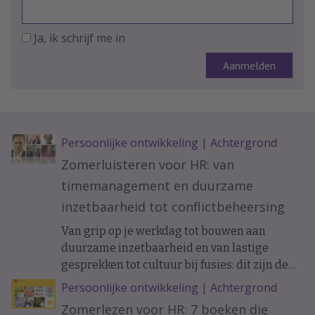
Ja, ik schrijf me in
Persoonlijke ontwikkeling
|
Achtergrond
Zomerluisteren voor HR: van
timemanagement en duurzame
inzetbaarheid tot conflictbeheersing
Van grip op je werkdag tot bouwen aan
duurzame inzetbaarheid en van lastige
gesprekken tot cultuur bij fusies: dit zijn de
vijf afleveringen die HR-professionals het
Persoonlijke ontwikkeling
|
Achtergrond
meest beluisterden. Beluister ze hier (nog
Zomerlezen voor HR: 7 boeken die