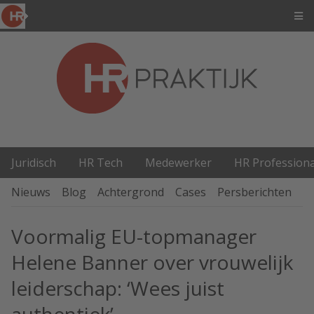
Juridisch
HR Tech
Medewerker
HR Professiona
Nieuws
Blog
Achtergrond
Cases
Persberichten
P
Voormalig EU-topmanager
Helene Banner over vrouwelijk
leiderschap: ‘Wees juist