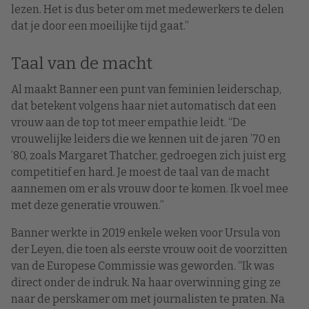
lezen. Het is dus beter om met medewerkers te delen
dat je door een moeilijke tijd gaat.”
Taal van de macht
Al maakt Banner een punt van feminien leiderschap,
dat betekent volgens haar niet automatisch dat een
vrouw aan de top tot meer empathie leidt. “De
vrouwelijke leiders die we kennen uit de jaren ’70 en
’80, zoals Margaret Thatcher, gedroegen zich juist erg
competitief en hard. Je moest de taal van de macht
aannemen om er als vrouw door te komen. Ik voel mee
met deze generatie vrouwen.”
Banner werkte in 2019 enkele weken voor Ursula von
der Leyen, die toen als eerste vrouw ooit de voorzitten
van de Europese Commissie was geworden. “Ik was
direct onder de indruk. Na haar overwinning ging ze
naar de perskamer om met journalisten te praten. Na