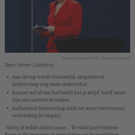
Helene Banner Foto: Helene Banner
Door: Jelmer Luimstra
Aan de top wordt vrouwelijk, empathisch
leiderschap nog vaak onderschat.
Banner wil af van het beeld dat je altijd ‘hard’ moet
zijn om carrière te maken.
Authentiek leiderschap leidt tot meer vertrouwen,
verbinding én impact.
“Sorry, ik wilde alleen maar…” Te vaak hoort Helene
Banner dit vrouwen in topposities op de werkvloer