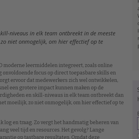
skill-niveaus in elk team ontbreekt in de meeste
zo niet onmogelijk, om hier effectief op te
&D moderne leermiddelen integreert, zoals online
og onvoldoende focus op direct toepasbare skills en
zorgt ervoor dat medewerkers zich wel ontwikkelen,
 snel een grotere impact kunnen maken op de
aardigheden en skill-niveaus in elk team ontbreekt dan
t moeilijk, zo niet onmogelijk, om hier effectief op te
ak log en traag. Zo vergt het handmatig beheren van
ang veel tijd en resources. Het gevolg? Lange
arantie op tastbare resultaten. Omdat deze