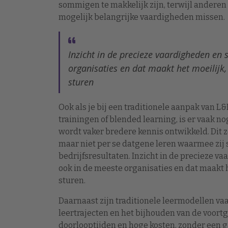
sommigen te makkelijk zijn, terwijl anderen
mogelijk belangrijke vaardigheden missen.
Inzicht in de precieze vaardigheden en 
organisaties en dat maakt het moeilijk, 
sturen
Ook als je bij een traditionele aanpak van L
trainingen of blended learning, is er vaak n
wordt vaker bredere kennis ontwikkeld. Dit 
maar niet per se datgene leren waarmee zij
bedrijfsresultaten. Inzicht in de precieze v
ook in de meeste organisaties en dat maakt he
sturen.
Daarnaast zijn traditionele leermodellen va
leertrajecten en het bijhouden van de voortg
doorlooptijden en hoge kosten, zonder een g