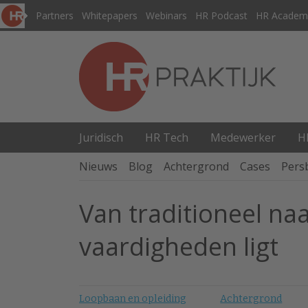
Partners
Whitepapers
Webinars
HR Podcast
HR Academ
Juridisch
HR Tech
Medewerker
H
Nieuws
Blog
Achtergrond
Cases
Pers
Van traditioneel na
vaardigheden ligt
Loopbaan en opleiding
Achtergrond