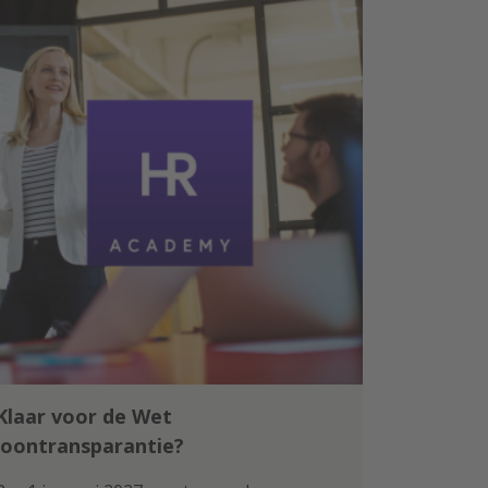
Klaar voor de Wet
loontransparantie?