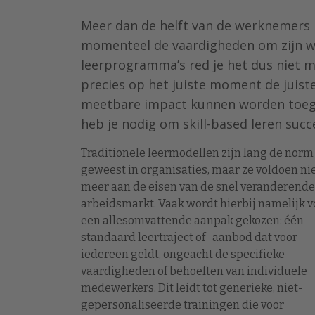
Meer dan de helft van de werknemers 
momenteel de vaardigheden om zijn we
leerprogramma’s red je het dus niet mee
precies op het juiste moment de juist
meetbare impact kunnen worden toege
heb je nodig om skill-based leren succe
Traditionele leermodellen zijn lang de norm
geweest in organisaties, maar ze voldoen ni
meer aan de eisen van de snel veranderende
arbeidsmarkt. Vaak wordt hierbij namelijk v
een allesomvattende aanpak gekozen: één
standaard leertraject of -aanbod dat voor
iedereen geldt, ongeacht de specifieke
vaardigheden of behoeften van individuele
medewerkers. Dit leidt tot generieke, niet-
gepersonaliseerde trainingen die voor