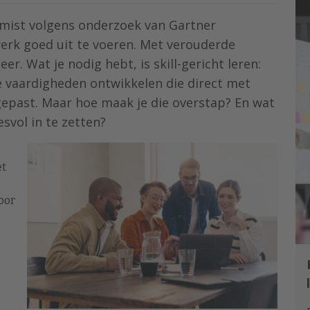
mist volgens onderzoek van Gartner
rk goed uit te voeren. Met verouderde
r. Wat je nodig hebt, is skill-gericht leren:
e vaardigheden ontwikkelen die direct met
past. Maar hoe maak je die overstap? En wat
svol in te zetten?
et
oor