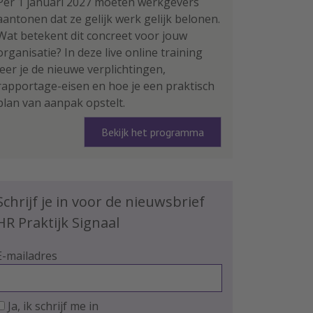
Per 1 januari 2027 moeten werkgevers
aantonen dat ze gelijk werk gelijk belonen.
Wat betekent dit concreet voor jouw
organisatie? In deze live online training
leer je de nieuwe verplichtingen,
rapportage-eisen en hoe je een praktisch
plan van aanpak opstelt.
Bekijk het programma
Schrijf je in voor de nieuwsbrief
HR Praktijk Signaal
E-mailadres
Ja, ik schrijf me in