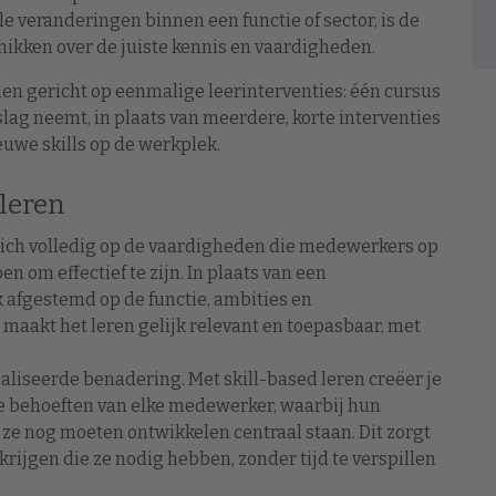
ele veranderingen binnen een functie of sector, is de
hikken over de juiste kennis en vaardigheden.
en gericht op eenmalige leerinterventies: één cursus
 beslag neemt, in plaats van meerdere, korte interventies
euwe skills op de werkplek.
 leren
 zich volledig op de vaardigheden die medewerkers op
 om effectief te zijn. In plaats van een
 afgestemd op de functie, ambities en
maakt het leren gelijk relevant en toepasbaar, met
aliseerde benadering. Met skill-based leren creëer je
ke behoeften van elke medewerker, waarbij hun
 ze nog moeten ontwikkelen centraal staan. Dit zorgt
rijgen die ze nodig hebben, zonder tijd te verspillen