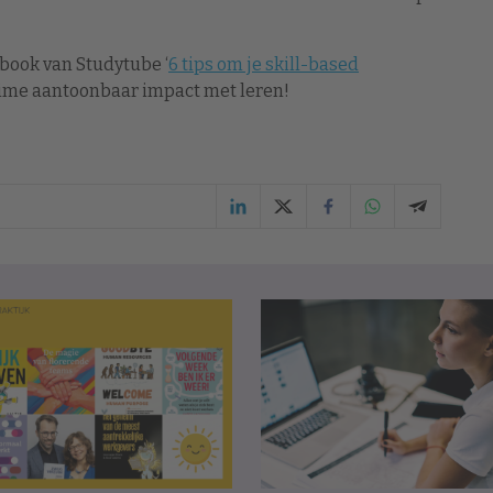
-book van Studytube ‘
6 tips om je skill-based
 time aantoonbaar impact met leren!