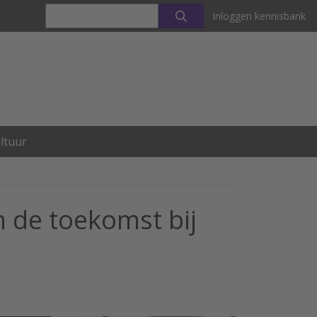
Inloggen kennisbank
ltuur
m de toekomst bij