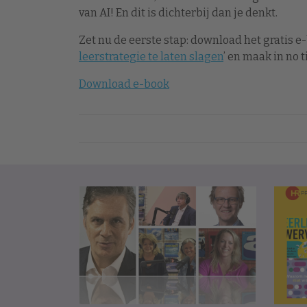
van AI! En dit is dichterbij dan je denkt.
Zet nu de eerste stap: download het gratis e
leerstrategie te laten slagen
’ en maak in no
Download e-book