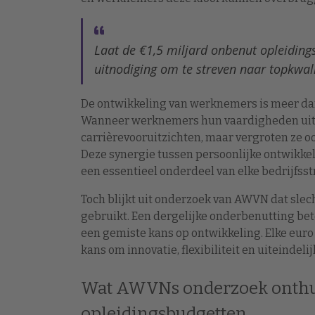
Laat de €1,5 miljard onbenut opleiding
uitnodiging om te streven naar topkwali
De ontwikkeling van werknemers is meer dan e
Wanneer werknemers hun vaardigheden uitbr
carrièrevooruitzichten, maar vergroten ze oo
Deze synergie tussen persoonlijke ontwikkel
een essentieel onderdeel van elke bedrijfsst
Toch blijkt uit onderzoek van AWVN dat sle
gebruikt. Een dergelijke onderbenutting bete
een gemiste kans op ontwikkeling. Elke euro 
kans om innovatie, flexibiliteit en uiteinde
Wat AWVNs onderzoek onthul
opleidingsbudgetten