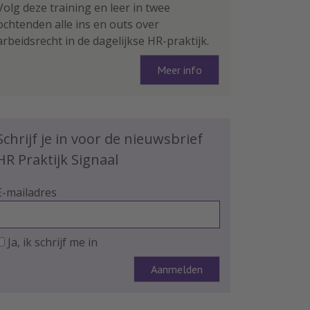
Volg deze training en leer in twee
ochtenden alle ins en outs over
arbeidsrecht in de dagelijkse HR-praktijk.
Meer info
Schrijf je in voor de nieuwsbrief
HR Praktijk Signaal
E-mailadres
Ja, ik schrijf me in