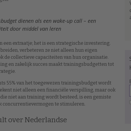
sbudget dienen als een wake-up call – een
teit door middel van leren
en extraatje; het is een strategische investering.
eiden, verbeteren ze niet alleen hun eigen
k de collectieve capaciteiten van hun organisatie.
ing en zakelijk succes maakt trainingsbudgetten tot
rategie.
chts 55% van het toegewezen trainingsbudget wordt
kent niet alleen een financiële verspilling, maar ook
die niet aan training wordt besteed, is een gemiste
lijk concurrentievermogen te stimuleren.
t over Nederlandse