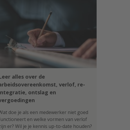
Leer alles over de
arbeidsovereenkomst, verlof, re-
integratie, ontslag en
vergoedingen
Wat doe je als een medewerker niet goed
functioneert en welke vormen van verlof
zijn er? Wil je je kennis up-to-date houden?