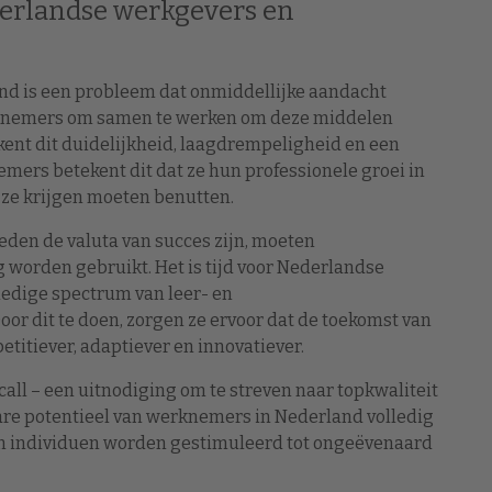
derlandse werkgevers en
nd is een probleem dat onmiddellijke aandacht
erknemers om samen te werken om deze middelen
kent dit duidelijkheid, laagdrempeligheid en een
ers betekent dit dat ze hun professionele groei in
ze krijgen moeten benutten.
eden de valuta van succes zijn, moeten
 worden gebruikt. Het is tijd voor Nederlandse
edige spectrum van leer- en
r dit te doen, zorgen ze ervoor dat de toekomst van
etitiever, adaptiever en innovatiever.
call – een uitnodiging om te streven naar topkwaliteit
ware potentieel van werknemers in Nederland volledig
n individuen worden gestimuleerd tot ongeëvenaard