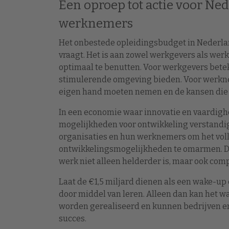
Een oproep tot actie voor Ne
werknemers
Het onbestede opleidingsbudget in Nederla
vraagt. Het is aan zowel werkgevers als w
optimaal te benutten. Voor werkgevers bete
stimulerende omgeving bieden. Voor werknem
eigen hand moeten nemen en de kansen die 
In een economie waar innovatie en vaardigh
mogelijkheden voor ontwikkeling verstandig
organisaties en hun werknemers om het voll
ontwikkelingsmogelijkheden te omarmen. Doo
werk niet alleen helderder is, maar ook comp
Laat de €1,5 miljard dienen als een wake-up 
door middel van leren. Alleen dan kan het 
worden gerealiseerd en kunnen bedrijven e
succes.