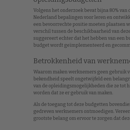
Volgens het onderzoek bevat bijna 80% van 
Nederland bepalingen voor leren en ontwikk
een bevoorrechte positie moeten plaatsen 
verschil tussen de beschikbaarheid van dez
suggereert echter dat het hebben van een bud
budget wordt geïmplementeerd en gecomm
Betrokkenheid van werkneme
Waarom maken werknemers geen gebruik va
bekendheid speelt ongetwijfeld een belangrij
van de opleidingsmogelijkheden die ze tot 
worden dat ze er gebruik van maken.
Als de toegang tot deze budgetten bovendien 
gedreven werknemers ontmoedigen. Vereenv
grootste belang om ervoor te zorgen dat d