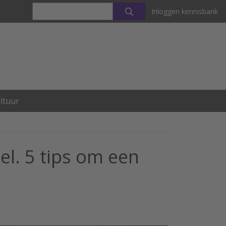
Inloggen kennisbank
ltuur
l. 5 tips om een