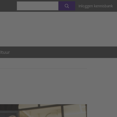
Inloggen kennisbank
ltuur