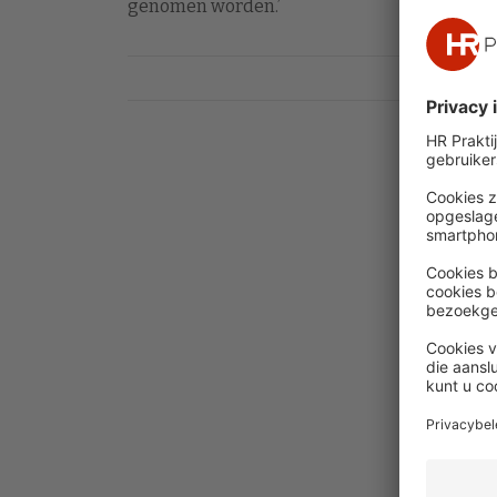
genomen worden.’