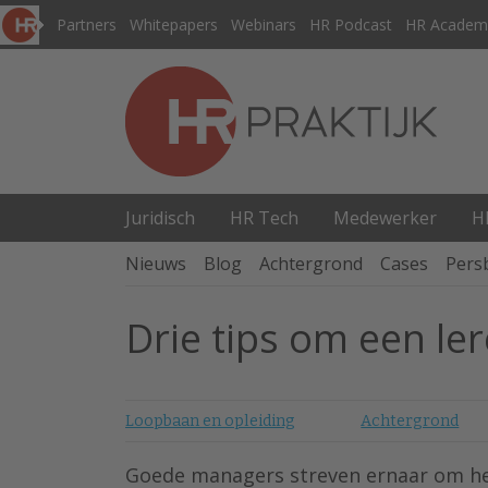
Partners
Whitepapers
Webinars
HR Podcast
HR Academ
Juridisch
HR Tech
Medewerker
H
Nieuws
Blog
Achtergrond
Cases
Pers
Drie tips om een ler
Loopbaan en opleiding
Achtergrond
Goede managers streven ernaar om he