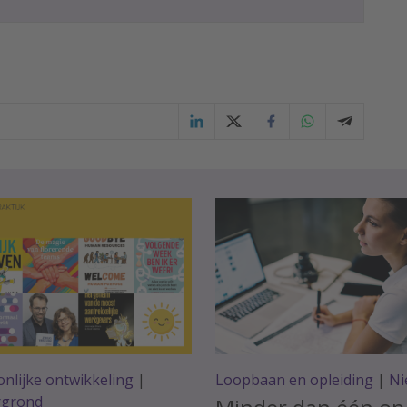
nlijke ontwikkeling
|
Loopbaan en opleiding
|
Ni
rgrond