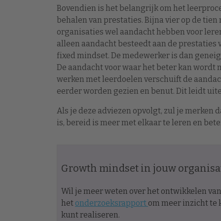
Bovendien is het belangrijk om het leerproc
behalen van prestaties. Bijna vier op de ti
organisaties wel aandacht hebben voor leren,
alleen aandacht besteedt aan de prestaties 
fixed mindset. De medewerker is dan geneigd
De aandacht voor waar het beter kan wordt 
werken met leerdoelen verschuift de aandac
eerder worden gezien en benut. Dit leidt uite
Als je deze adviezen opvolgt, zul je merken 
is, bereid is meer met elkaar te leren en be
Growth mindset in jouw organisa
Wil je meer weten over het ontwikkelen v
het
onderzoeksrapport
om meer inzicht te 
kunt realiseren.