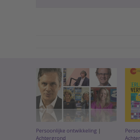
Persoonlijke ontwikkeling
|
Persoo
Achtergrond
Achte