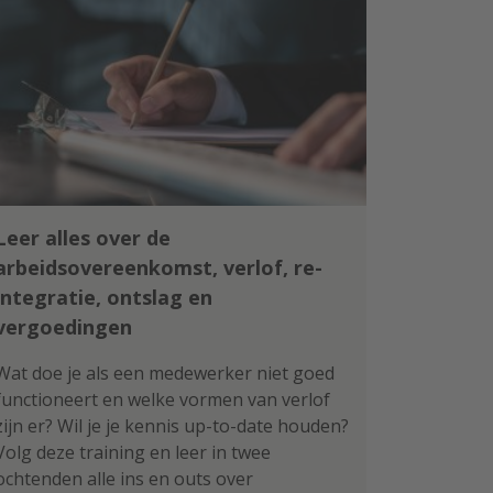
Leer alles over de
arbeidsovereenkomst, verlof, re-
integratie, ontslag en
vergoedingen
Wat doe je als een medewerker niet goed
functioneert en welke vormen van verlof
zijn er? Wil je je kennis up-to-date houden?
Volg deze training en leer in twee
ochtenden alle ins en outs over