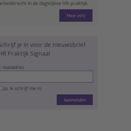
arbeidsrecht in de dagelijkse HR-praktijk.
Meer info
Schrijf je in voor de nieuwsbrief
HR Praktijk Signaal
E-mailadres
Ja, ik schrijf me in