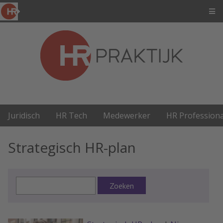
Juridisch
HR Tech
Medewerker
HR Professiona
Strategisch HR-plan
Zoeken