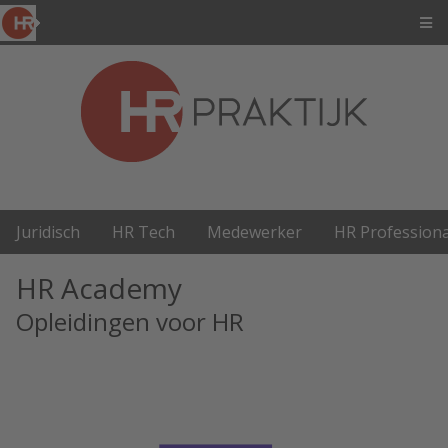
Juridisch
HR Tech
Medewerker
HR Professiona
HR Academy
Opleidingen voor HR