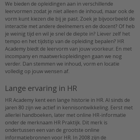
We bieden de opleidingen aan in verschillende
leervormen zodat je niet alleen de inhoud, maar ook de
vorm kunt kiezen die bij je past. Zoek je bijvoorbeeld de
interactie met andere deelnemers en de docent? Of heb
je weinig tijd en wil je snel de diepte in? Liever zelf het
tempo en het tijdstip van de opleiding bepalen? HR
Academy biedt de leervorm van jouw voorkeur. En met
incompany en maatwerkopleidingen gaan we nog
verder. Dan stemmen we inhoud, vorm en locatie
volledig op jouw wensen af.
Lange ervaring in HR
HR Academy kent een lange historie in HR. Al sinds de
jaren 80 zijn we actief in kennisontwikkeling. Eerst met
allerlei handboeken, later met online HR-informatie
onder de merknaam HR Praktijk. Dit merk is
ondertussen een van de grootste online
informatiebronnen voor HR. In 2008 zijn de