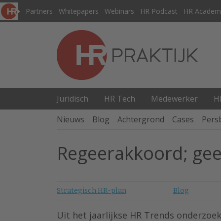
Partners
Whitepapers
Webinars
HR Podcast
HR Academ
Juridisch
HR Tech
Medewerker
H
Nieuws
Blog
Achtergrond
Cases
Pers
Regeerakkoord; ge
Strategisch HR-plan
Blog
Uit het jaarlijkse HR Trends onderzoe