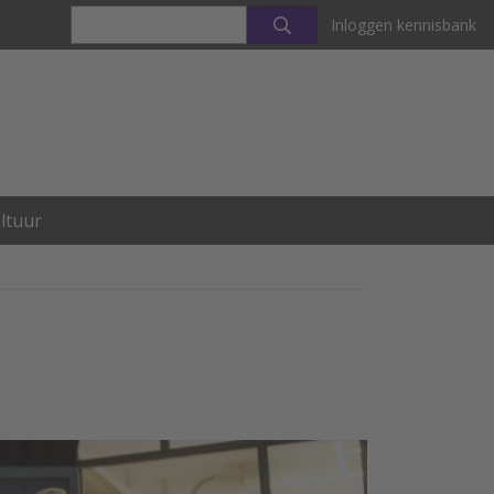
Inloggen kennisbank
ltuur