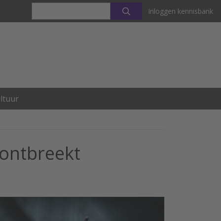
Inloggen kennisbank
ltuur
 ontbreekt