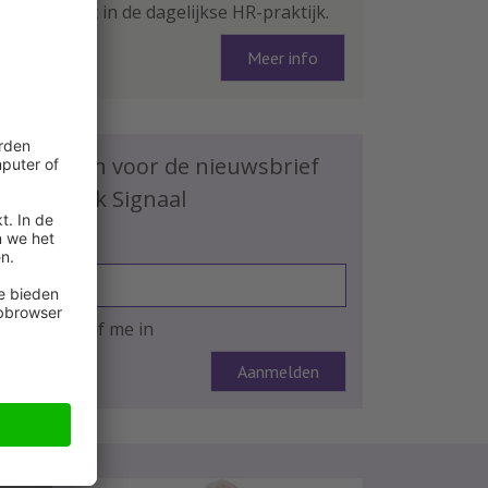
arbeidsrecht in de dagelijkse HR-praktijk.
Meer info
Schrijf je in voor de nieuwsbrief
HR Praktijk Signaal
E-mailadres
Ja, ik schrijf me in