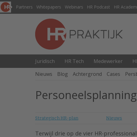
Partners
Whitepapers
Webinars
HR Podcast
HR Academ
Juridisch
HR Tech
Medewerker
H
Nieuws
Blog
Achtergrond
Cases
Pers
Personeelsplanning 
Strategisch HR-plan
Nieuws
Terwijl drie op de vier HR-professiona