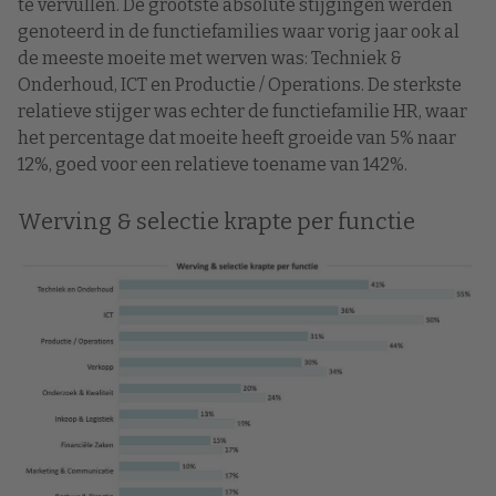
te vervullen. De grootste absolute stijgingen werden
genoteerd in de functiefamilies waar vorig jaar ook al
de meeste moeite met werven was: Techniek &
Onderhoud, ICT en Productie / Operations. De sterkste
relatieve stijger was echter de functiefamilie HR, waar
het percentage dat moeite heeft groeide van 5% naar
12%, goed voor een relatieve toename van 142%.
Werving & selectie krapte per functie