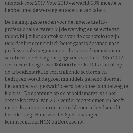
uitsprak voor 2017. Voor 2018 verwacht 63% moeite te
hebben met de werving en selectie van talent.
De belangrijkste reden voor de moeite die HR-
professionals ervaren bij de werving en selectie van
talent, blijkt het aantrekken van de economie te zijn.
Doordat het economisch beter gaat is de vraag naar
professionals toegenomen – het aantal openstaande
vacatures heeft volgens gegevens van het CBS in 2017
een recordhoogte van 184.000 bereikt. Dit zet druk op
de arbeidsmarkt. In verschillende sectoren en
bedrijven wordt de groei inmiddels geremd doordat
het aanbod van gekwalificeerd personeel simpelweg te
klein is. “De spanning op de arbeidsmarkt is in het
eerste kwartaal van 2017 verder toegenomen en heeft
nu het kwadrant van de aantrekkende arbeidsmarkt
bereikt”, zegt Hans van der Spek, manager
kenniscentrum HCM bij Berenschot.