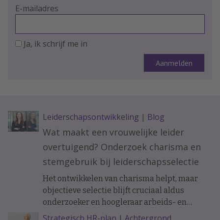
E-mailadres
Ja, ik schrijf me in
Leiderschapsontwikkeling
|
Blog
Wat maakt een vrouwelijke leider
overtuigend? Onderzoek charisma en
stemgebruik bij leiderschapsselectie
Het ontwikkelen van charisma helpt, maar
objectieve selectie blijft cruciaal aldus
onderzoeker en hoogleraar arbeids- en
organisatiepsychologie Janneke Oostrom.
Strategisch HR-plan
|
Achtergrond