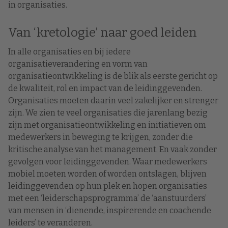
in organisaties.
Van ‘kretologie’ naar goed leiden
In alle organisaties en bij iedere
organisatieverandering en vorm van
organisatieontwikkeling is de blik als eerste gericht op
de kwaliteit, rol en impact van de leidinggevenden.
Organisaties moeten daarin veel zakelijker en strenger
zijn. We zien te veel organisaties die jarenlang bezig
zijn met organisatieontwikkeling en initiatieven om
medewerkers in beweging te krijgen, zonder die
kritische analyse van het management. En vaak zonder
gevolgen voor leidinggevenden. Waar medewerkers
mobiel moeten worden of worden ontslagen, blijven
leidinggevenden op hun plek en hopen organisaties
met een ‘leiderschapsprogramma’ de ‘aanstuurders’
van mensen in ‘dienende, inspirerende en coachende
leiders’ te veranderen.