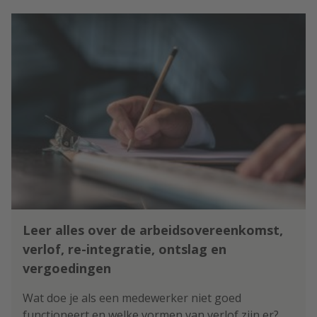
Leer alles over de arbeidsovereenkomst,
verlof, re-integratie, ontslag en
vergoedingen
Wat doe je als een medewerker niet goed
functioneert en welke vormen van verlof zijn er?