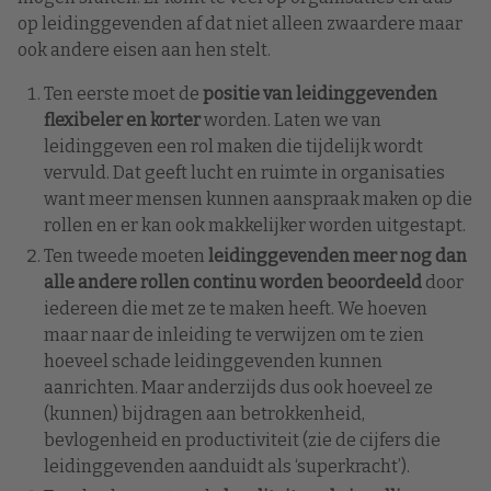
op leidinggevenden af dat niet alleen zwaardere maar
ook andere eisen aan hen stelt.
Ten eerste moet de
positie van leidinggevenden
flexibeler en korter
worden. Laten we van
leidinggeven een rol maken die tijdelijk wordt
vervuld. Dat geeft lucht en ruimte in organisaties
want meer mensen kunnen aanspraak maken op die
rollen en er kan ook makkelijker worden uitgestapt.
Ten tweede moeten
leidinggevenden meer nog dan
alle andere rollen continu worden beoordeeld
door
iedereen die met ze te maken heeft. We hoeven
maar naar de inleiding te verwijzen om te zien
hoeveel schade leidinggevenden kunnen
aanrichten. Maar anderzijds dus ook hoeveel ze
(kunnen) bijdragen aan betrokkenheid,
bevlogenheid en productiviteit (zie de cijfers die
leidinggevenden aanduidt als ‘superkracht’).