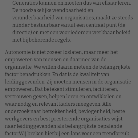
Generaties kunnen en moeten dus van elkaar leren.
De noodzakelijke wendbaarheid en
veranderbaarheid van organisaties, maakt ze steeds
minder bestuurbaar vanuit een centraal punt (de
directie) en met een voor iedereen werkbaar beleid
met bijbehorende regels.
Autonomie is niet zozeer loslaten, maar meer het
empoweren van mensen en daarmee van de
organisatie. We willen daarin meteen de belangrijkste
factor benadrukken. En dat is de kwaliteit van
leidinggevenden. Zij moeten mensen in de organisatie
empoweren. Dat betekent stimuleren, faciliteren,
vertrouwen geven, helpen leren en ontwikkelen en
waar nodig en relevant kaders meegeven. Alle
onderzoek naar betrokkenheid, bevlogenheid, beste
werkgevers en best presterende organisaties wijst
naar leidinggevenden als belangrijkste bepalende
factor.Wij breken hierbij een lans voor een trendbreuk