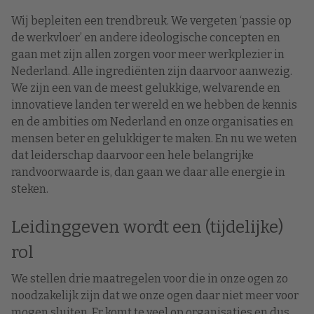
Wij bepleiten een trendbreuk. We vergeten ‘passie op
de werkvloer’ en andere ideologische concepten en
gaan met zijn allen zorgen voor meer werkplezier in
Nederland. Alle ingrediënten zijn daarvoor aanwezig.
We zijn een van de meest gelukkige, welvarende en
innovatieve landen ter wereld en we hebben de kennis
en de ambities om Nederland en onze organisaties en
mensen beter en gelukkiger te maken. En nu we weten
dat leiderschap daarvoor een hele belangrijke
randvoorwaarde is, dan gaan we daar alle energie in
steken.
Leidinggeven wordt een (tijdelijke)
rol
We stellen drie maatregelen voor die in onze ogen zo
noodzakelijk zijn dat we onze ogen daar niet meer voor
mogen sluiten. Er komt te veel op organisaties en dus