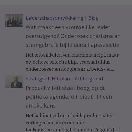
Leiderschapsontwikkeling
|
Blog
Wat maakt een vrouwelijke leider
overtuigend? Onderzoek charisma en
stemgebruik bij leiderschapsselectie
Het ontwikkelen van charisma helpt, maar
objectieve selectie blijft cruciaal aldus
onderzoeker en hoogleraar arbeids- en
organisatiepsychologie Janneke Oostrom.
Strategisch HR-plan
|
Achtergrond
Productiviteit staat hoog op de
politieke agenda: dit biedt HR een
unieke kans
Het kabinet wil de arbeidsproductiviteit
verhogen om de economie
toekomstbestendig te houden. Volgens Jan