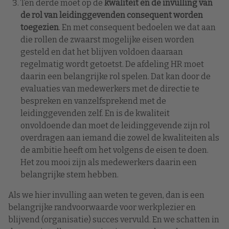
Ten derde moet op de
kwaliteit en de invulling van
de rol van leidinggevenden consequent worden
toegezien
. En met consequent bedoelen we dat aan
die rollen de zwaarst mogelijke eisen worden
gesteld en dat het blijven voldoen daaraan
regelmatig wordt getoetst. De afdeling HR moet
daarin een belangrijke rol spelen. Dat kan door de
evaluaties van medewerkers met de directie te
bespreken en vanzelfsprekend met de
leidinggevenden zelf. En is de kwaliteit
onvoldoende dan moet de leidinggevende zijn rol
overdragen aan iemand die zowel de kwaliteiten als
de ambitie heeft om het volgens de eisen te doen.
Het zou mooi zijn als medewerkers daarin een
belangrijke stem hebben.
Als we hier invulling aan weten te geven, dan is een
belangrijke randvoorwaarde voor werkplezier en
blijvend (organisatie) succes vervuld. En we schatten in