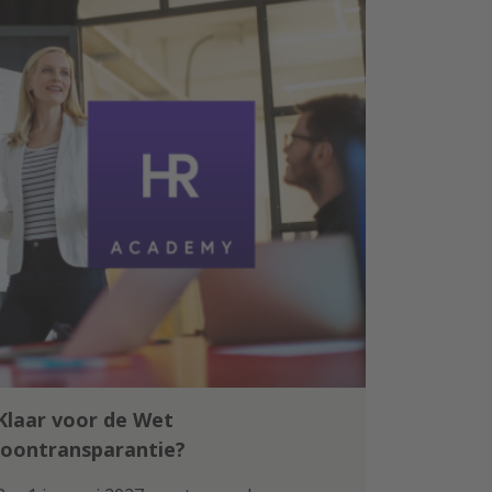
Klaar voor de Wet
loontransparantie?