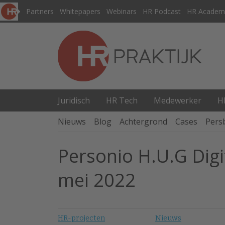
Partners
Whitepapers
Webinars
HR Podcast
HR Academ
Juridisch
HR Tech
Medewerker
H
Nieuws
Blog
Achtergrond
Cases
Pers
Personio H.U.G Digi
mei 2022
HR-projecten
Nieuws