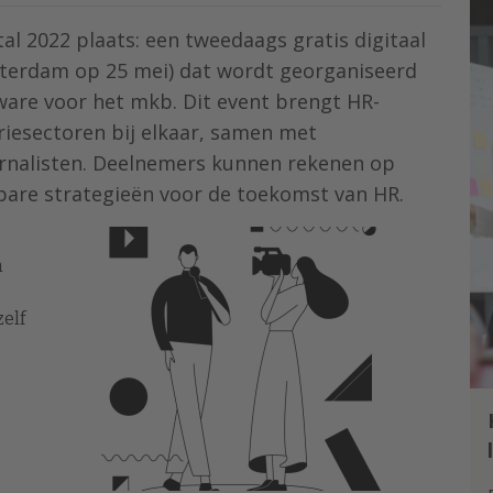
tal 2022 plaats: een tweedaags gratis digitaal
sterdam op 25 mei) dat wordt georganiseerd
tware voor het mkb. Dit event brengt HR-
triesectoren bij elkaar, samen met
urnalisten. Deelnemers kunnen rekenen op
bare strategieën voor de toekomst van HR.
n
elf