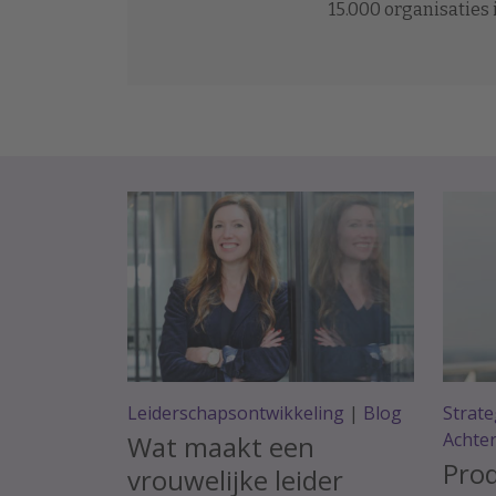
15.000 organisaties
Leiderschapsontwikkeling
|
Blog
Strate
Achte
Wat maakt een
Prod
vrouwelijke leider