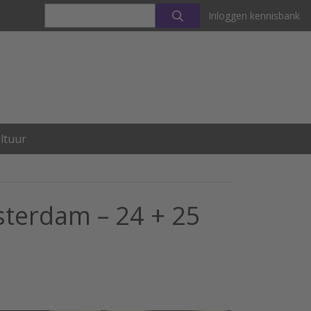
Inloggen kennisbank
ltuur
sterdam – 24 + 25