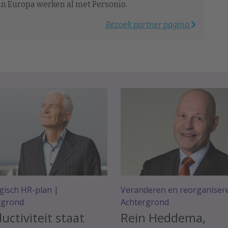
 in Europa werken al met Personio.
Bezoek partner pagina
gisch HR-plan
|
Veranderen en reorganiser
rgrond
Achtergrond
uctiviteit staat
Rein Heddema,