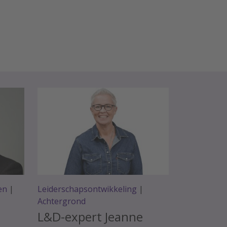
en
|
Leiderschapsontwikkeling
|
Achtergrond
L&D-expert Jeanne