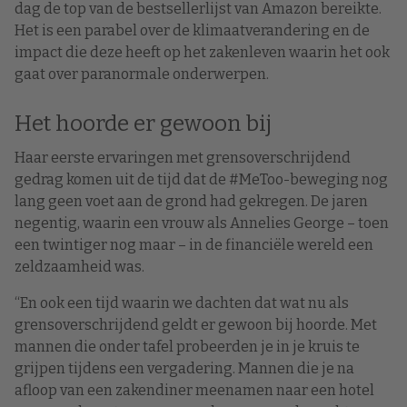
dag de top van de bestsellerlijst van Amazon bereikte.
Het is een parabel over de klimaatverandering en de
impact die deze heeft op het zakenleven waarin het ook
gaat over paranormale onderwerpen.
Het hoorde er gewoon bij
Haar eerste ervaringen met grensoverschrijdend
gedrag komen uit de tijd dat de #MeToo-beweging nog
lang geen voet aan de grond had gekregen. De jaren
negentig, waarin een vrouw als Annelies George – toen
een twintiger nog maar – in de financiële wereld een
zeldzaamheid was.
“En ook een tijd waarin we dachten dat wat nu als
grensoverschrijdend geldt er gewoon bij hoorde. Met
mannen die onder tafel probeerden je in je kruis te
grijpen tijdens een vergadering. Mannen die je na
afloop van een zakendiner meenamen naar een hotel