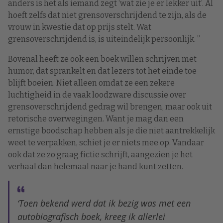
anders is het als iemand zegt ‘wat zie je er lekker uit’. Al
hoeft zelfs dat niet grensoverschrijdend te zijn, als de
vrouw in kwestie dat op prijs stelt. Wat
grensoverschrijdend is, is uiteindelijk persoonlijk. ”
Bovenal heeft ze ook een boek willen schrijven met
humor, dat sprankelt en dat lezers tot het einde toe
blijft boeien. Niet alleen omdat ze een zekere
luchtigheid in de vaak loodzware discussie over
grensoverschrijdend gedrag wil brengen, maar ook uit
retorische overwegingen. Want je mag dan een
ernstige boodschap hebben als je die niet aantrekkelijk
weet te verpakken, schiet je er niets mee op. Vandaar
ook dat ze zo graag fictie schrijft, aangezien je het
verhaal dan helemaal naar je hand kunt zetten.
‘Toen bekend werd dat ik bezig was met een
autobiografisch boek, kreeg ik allerlei