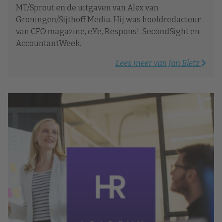
MT/Sprout en de uitgaven van Alex van
Groningen/Sijthoff Media. Hij was hoofdredacteur
van CFO magazine, eYe, Respons!, SecondSight en
AccountantWeek.
Lees meer van Jan Bletz