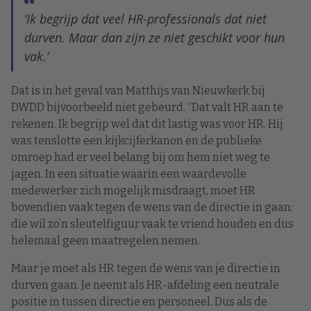
‘Ik begrijp dat veel HR-professionals dat niet
durven. Maar dan zijn ze niet geschikt voor hun
vak.’
Dat is in het geval van Matthijs van Nieuwkerk bij
DWDD bijvoorbeeld niet gebeurd. “Dat valt HR aan te
rekenen. Ik begrijp wel dat dit lastig was voor HR. Hij
was tenslotte een kijkcijferkanon en de publieke
omroep had er veel belang bij om hem niet weg te
jagen. In een situatie waarin een waardevolle
medewerker zich mogelijk misdraagt, moet HR
bovendien vaak tegen de wens van de directie in gaan:
die wil zo’n sleutelfiguur vaak te vriend houden en dus
helemaal geen maatregelen nemen.
Maar je moet als HR tegen de wens van je directie in
durven gaan. Je neemt als HR-afdeling een neutrale
positie in tussen directie en personeel. Dus als de