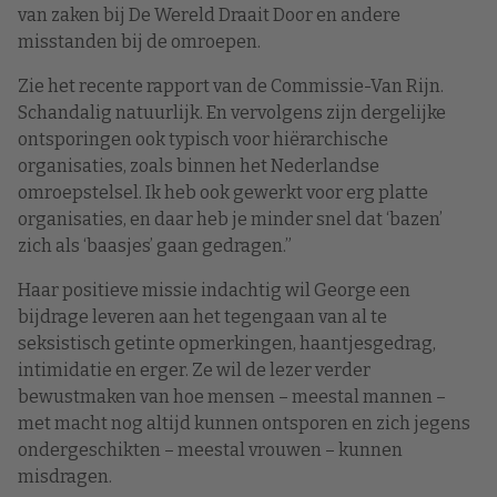
van zaken bij De Wereld Draait Door en andere
misstanden bij de omroepen.
Zie het recente rapport van de Commissie-Van Rijn.
Schandalig natuurlijk. En vervolgens zijn dergelijke
ontsporingen ook typisch voor hiërarchische
organisaties, zoals binnen het Nederlandse
omroepstelsel. Ik heb ook gewerkt voor erg platte
organisaties, en daar heb je minder snel dat ‘bazen’
zich als ‘baasjes’ gaan gedragen.”
Haar positieve missie indachtig wil George een
bijdrage leveren aan het tegengaan van al te
seksistisch getinte opmerkingen, haantjesgedrag,
intimidatie en erger. Ze wil de lezer verder
bewustmaken van hoe mensen – meestal mannen –
met macht nog altijd kunnen ontsporen en zich jegens
ondergeschikten – meestal vrouwen – kunnen
misdragen.