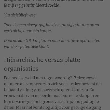
ik mij erg geïntimideerd voelde.
‘Ga alsjeblieft weg.’
Toen ik geen sjoege gaf, hield het na vijf minuten op en
vertrok hij naar zijn kamer.
Daarna kan GR-Fin fluiten naar lucratieve opdrachten
van deze potentiële klant.
Hiërarchische versus platte
organisaties
Een heel verschil met tegenwoordig? “Zeker, zowel
mannen als vrouwen zijn zich veel sterker bewust dat
bepaald gedrag grensoverschrijdend kan zijn. En
vrouwen durven nu eerder naar voren te stappen en
hun ervaringen met grensoverschrijdend gedrag te
delen. Maar het komt nog altijd voor, getuige de gang