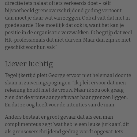
directie iets nalaat of iets verkeerds doet – zélf
bijvoorbeeld grensoverschrijdend gedrag vertoont –
dan moet je daar wat van zeggen. Ook al valt dat niet in
goede aarde. Hoe moeilijk dat ook is, want het kan je
positie in de organisatie verzwakken. Ik begrijp dat veel
HR-professionals dat niet durven. Maar dan zijn ze niet
geschikt voor hun vak.”
Liever luchtig
Tegelijkertijd pleit George ervoor niet helemaal door te
slaan in zuiveringspogingen. “Ik pleit ervoor dat men
rekening houdt met de vrouw. Maar ik zou ook graag
zien dat de vrouw aangeeft waar haar grenzen liggen.
En dat ze oog heeft voor de intenties van de man.
Anders bestaat er groot gevaar dat als een man
complimenteus zegt ‘wat heb je een leuke jurk aan’, dit
als grensoverschrijdend gedrag wordt opgevat. Iets