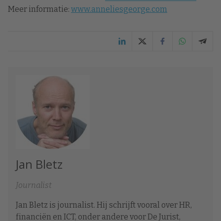
Meer informatie:
www.anneliesgeorge.com
Jan Bletz
Journalist
Jan Bletz is journalist. Hij schrijft vooral over HR,
financiën en ICT, onder andere voor De Jurist,