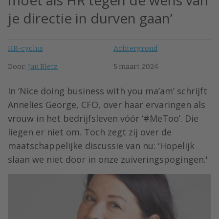
moet als HR tegen de wens van
je directie in durven gaan’
HR-cyclus
Achtergrond
Door:
Jan Bletz
5 maart 2024
In ‘Nice doing business with you ma’am’ schrijft
Annelies George, CFO, over haar ervaringen als
vrouw in het bedrijfsleven vóór ‘#MeToo’. Die
liegen er niet om. Toch zegt zij over de
maatschappelijke discussie van nu: 'Hopelijk
slaan we niet door in onze zuiveringspogingen.'