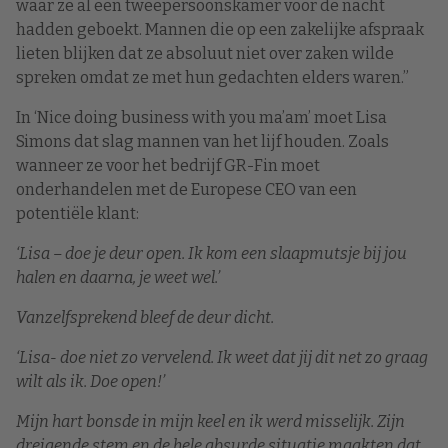
waar ze al een tweepersoonskamer voor de nacht
hadden geboekt. Mannen die op een zakelijke afspraak
lieten blijken dat ze absoluut niet over zaken wilde
spreken omdat ze met hun gedachten elders waren.”
In ‘Nice doing business with you ma’am’ moet Lisa
Simons dat slag mannen van het lijf houden. Zoals
wanneer ze voor het bedrijf GR-Fin moet
onderhandelen met de Europese CEO van een
potentiële klant:
‘Lisa – doe je deur open. Ik kom een slaapmutsje bij jou
halen en daarna, je weet wel.’
Vanzelfsprekend bleef de deur dicht.
‘Lisa- doe niet zo vervelend. Ik weet dat jij dit net zo graag
wilt als ik. Doe open!’
Mijn hart bonsde in mijn keel en ik werd misselijk. Zijn
dreigende stem en de hele absurde situatie maakten dat