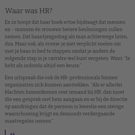
Waar was HR?
En ze hoopt dat haar boek ertoe bijdraagt dat mensen
en – mannen én vrouwen betere beslissingen zullen
nemen. Dat haantjesgedrag als man achterwege laten,
dus. Maar ook, als vrouw: je niet verplicht voelen om
met je baas in bed te stappen omdat je anders de
volgende stap in je carrière wel kunt vergeten. Want: “Je
hebt als individu altijd een keuze.”
Een uitspraak die ook de HR-professionals binnen
organisaties zich kunnen aantrekken. “Als er allerlei
klachten binnenkomen over iemand bij HR, dan moet
die een gesprek met hem aangaan en er bij de directie
op aandringen dat de persoon in kwestie een stevige
waarschuwing krijgt en desnoods verdergaande
maatregelen nemen.”