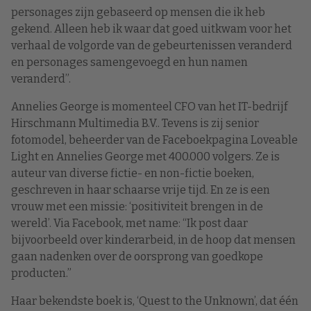
personages zijn gebaseerd op mensen die ik heb
gekend. Alleen heb ik waar dat goed uitkwam voor het
verhaal de volgorde van de gebeurtenissen veranderd
en personages samengevoegd en hun namen
veranderd”.
Annelies George is momenteel CFO van het IT-bedrijf
Hirschmann Multimedia B.V.. Tevens is zij senior
fotomodel, beheerder van de Faceboekpagina Loveable
Light en Annelies George met 400.000 volgers. Ze is
auteur van diverse fictie- en non-fictie boeken,
geschreven in haar schaarse vrije tijd. En ze is een
vrouw met een missie: ‘positiviteit brengen in de
wereld’. Via Facebook, met name: “Ik post daar
bijvoorbeeld over kinderarbeid, in de hoop dat mensen
gaan nadenken over de oorsprong van goedkope
producten.”
Haar bekendste boek is, ‘Quest to the Unknown’, dat één